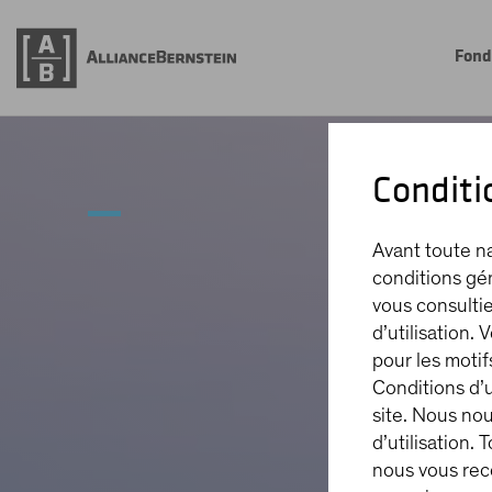
Fond
Conditio
Avant toute na
conditions géné
vous consultie
d’utilisation.
pour les motif
Conditions d’u
site. Nous nou
d’utilisation.
nous vous rec