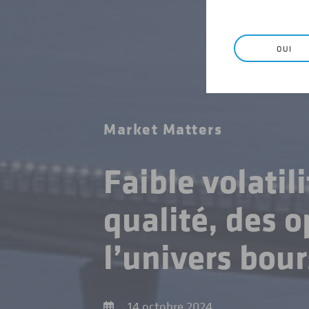
OUI
Market Matters
Faible volatili
qualité, des 
l’univers bour
14 octobre 2024