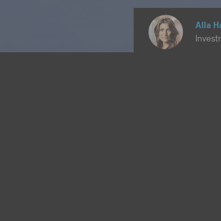
Alla 
Invest