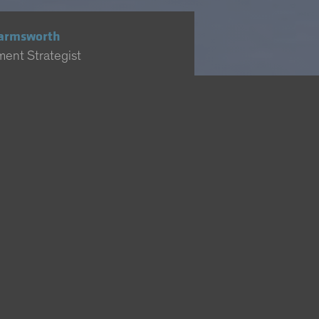
Harmsworth
ment Strategist