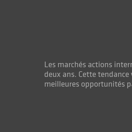
Les marchés actions inter
deux ans. Cette tendance v
meilleures opportunités p