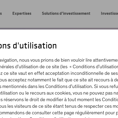
s
Expertises
Solutions d’investissement
Investis
ns d'utilisation
vigation, nous vous prions de bien vouloir lire attentiveme
rales d’utilisation de ce site (les « Conditions d’utilisatio
z ce site vaut en effet acceptation inconditionnelle de se
 Vous acceptez notamment le fait que ce site ait recours à 
s mentionnés dans les Conditions d’utilisation. Si vous ref
tilisation ou le recours aux cookies, vous ne pouvez pas n
s réservons le droit de modifier à tout moment les Conditi
 Tous les visiteurs de ce site étant tenus de respecter ces m
ommandons de consulter cette page régulièrement pour 