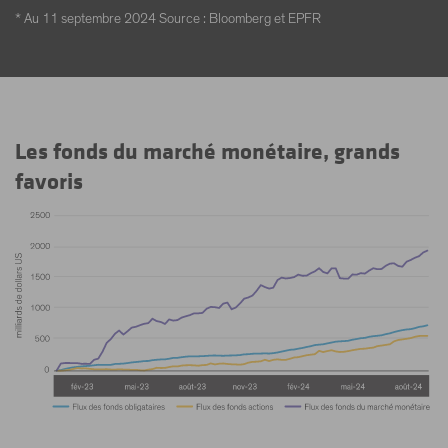
* Au 11 septembre 2024 Source : Bloomberg et EPFR
Les fonds du marché monétaire, grands
favoris