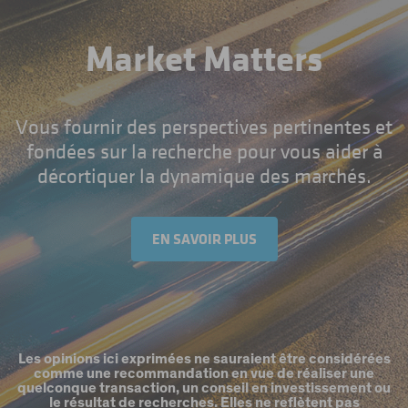
Market Matters
Vous fournir des perspectives pertinentes et
fondées sur la recherche pour vous aider à
décortiquer la dynamique des marchés.
EN SAVOIR PLUS
Les opinions ici exprimées ne sauraient être considérées
comme une recommandation en vue de réaliser une
quelconque transaction, un conseil en investissement ou
le résultat de recherches. Elles ne reflètent pas