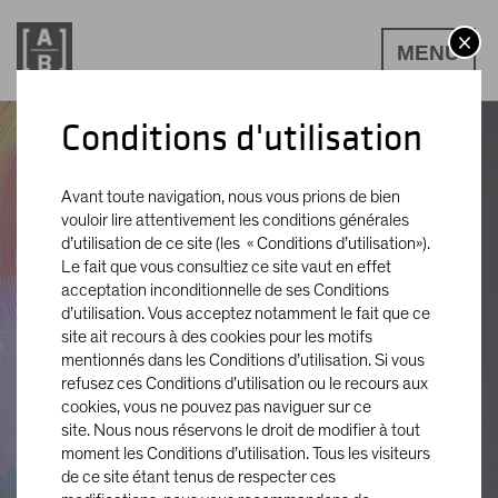
MENU
Conditions d'utilisation
Market Matters
Avant toute navigation, nous vous prions de bien
vouloir lire attentivement les conditions générales
Pourquoi ne pas miser
d’utilisation de ce site (les « Conditions d’utilisation»).
Le fait que vous consultiez ce site vaut en effet
uniquement sur les
acceptation inconditionnelle de ses Conditions
d’utilisation. Vous acceptez notamment le fait que ce
liquidités ?
site ait recours à des cookies pour les motifs
mentionnés dans les Conditions d’utilisation. Si vous
refusez ces Conditions d’utilisation ou le recours aux
14 octobre 2024
cookies, vous ne pouvez pas naviguer sur ce
3 min read
site. Nous nous réservons le droit de modifier à tout
moment les Conditions d’utilisation. Tous les visiteurs
de ce site étant tenus de respecter ces