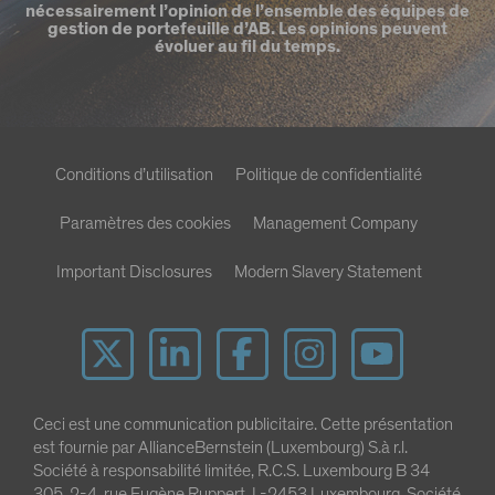
nécessairement l’opinion de l’ensemble des équipes de
gestion de portefeuille d’AB. Les opinions peuvent
évoluer au fil du temps.
Conditions d’utilisation
Politique de confidentialité
Paramètres des cookies
Management Company
Important Disclosures
Modern Slavery Statement
Ceci est une communication publicitaire. Cette présentation
est fournie par AllianceBernstein (Luxembourg) S.à r.l.
Société à responsabilité limitée, R.C.S. Luxembourg B 34
305, 2-4, rue Eugène Ruppert, L-2453 Luxembourg. Société