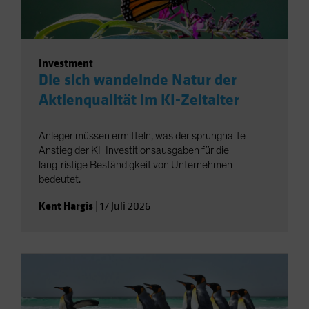
Investment
Die sich wandelnde Natur der
Aktienqualität im KI-Zeitalter
Anleger müssen ermitteln, was der sprunghafte
Anstieg der KI-Investitionsausgaben für die
langfristige Beständigkeit von Unternehmen
bedeutet.
Kent Hargis
|
17 Juli 2026