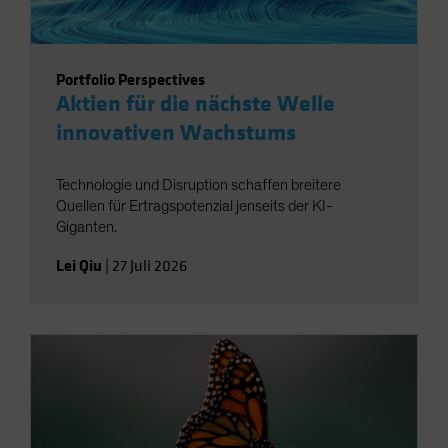
Portfolio Perspectives
Aktien für die nächste Welle
innovativen Wachstums
Technologie und Disruption schaffen breitere
Quellen für Ertragspotenzial jenseits der KI-
Giganten.
Lei Qiu
|
27 Juli 2026