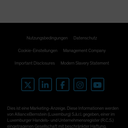
Nutzungsbedingungen
Datenschutz
Cookie-Einstellungen
Management Company
Important Disclosures
Modern Slavery Statement
Dies ist eine Marketing-Anzeige. Diese Informationen werden
von AllianceBernstein (Luxemburg) S.à.r.l. gegeben, einer im
Luxemburger Handels- und Unternehmensregister (R.C.S.)
eingetragenen Gesellschaft mit beschränkter Haftung.