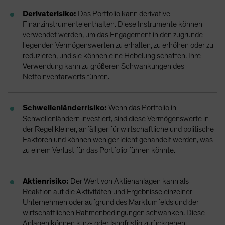
Derivaterisiko:
Das Portfolio kann derivative
Finanzinstrumente enthalten. Diese Instrumente können
verwendet werden, um das Engagement in den zugrunde
liegenden Vermögenswerten zu erhalten, zu erhöhen oder zu
reduzieren, und sie können eine Hebelung schaffen. Ihre
Verwendung kann zu größeren Schwankungen des
Nettoinventarwerts führen.
Schwellenländerrisiko:
Wenn das Portfolio in
Schwellenländern investiert, sind diese Vermögenswerte in
der Regel kleiner, anfälliger für wirtschaftliche und politische
Faktoren und können weniger leicht gehandelt werden, was
zu einem Verlust für das Portfolio führen könnte.
Aktienrisiko:
Der Wert von Aktienanlagen kann als
Reaktion auf die Aktivitäten und Ergebnisse einzelner
Unternehmen oder aufgrund des Marktumfelds und der
wirtschaftlichen Rahmenbedingungen schwanken. Diese
Anlagen können kurz- oder langfristig zurückgehen.