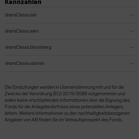
Kennzahlen
Identifiers Table
shareClasss.isin
--
shareClasss.wkn
--
shareClasss.bloomberg
--
shareClasss.valoren
--
Die Einstufungen werden in Übereinstimmung mit und für die
Zwecke der Verordnung (EU) 2019/2088 vorgenommen und
sollen keine erschöpfenden Informationen über die Eignung des
Fonds für die Anlagebedürfnisse eines potenziellen Anlegers
liefern. Weitere Informationen zu den nachhaltigkeitsbezogenen
Angaben von AB finden Sie im Verkaufsprospekt des Fonds.