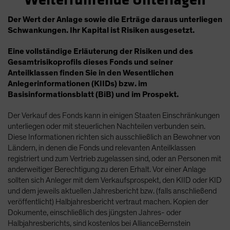
Der Wert der Anlage sowie die Erträge daraus unterliegen
Schwankungen. Ihr Kapital ist Risiken ausgesetzt.
Eine vollständige Erläuterung der Risiken und des
Gesamtrisikoprofils dieses Fonds und seiner
Anteilklassen finden Sie in den Wesentlichen
Anlegerinformationen (KIIDs) bzw. im
Basisinformationsblatt (BiB) und im Prospekt.
Der Verkauf des Fonds kann in einigen Staaten Einschränkungen
unterliegen oder mit steuerlichen Nachteilen verbunden sein.
Diese Informationen richten sich ausschließlich an Bewohner von
Ländern, in denen die Fonds und relevanten Anteilklassen
registriert und zum Vertrieb zugelassen sind, oder an Personen mit
anderweitiger Berechtigung zu deren Erhalt. Vor einer Anlage
sollten sich Anleger mit dem Verkaufsprospekt, den KIID oder KID
und dem jeweils aktuellen Jahresbericht bzw. (falls anschließend
veröffentlicht) Halbjahresbericht vertraut machen. Kopien der
Dokumente, einschließlich des jüngsten Jahres- oder
Halbjahresberichts, sind kostenlos bei AllianceBernstein