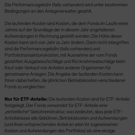
Die Performancegebühr (falls vorhanden) wird unter bestimmten
Bedingungen an den Anlageverwalter gezahlt.
Die laufenden Kosten sind Kosten, die dem Fonds im Laufe eines
Jahres auf der Grundlage der in diesem Jahr angefallenen
Aufwendungen in Rechnung gestellt werden. Die Höhe dieser
Kosten kann sich von Jahr zu Jahr ändern. Darin nicht inbegriffen
sind die Performancegebühr (falls vorhanden) und
Portfoliotransaktionskosten, mit Ausnahme der vom Fonds
gezahlten Ausgabeaufschläge und Rücknahmeabschläge beim
Kauf oder Verkauf von Anteilen anderer Organismen für
gemeinsame Anlagen. Die Angabe der laufenden Kosten kann
Ihnen dabei helfen, die jährlichen Betriebskosten verschiedener
Fonds zu vergleichen.
Nur für ETF-Anteile:
Die laufenden Kosten sind für ETF-Anteile
festgelegt. Der Fonds verwendet für ETF-Anteile eine
„einheitliche“ Gebührenstruktur, was bedeutet, dass jede ETF-
Anteilsklasse alle Gebühren, Betriebskosten und Aufwendungen
(und ihren entsprechenden Anteil an allen ihr zugewiesenen
Kosten und Aufwendungen des Portfolios) als eine einzige