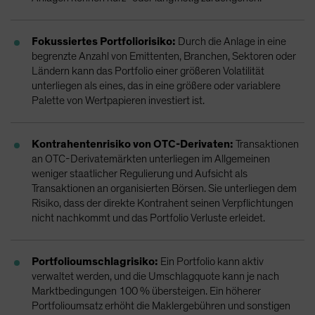
Fokussiertes Portfoliorisiko:
Durch die Anlage in eine
begrenzte Anzahl von Emittenten, Branchen, Sektoren oder
Ländern kann das Portfolio einer größeren Volatilität
unterliegen als eines, das in eine größere oder variablere
Palette von Wertpapieren investiert ist.
Kontrahentenrisiko von OTC-Derivaten:
Transaktionen
an OTC-Derivatemärkten unterliegen im Allgemeinen
weniger staatlicher Regulierung und Aufsicht als
Transaktionen an organisierten Börsen. Sie unterliegen dem
Risiko, dass der direkte Kontrahent seinen Verpflichtungen
nicht nachkommt und das Portfolio Verluste erleidet.
Portfolioumschlagrisiko:
Ein Portfolio kann aktiv
verwaltet werden, und die Umschlagquote kann je nach
Marktbedingungen 100 % übersteigen. Ein höherer
Portfolioumsatz erhöht die Maklergebühren und sonstigen