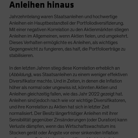
Anleihen hinaus
Jahrzehntelang waren Staatsanleihen und hochwertige
Anleihen ein Hauptbestandteil der Portfoliodiversifizierung.
Mit einer negativen Korrelation zu den Aktienmärkten stiegen
Anleihen im Allgemeinen, wenn Aktien fielen, und umgekehrt.
Dieses Verhalten ermöglichte es Anleihen, als wichtiges
Gegengewicht zu fungieren, das half, die Portfolioerträge zu
stabilisieren.
In den letzten Jahren stieg diese Korrelation erheblich an
(
Abbildung
), was Staatsanleihen zu einem weniger effektiven
Diversifikator machte. Und in Zeiten, in denen die Inflation
höher als normal oder ungewiss ist, könnten Aktien und
Anleihen gleichzeitig fallen, wie das Jahr 2022 gezeigt hat.
Anleihen sind jedoch nach wie vor wichtige Diversifikatoren,
und ihre Korrelation zu Aktien hat sich in letzter Zeit
normalisiert. Der Besitz längerfristiger Anleihen mit ihrer
Sensibilität gegenüber Zinsänderungen (oder Duration) kann
Verluste dämpfen, wenn das Wirtschaftswachstum ins
Stocken gerät oder Ängste vor einer sinkenden Inflation