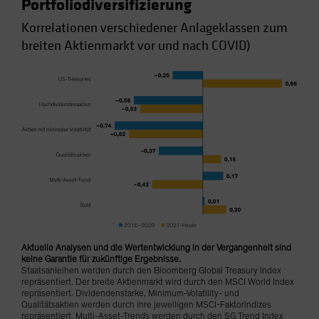
Portfoliodiversifizierung
Korrelationen verschiedener Anlageklassen zum
breiten Aktienmarkt vor und nach COVID)
Aktuelle Analysen und die Wertentwicklung in der Vergangenheit sind
keine Garantie für zukünftige Ergebnisse.
Staatsanleihen werden durch den Bloomberg Global Treasury Index
repräsentiert. Der breite Aktienmarkt wird durch den MSCI World Index
repräsentiert. Dividendenstarke, Minimum-Volatility- und
Qualitätsaktien werden durch ihre jeweiligen MSCI-Faktorindizes
repräsentiert. Multi-Asset-Trends werden durch den SG Trend Index