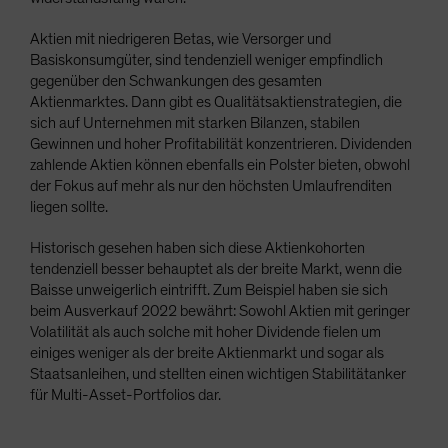
Aktien mit niedrigeren Betas, wie Versorger und
Basiskonsumgüter, sind tendenziell weniger empfindlich
gegenüber den Schwankungen des gesamten
Aktienmarktes. Dann gibt es Qualitätsaktienstrategien, die
sich auf Unternehmen mit starken Bilanzen, stabilen
Gewinnen und hoher Profitabilität konzentrieren. Dividenden
zahlende Aktien können ebenfalls ein Polster bieten, obwohl
der Fokus auf mehr als nur den höchsten Umlaufrenditen
liegen sollte.
Historisch gesehen haben sich diese Aktienkohorten
tendenziell besser behauptet als der breite Markt, wenn die
Baisse unweigerlich eintrifft. Zum Beispiel haben sie sich
beim Ausverkauf 2022 bewährt: Sowohl Aktien mit geringer
Volatilität als auch solche mit hoher Dividende fielen um
einiges weniger als der breite Aktienmarkt und sogar als
Staatsanleihen, und stellten einen wichtigen Stabilitätanker
für Multi-Asset-Portfolios dar.