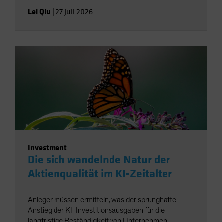
Lei Qiu
|
27 Juli 2026
Investment
Die sich wandelnde Natur der
Aktienqualität im KI-Zeitalter
Anleger müssen ermitteln, was der sprunghafte
Anstieg der KI-Investitionsausgaben für die
langfristige Beständigkeit von Unternehmen