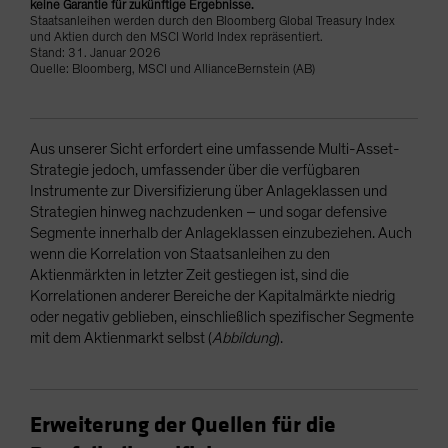
keine Garantie für zukünftige Ergebnisse.
Staatsanleihen werden durch den Bloomberg Global Treasury Index
und Aktien durch den MSCI World Index repräsentiert.
Stand: 31. Januar 2026
Quelle: Bloomberg, MSCI und AllianceBernstein (AB)
Aus unserer Sicht erfordert eine umfassende Multi-Asset-
Strategie jedoch, umfassender über die verfügbaren
Instrumente zur Diversifizierung über Anlageklassen und
Strategien hinweg nachzudenken – und sogar defensive
Segmente innerhalb der Anlageklassen einzubeziehen. Auch
wenn die Korrelation von Staatsanleihen zu den
Aktienmärkten in letzter Zeit gestiegen ist, sind die
Korrelationen anderer Bereiche der Kapitalmärkte niedrig
oder negativ geblieben, einschließlich spezifischer Segmente
mit dem Aktienmarkt selbst (
Abbildung
).
Erweiterung der Quellen für die