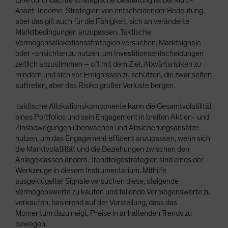
Eine durchdachte strategische Gestaltung ist bei Multi-
Asset-Income-Strategien von entscheidender Bedeutung,
aber das gilt auch für die Fähigkeit, sich an veränderte
Marktbedingungen anzupassen. Taktische
Vermögensallokationsstrategien versuchen, Marktsignale
oder -ansichten zu nutzen, um Investitionsentscheidungen
zeitlich abzustimmen – oft mit dem Ziel, Abwärtsrisiken zu
mindern und sich vor Ereignissen zu schützen, die zwar selten
auftreten, aber das Risiko großer Verluste bergen.
taktische Allokationskomponente kann die Gesamtvolatilität
eines Portfolios und sein Engagement in breiten Aktien- und
Zinsbewegungen überwachen und Absicherungsansätze
nutzen, um das Engagement effizient anzupassen, wenn sich
die Marktvolatilität und die Beziehungen zwischen den
Anlageklassen ändern. Trendfolgestrategien sind eines der
Werkzeuge in diesem Instrumentarium. Mithilfe
ausgeklügelter Signale versuchen diese, steigende
Vermögenswerte zu kaufen und fallende Vermögenswerte zu
verkaufen, basierend auf der Vorstellung, dass das
Momentum dazu neigt, Preise in anhaltenden Trends zu
bewegen.