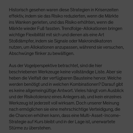
Historisch gesehen waren diese Strategien in Krisenzeiten
effektiv, indem sie das Risiko reduzierten, wenn die Märkte
ins Wanken gerieten, und das Risiko erhöhten, wenn die
Märkte wieder Fuß fassten. Trendfolge-Allokationen bringen
wichtige Flexibilität mit sich und dienen als eine Art
Stoßdämpfer, indem sie Signale oder Makroindikatoren
nutzen, um Allokationen anzupassen, während sie versuchen,
Abschwünge flinker zu bewältigen.
Aus der Vogelperspektive betrachtet, sind die hier
beschriebenen Werkzeuge keine vollständige Liste. Aber sie
heben die Vielfalt der verfügbaren Bausteine hervor. Welche
werden benötigt und in welchen Kombinationen? Darauf gibt
es keine allgemeingültige Antwort. Vieles hängt vom Ausblick
und der Risikotoleranz eines Anlegers ab, und kein einzelnes
Werkzeug ist jederzeit voll wirksam. Doch unserer Meinung
nach ermöglichen sie eine mehrschichtige Verteidigung, die
die Chancen erhöhen kann, dass eine Multi-Asset-Income-
Strategie auf Kurs bleibt und in der Lage ist, unerwartete
Stürme zu überstehen.