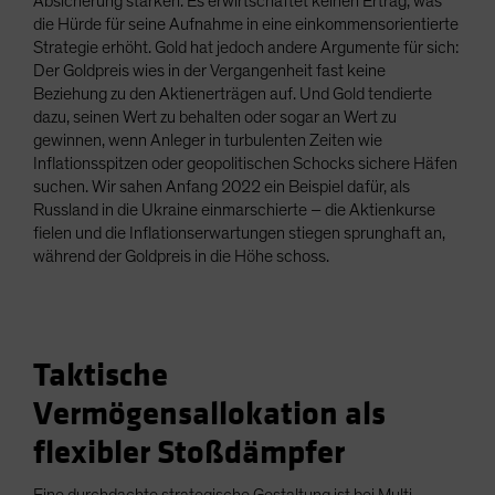
Absicherung stärken. Es erwirtschaftet keinen Ertrag, was
die Hürde für seine Aufnahme in eine einkommensorientierte
Strategie erhöht. Gold hat jedoch andere Argumente für sich:
Der Goldpreis wies in der Vergangenheit fast keine
Beziehung zu den Aktienerträgen auf. Und Gold tendierte
dazu, seinen Wert zu behalten oder sogar an Wert zu
gewinnen, wenn Anleger in turbulenten Zeiten wie
Inflationsspitzen oder geopolitischen Schocks sichere Häfen
suchen. Wir sahen Anfang 2022 ein Beispiel dafür, als
Russland in die Ukraine einmarschierte – die Aktienkurse
fielen und die Inflationserwartungen stiegen sprunghaft an,
während der Goldpreis in die Höhe schoss.
Taktische
Vermögensallokation als
flexibler Stoßdämpfer