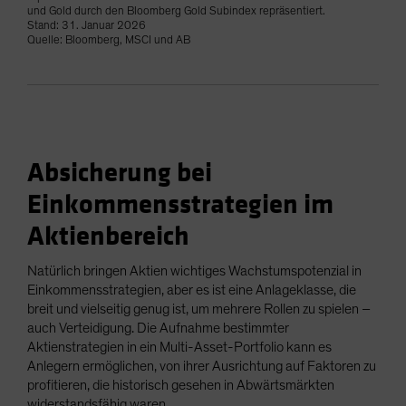
und Gold durch den Bloomberg Gold Subindex repräsentiert.
Stand: 31. Januar 2026
Quelle: Bloomberg, MSCI und AB
Absicherung bei
Einkommensstrategien im
Aktienbereich
Natürlich bringen Aktien wichtiges Wachstumspotenzial in
Einkommensstrategien, aber es ist eine Anlageklasse, die
breit und vielseitig genug ist, um mehrere Rollen zu spielen –
auch Verteidigung. Die Aufnahme bestimmter
Aktienstrategien in ein Multi-Asset-Portfolio kann es
Anlegern ermöglichen, von ihrer Ausrichtung auf Faktoren zu
profitieren, die historisch gesehen in Abwärtsmärkten
widerstandsfähig waren.