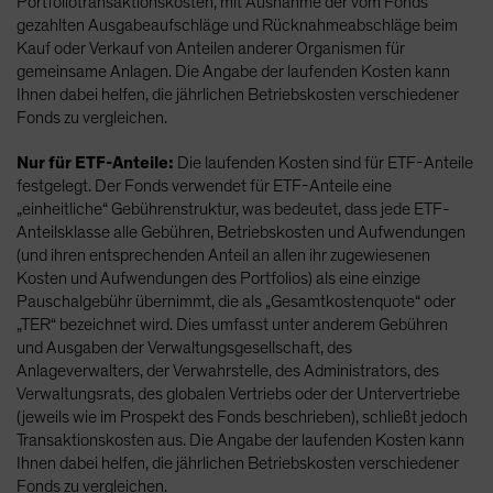
Portfoliotransaktionskosten, mit Ausnahme der vom Fonds
gezahlten Ausgabeaufschläge und Rücknahmeabschläge beim
Kauf oder Verkauf von Anteilen anderer Organismen für
gemeinsame Anlagen. Die Angabe der laufenden Kosten kann
Ihnen dabei helfen, die jährlichen Betriebskosten verschiedener
Fonds zu vergleichen.
Nur für ETF-Anteile:
Die laufenden Kosten sind für ETF-Anteile
festgelegt. Der Fonds verwendet für ETF-Anteile eine
„einheitliche“ Gebührenstruktur, was bedeutet, dass jede ETF-
Anteilsklasse alle Gebühren, Betriebskosten und Aufwendungen
(und ihren entsprechenden Anteil an allen ihr zugewiesenen
Kosten und Aufwendungen des Portfolios) als eine einzige
Pauschalgebühr übernimmt, die als „Gesamtkostenquote“ oder
„TER“ bezeichnet wird. Dies umfasst unter anderem Gebühren
und Ausgaben der Verwaltungsgesellschaft, des
Anlageverwalters, der Verwahrstelle, des Administrators, des
Verwaltungsrats, des globalen Vertriebs oder der Untervertriebe
(jeweils wie im Prospekt des Fonds beschrieben), schließt jedoch
Transaktionskosten aus. Die Angabe der laufenden Kosten kann
Ihnen dabei helfen, die jährlichen Betriebskosten verschiedener
Fonds zu vergleichen.