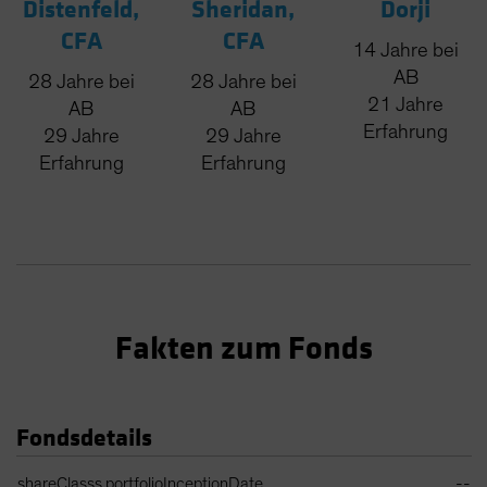
Distenfeld,
Sheridan,
Dorji
CFA
CFA
14
Jahre
bei
AB
28
Jahre
bei
28
Jahre
bei
21
Jahre
AB
AB
Erfahrung
29
Jahre
29
Jahre
Erfahrung
Erfahrung
Fakten zum Fonds
Fondsdetails
Portfolio Details Table
shareClasss.portfolioInceptionDate
--