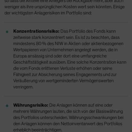
so dass die Anteile eine Anlegers bei Rückgabe mehr, aber auch
weniger als ihre ursprünglichen Kosten wert sein könnten. Einige
der wichtigsten Anlagerisiken im Portfolio sind:
Konzentrationsrisiko:
Das Portfolio des Fonds kann
zeitweise stark konzentriert sein. Es ist zu beachten, dass
mindestens 80 % des NIW in Aktien oder aktienbezogenen
Wertpapieren von Unternehmen angelegt werden, die in
Europa ansässig sind oder dort eine umfangreiche
Geschäftstätigkeit ausüben. Eine solche Konzentration kann
die vom Fonds erlittenen Verluste erhöhen oder seine
Fähigkeit zur Absicherung seines Engagements und zur
Veräußerung von wertgeminderten Vermögenswerten
verringern.
Währungsrisiko:
Die Anlagen können auf eine oder
mehrere Währungen lauten, die sich von der Basiswährung
des Portfolios unterscheiden. Währungsschwankungen bei
den Anlagen können den Nettoinventarwert des Portfolios
erheblich beeinträchtigen.