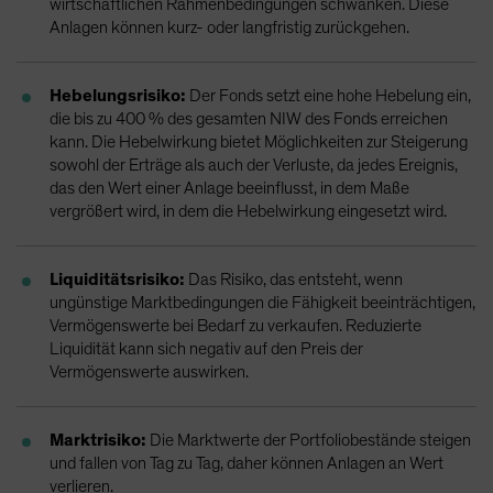
wirtschaftlichen Rahmenbedingungen schwanken. Diese
Anlagen können kurz- oder langfristig zurückgehen.
Hebelungsrisiko:
Der Fonds setzt eine hohe Hebelung ein,
die bis zu 400 % des gesamten NIW des Fonds erreichen
kann. Die Hebelwirkung bietet Möglichkeiten zur Steigerung
sowohl der Erträge als auch der Verluste, da jedes Ereignis,
das den Wert einer Anlage beeinflusst, in dem Maße
vergrößert wird, in dem die Hebelwirkung eingesetzt wird.
Liquiditätsrisiko:
Das Risiko, das entsteht, wenn
ungünstige Marktbedingungen die Fähigkeit beeinträchtigen,
Vermögenswerte bei Bedarf zu verkaufen. Reduzierte
Liquidität kann sich negativ auf den Preis der
Vermögenswerte auswirken.
Marktrisiko:
Die Marktwerte der Portfoliobestände steigen
und fallen von Tag zu Tag, daher können Anlagen an Wert
verlieren.