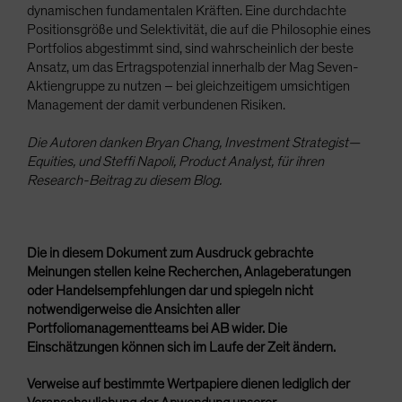
dynamischen fundamentalen Kräften. Eine durchdachte
Positionsgröße und Selektivität, die auf die Philosophie eines
Portfolios abgestimmt sind, sind wahrscheinlich der beste
Ansatz, um das Ertragspotenzial innerhalb der Mag Seven-
Aktiengruppe zu nutzen – bei gleichzeitigem umsichtigen
Management der damit verbundenen Risiken.
Die Autoren danken Bryan Chang, Investment Strategist—
Equities, und Steffi Napoli, Product Analyst, für ihren
Research-Beitrag zu diesem Blog.
Die in diesem Dokument zum Ausdruck gebrachte
Meinungen stellen keine Recherchen, Anlageberatungen
oder Handelsempfehlungen dar und spiegeln nicht
notwendigerweise die Ansichten aller
Portfoliomanagementteams bei AB wider. Die
Einschätzungen können sich im Laufe der Zeit ändern.
Verweise auf bestimmte Wertpapiere dienen lediglich der