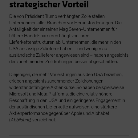
strategischer Vorteil
Die von Präsident Trump verhängten Zölle stellen
Unternehmen aller Branchen vor Herausforderungen. Die
Anfälligkeit der einzelnen Mag Seven-Unternehmen für
höhere Handelsbarrieren hängt von ihren
Lieferkettenstrukturen ab. Unternehmen, die mehr in den
USA ansässige Zulieferer haben – und weniger auf
ausländische Zulieferer angewiesen sind – haben angesichts
der zunehmenden Zolldrohungen besser abgeschnitten.
Diejenigen, die mehr Vorleistungen aus den USA beziehen,
erleben angesichts zunehmender Zolldrohungen
widerstandsfähigere Aktienkurse. So haben beispielsweise
Microsoft und Meta Platforms, die eine relativ höhere
Beschaffung in den USA und ein geringeres Engagement in
der ausländischen Lieferkette aufweisen, eine stärkere
Aktienperformance gegenüber Apple und Alphabet
(
Abbildung
) verzeichnet.