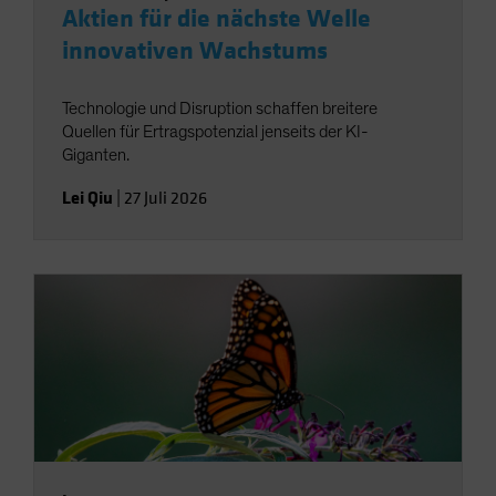
Aktien für die nächste Welle
innovativen Wachstums
Technologie und Disruption schaffen breitere
Quellen für Ertragspotenzial jenseits der KI-
Giganten.
Lei Qiu
|
27 Juli 2026