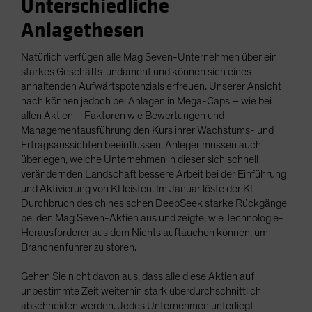
Unterschiedliche
Anlagethesen
Natürlich verfügen alle Mag Seven-Unternehmen über ein
starkes Geschäftsfundament und können sich eines
anhaltenden Aufwärtspotenzials erfreuen. Unserer Ansicht
nach können jedoch bei Anlagen in Mega-Caps – wie bei
allen Aktien – Faktoren wie Bewertungen und
Managementausführung den Kurs ihrer Wachstums- und
Ertragsaussichten beeinflussen. Anleger müssen auch
überlegen, welche Unternehmen in dieser sich schnell
verändernden Landschaft bessere Arbeit bei der Einführung
und Aktivierung von KI leisten. Im Januar löste der KI-
Durchbruch des chinesischen DeepSeek starke Rückgänge
bei den Mag Seven-Aktien aus und zeigte, wie Technologie-
Herausforderer aus dem Nichts auftauchen können, um
Branchenführer zu stören.
Gehen Sie nicht davon aus, dass alle diese Aktien auf
unbestimmte Zeit weiterhin stark überdurchschnittlich
abschneiden werden. Jedes Unternehmen unterliegt