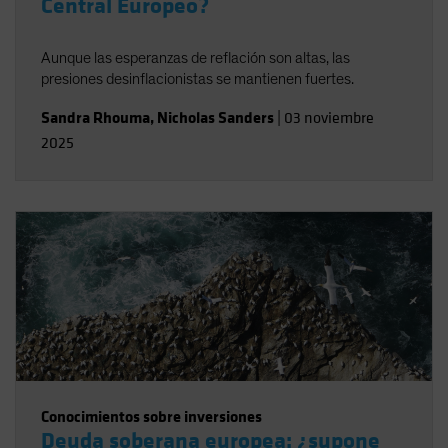
Central Europeo?
Aunque las esperanzas de reflación son altas, las
presiones desinflacionistas se mantienen fuertes.
Sandra Rhouma
,
Nicholas Sanders
|
03 noviembre
2025
Conocimientos sobre inversiones
Deuda soberana europea: ¿supone