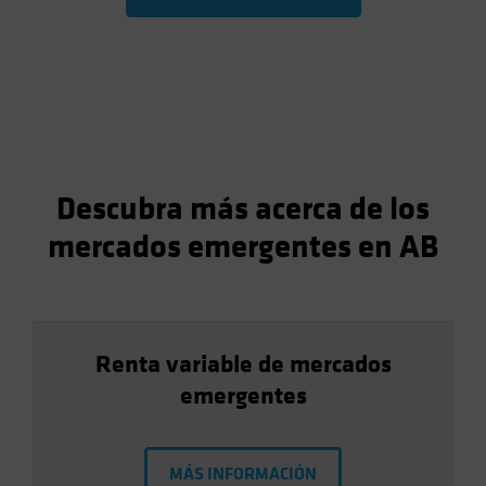
Descubra más acerca de los
mercados emergentes en AB
Renta variable de mercados
emergentes
MÁS INFORMACIÓN