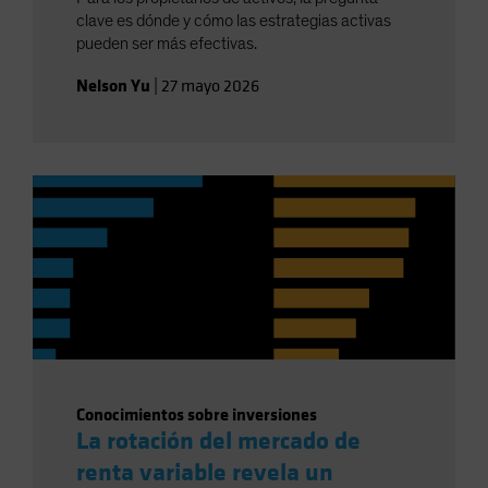
clave es dónde y cómo las estrategias activas
pueden ser más efectivas.
Nelson Yu
|
27 mayo 2026
Conocimientos sobre inversiones
La rotación del mercado de
renta variable revela un