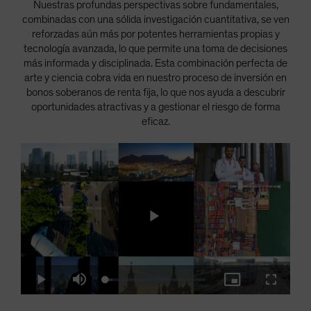
Nuestras profundas perspectivas sobre fundamentales,
combinadas con una sólida investigación cuantitativa, se ven
reforzadas aún más por potentes herramientas propias y
tecnología avanzada, lo que permite una toma de decisiones
más informada y disciplinada. Esta combinación perfecta de
arte y ciencia cobra vida en nuestro proceso de inversión en
bonos soberanos de renta fija, lo que nos ayuda a descubrir
oportunidades atractivas y a gestionar el riesgo de forma
eficaz.
Play
Loaded
:
Play
Mute
Picture-
Fullscre
6.84%
in-
Picture