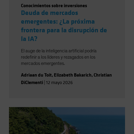
Conocimientos sobre inversiones
Deuda de mercados
emergentes: ¿La próxima
frontera para la disrupción de
la IA?
El auge de la inteligencia artificial podría
redefinir a los líderes y rezagados en los
mercados emergentes.
Adriaan du Toit
,
Elizabeth Bakarich
,
Christian
DiClementi
|
12 mayo 2026