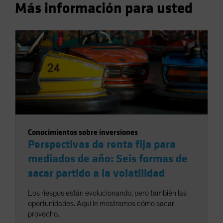
Más información para usted
Conocimientos sobre inversiones
Perspectivas de renta fija para
mediados de año: Seis formas de
sacar partido a la volatilidad
Los riesgos están evolucionando, pero también las
oportunidades. Aquí le mostramos cómo sacar
provecho.