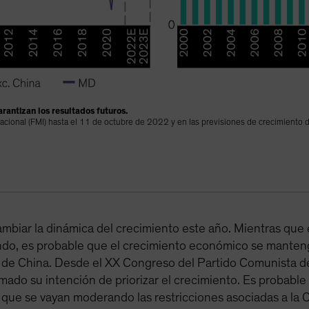
garantizan los resultados futuros.
acional (FMI) hasta el 11 de octubre de 2022 y en las previsiones de crecimiento
ambiar la dinámica del crecimiento este año. Mientras que
ando, es probable que el crecimiento económico se manteng
ra de China. Desde el XX Congreso del Partido Comunista de
ado su intención de priorizar el crecimiento. Es probable 
ue se vayan moderando las restricciones asociadas a la Co