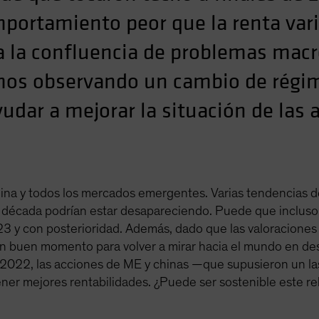
portamiento peor que la renta var
 a la confluencia de problemas mac
os observando un cambio de régi
udar a mejorar la situación de las 
na y todos los mercados emergentes. Varias tendencias d
década podrían estar desapareciendo. Puede que incluso 
3 y con posterioridad. Además, dado que las valoraciones 
 buen momento para volver a mirar hacia el mundo en des
2022, las acciones de ME y chinas —que supusieron un las
er mejores rentabilidades. ¿Puede ser sostenible este re