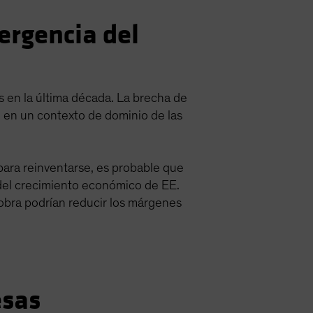
ergencia del
 en la última década. La brecha de
 en un contexto de dominio de las
para reinventarse, es probable que
 del crecimiento económico de EE.
 obra podrían reducir los márgenes
esas