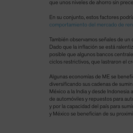
que unos niveles de ahorro sin prec
En su conjunto, estos factores podr
comportamiento del mercado de rent
También observamos señales de un des
Dado que la inflación se está ralenti
posible que algunos bancos centrale
ciclos restrictivos, que lastraron el
Algunas economías de ME se benefici
diversificando sus cadenas de sumin
México a la India y desde Indonesia 
de automóviles y repuestos para aut
y por la capacidad del país para sum
y México se benefician de su proximi