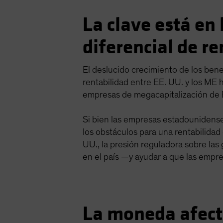
La clave está en
diferencial de re
El deslucido crecimiento de los ben
rentabilidad entre EE. UU. y los ME
empresas de megacapitalización de E
Si bien las empresas estadounidense
los obstáculos para una rentabilida
UU., la presión reguladora sobre las
en el país —y ayudar a que las empr
La moneda afecta