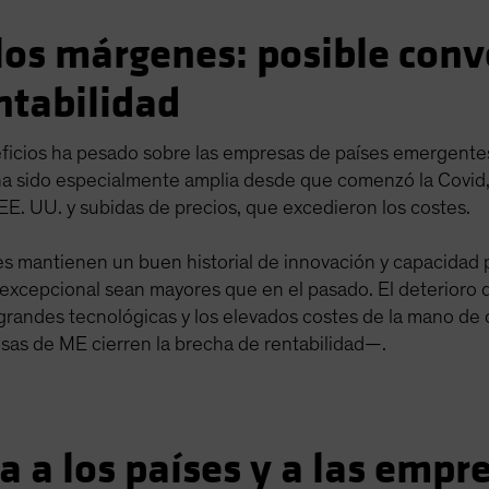
 los márgenes: posible conv
ntabilidad
eficios ha pesado sobre las empresas de países emergentes
 ha sido especialmente amplia desde que comenzó la Covid,
E. UU. y subidas de precios, que excedieron los costes.
s mantienen un buen historial de innovación y capacidad 
d excepcional sean mayores que en el pasado. El deterioro
 grandes tecnológicas y los elevados costes de la mano de
esas de ME cierren la brecha de rentabilidad—.
 a los países y a las empr