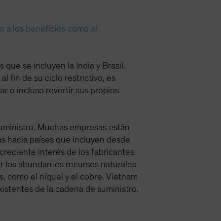
to a los beneficios como al
que se incluyen la India y Brasil.
 fin de su ciclo restrictivo, es
 o incluso revertir sus propios
suministro. Muchas empresas están
as hacia países que incluyen desde
creciente interés de los fabricantes
r los abundantes recursos naturales
s, como el níquel y el cobre. Vietnam
xistentes de la cadena de suministro.