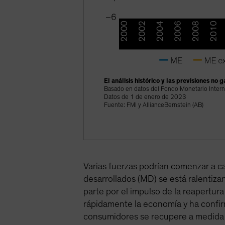
El análisis histórico y las previsiones no 
Basado en datos del Fondo Monetario Intern
Datos de 1 de enero de 2023
Fuente: FMI y AllianceBernstein (AB)
Varias fuerzas podrían comenzar a c
desarrollados (MD) se está ralentiz
parte por el impulso de la reapertu
rápidamente la economía y ha confirm
consumidores se recupere a medida q