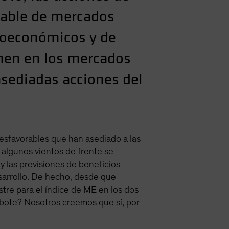
iable de mercados
roeconómicos y de
men en los mercados
asediadas acciones del
esfavorables que han asediado a las
algunos vientos de frente se
y las previsiones de beneficios
arrollo. De hecho, desde que
tre para el índice de ME en los dos
bote? Nosotros creemos que sí, por