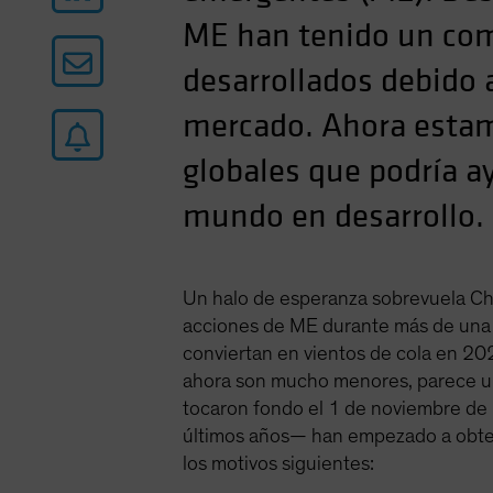
ME han tenido un com
desarrollados debido
mercado. Ahora estam
globales que podría ay
mundo en desarrollo.
Un halo de esperanza sobrevuela Chi
acciones de ME durante más de una 
conviertan en vientos de cola en 202
ahora son mucho menores, parece un
tocaron fondo el 1 de noviembre de 
últimos años— han empezado a obten
los motivos siguientes: