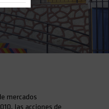
 de mercados
010, las acciones de