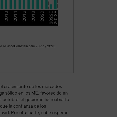
 de AllianceBernstein para 2022 y 2023.
 el crecimiento de los mercados
a sólido en los ME, favorecido en
 octubre, el gobierno ha reabierto
que la confianza de los
vid. Por otra parte, cabe esperar