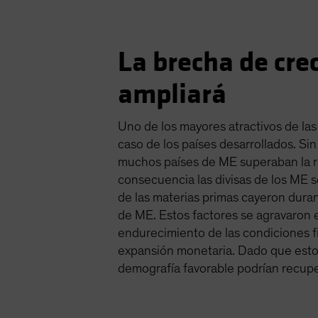
La brecha de cr
ampliará
Uno de los mayores atractivos de la
caso de los países desarrollados. Si
muchos países de ME superaban la r
consecuencia las divisas de los ME s
de las materias primas cayeron duran
de ME. Estos factores se agravaron 
endurecimiento de las condiciones fi
expansión monetaria. Dado que estos
demografía favorable podrían recup