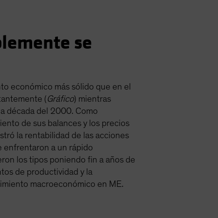
blemente se
nto económico más sólido que en el
stantemente (
Gráfico
) mientras
 la década del 2000. Como
iento de sus balances y los precios
tró la rentabilidad de las acciones
e enfrentaron a un rápido
ron los tipos poniendo fin a años de
os de productividad y la
recimiento macroeconómico en ME.