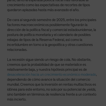
parte, tanto la esperada política fiscal más favorable al
crecimiento como las expectativas de recortes de tipos
quedaron aplazadas hasta más avanzado el año.
De cara al segundo semestre de 2025, entre los principales
factores macroeconómicos posiblemente figurarán la
dirección de la política fiscal y comercial estadounidense, la
postura de política monetaria y el calendario de posibles
rebajas de tipos de la Reserva Federal, así como la
incertidumbre en torno a la geopolítica y otras cuestiones
relacionadas.
La recesión sigue siendo un riesgo de cola. No obstante,
creemos que la probabilidad de que se materialice es
relativamente baja, y nuestra hipótesis principal es de
desaceleración hacia un crecimiento económico moderado
,
dependiendo de cómo avance la situación del comercio
mundial. Creemos que la inversión en rentas multiactivos es
idónea para este entorno, no solo por su potencial de
yields
,
sino también en términos de resiliencia frente a un contexto
más incierto.