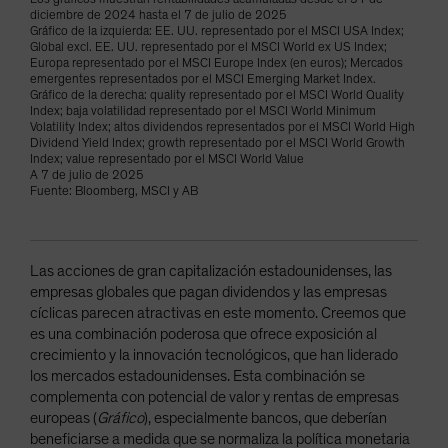
diciembre de 2024 hasta el 7 de julio de 2025
Gráfico de la izquierda: EE. UU. representado por el MSCI USA Index;
Global excl. EE. UU. representado por el MSCI World ex US Index;
Europa representado por el MSCI Europe Index (en euros); Mercados
emergentes representados por el MSCI Emerging Market Index.
Gráfico de la derecha: quality representado por el MSCI World Quality
Index; baja volatilidad representado por el MSCI World Minimum
Volatility Index; altos dividendos representados por el MSCI World High
Dividend Yield Index; growth representado por el MSCI World Growth
Index; value representado por el MSCI World Value
A 7 de julio de 2025
Fuente: Bloomberg, MSCI y AB
Las acciones de gran capitalización estadounidenses, las
empresas globales que pagan dividendos y las empresas
cíclicas parecen atractivas en este momento. Creemos que
es una combinación poderosa que ofrece exposición al
crecimiento y la innovación tecnológicos, que han liderado
los mercados estadounidenses. Esta combinación se
complementa con potencial de valor y rentas de empresas
europeas (
Gráfico
), especialmente bancos, que deberían
beneficiarse a medida que se normaliza la política monetaria