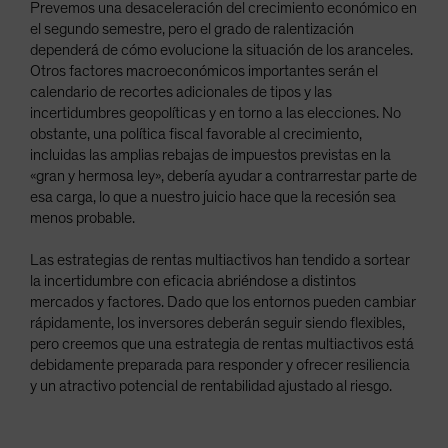
Prevemos una desaceleración del crecimiento económico en
el segundo semestre, pero el grado de ralentización
dependerá de cómo evolucione la situación de los aranceles.
Otros factores macroeconómicos importantes serán el
calendario de recortes adicionales de tipos y las
incertidumbres geopolíticas y en torno a las elecciones. No
obstante, una política fiscal favorable al crecimiento,
incluidas las amplias rebajas de impuestos previstas en la
«gran y hermosa ley», debería ayudar a contrarrestar parte de
esa carga, lo que a nuestro juicio hace que la recesión sea
menos probable.
Las estrategias de rentas multiactivos han tendido a sortear
la incertidumbre con eficacia abriéndose a distintos
mercados y factores. Dado que los entornos pueden cambiar
rápidamente, los inversores deberán seguir siendo flexibles,
pero creemos que una estrategia de rentas multiactivos está
debidamente preparada para responder y ofrecer resiliencia
y un atractivo potencial de rentabilidad ajustado al riesgo.