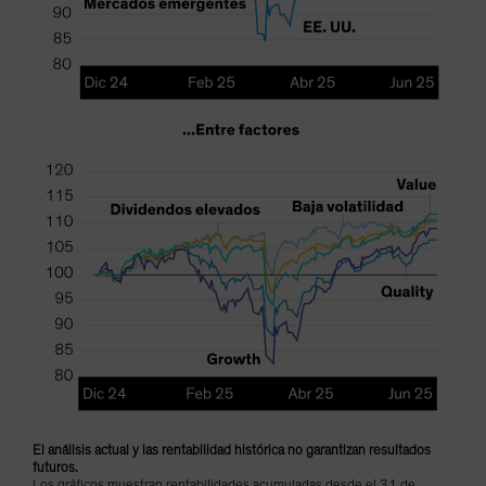
El análisis actual y las rentabilidad histórica no garantizan resultados
futuros.
Los gráficos muestran rentabilidades acumuladas desde el 31 de