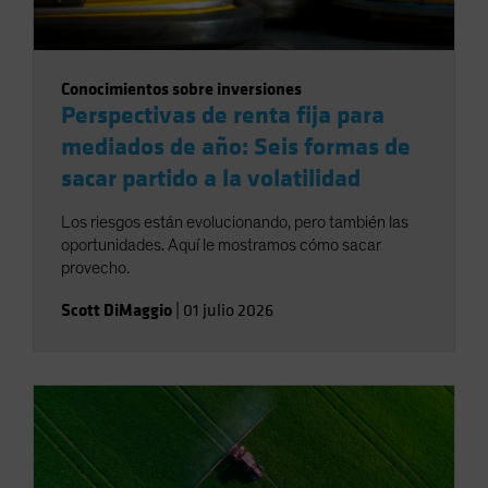
Conocimientos sobre inversiones
Perspectivas de renta fija para
mediados de año: Seis formas de
sacar partido a la volatilidad
Los riesgos están evolucionando, pero también las
oportunidades. Aquí le mostramos cómo sacar
provecho.
Scott DiMaggio
|
01 julio 2026