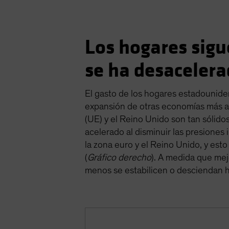
Los hogares sigu
se ha desaceler
El gasto de los hogares estadounide
expansión de otras economías más al
(UE) y el Reino Unido son tan sólid
acelerado al disminuir las presiones i
la zona euro y el Reino Unido, y est
(
Gráfico derecho
). A medida que mej
menos se estabilicen o desciendan ha