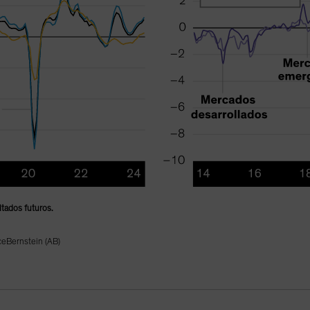
ltados futuros.
ceBernstein (AB)