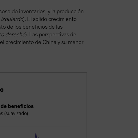
ceso de inventarios, y la producción
 izquierdo
). El sólido crecimiento
o de los beneficios de las
co derecho
). Las perspectivas de
del crecimiento de China y su menor
to