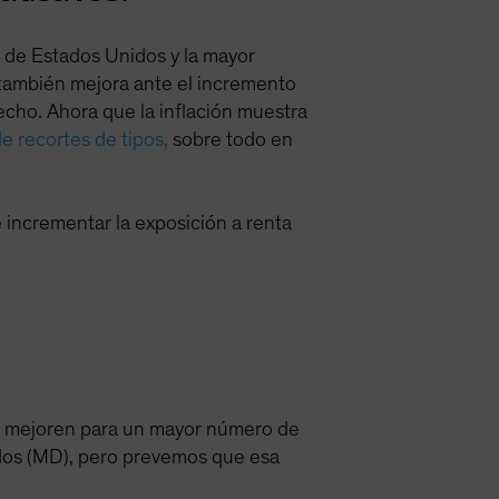
a de Estados Unidos y la mayor
 también mejora ante el incremento
cho. Ahora que la inflación muestra
e recortes de tipos,
sobre todo en
e incrementar la exposición a renta
as mejoren para un mayor número de
dos (MD), pero prevemos que esa