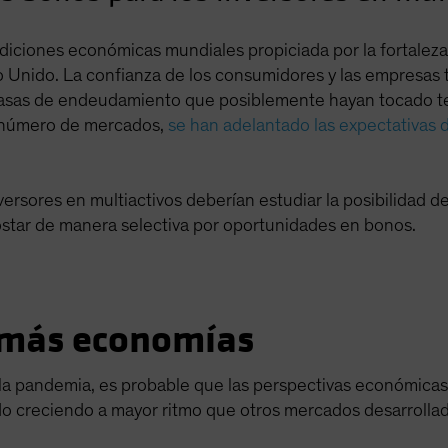
ndiciones económicas mundiales propiciada por la fortalez
ino Unido. La confianza de los consumidores y las empresas
 tasas de endeudamiento que posiblemente hayan tocado te
 número de mercados,
se han adelantado las expectativas d
ersores en multiactivos deberían estudiar la posibilidad d
postar de manera selectiva por oportunidades en bonos.
a más economías
 la pandemia, es probable que las perspectivas económic
o creciendo a mayor ritmo que otros mercados desarrolla