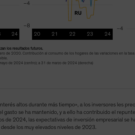
izan los resultados futuros.
ero de 2020. Contribución al consumo de los hogares de las variaciones en la tasa
nible.
mayo de 2024 (centro); a 31 de marzo de 2024 (derecha)
interés altos durante más tiempo», a los inversores les pre
l gasto se ha mantenido, y a ello ha contribuido el repunte
os de 2024, las expectativas de inversión empresarial se ha
desde los muy elevados niveles de 2023.