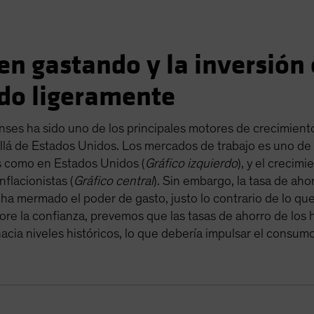
en gastando y la inversión
ado ligeramente
nses ha sido uno de los principales motores de crecimien
lá de Estados Unidos. Los mercados de trabajo es uno de 
os como en Estados Unidos (
Gráfico izquierdo
), y el crecimi
nflacionistas (
Gráfico central
). Sin embargo, la tasa de ah
o ha mermado el poder de gasto, justo lo contrario de lo q
ore la confianza, prevemos que las tasas de ahorro de los 
cia niveles históricos, lo que debería impulsar el consumo