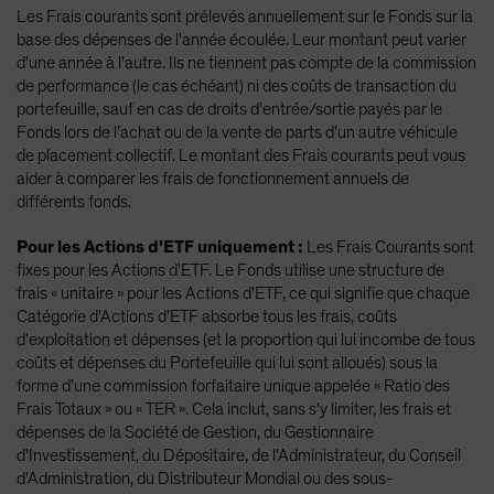
Les Frais courants sont prélevés annuellement sur le Fonds sur la
base des dépenses de l'année écoulée. Leur montant peut varier
d'une année à l'autre. Ils ne tiennent pas compte de la commission
de performance (le cas échéant) ni des coûts de transaction du
portefeuille, sauf en cas de droits d’entrée/sortie payés par le
Fonds lors de l’achat ou de la vente de parts d’un autre véhicule
de placement collectif. Le montant des Frais courants peut vous
aider à comparer les frais de fonctionnement annuels de
différents fonds.
Pour les Actions d'ETF uniquement :
Les Frais Courants sont
fixes pour les Actions d'ETF. Le Fonds utilise une structure de
frais « unitaire » pour les Actions d'ETF, ce qui signifie que chaque
Catégorie d'Actions d'ETF absorbe tous les frais, coûts
d'exploitation et dépenses (et la proportion qui lui incombe de tous
coûts et dépenses du Portefeuille qui lui sont alloués) sous la
forme d'une commission forfaitaire unique appelée « Ratio des
Frais Totaux » ou « TER ». Cela inclut, sans s'y limiter, les frais et
dépenses de la Société de Gestion, du Gestionnaire
d'Investissement, du Dépositaire, de l'Administrateur, du Conseil
d'Administration, du Distributeur Mondial ou des sous-