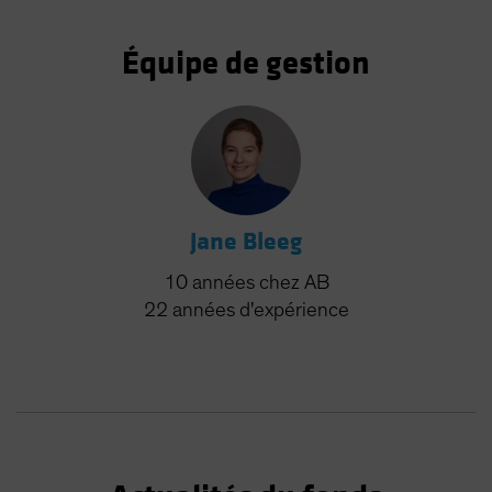
Équipe de gestion
Jane Bleeg
10
années
chez AB
22
années
d'expérience