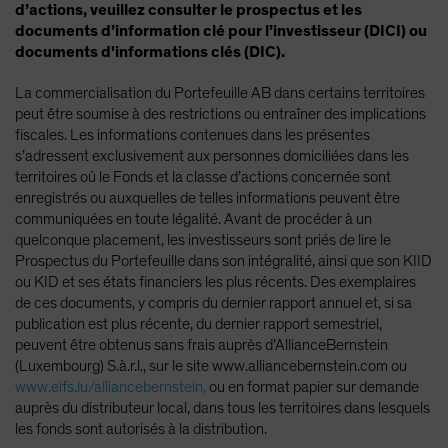
d’actions, veuillez consulter le prospectus et les
documents d’information clé pour l’investisseur (DICI) ou
documents d'informations clés (DIC).
La commercialisation du Portefeuille AB dans certains territoires
peut être soumise à des restrictions ou entraîner des implications
fiscales. Les informations contenues dans les présentes
s’adressent exclusivement aux personnes domiciliées dans les
territoires où le Fonds et la classe d’actions concernée sont
enregistrés ou auxquelles de telles informations peuvent être
communiquées en toute légalité. Avant de procéder à un
quelconque placement, les investisseurs sont priés de lire le
Prospectus du Portefeuille dans son intégralité, ainsi que son KIID
ou KID et ses états financiers les plus récents. Des exemplaires
de ces documents, y compris du dernier rapport annuel et, si sa
publication est plus récente, du dernier rapport semestriel,
peuvent être obtenus sans frais auprès d’AllianceBernstein
(Luxembourg) S.à.r.l., sur le site www.alliancebernstein.com ou
www.eifs.lu/alliancebernstein,
ou en format papier sur demande
auprès du distributeur local, dans tous les territoires dans lesquels
les fonds sont autorisés à la distribution.