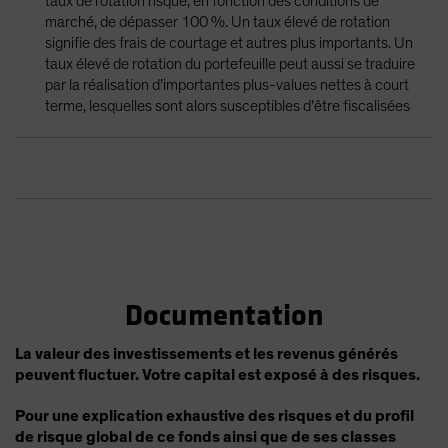
taux de rotation risque, en fonction des conditions de
marché, de dépasser 100 %. Un taux élevé de rotation
signifie des frais de courtage et autres plus importants. Un
taux élevé de rotation du portefeuille peut aussi se traduire
par la réalisation d’importantes plus-values nettes à court
terme, lesquelles sont alors susceptibles d’être fiscalisées
Documentation
La valeur des investissements et les revenus générés
peuvent fluctuer. Votre capital est exposé à des risques.
Pour une explication exhaustive des risques et du profil
de risque global de ce fonds ainsi que de ses classes