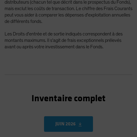
distributeurs (chacun tel que décrit dans le prospectus du Fonds),
mais exclut les coûts de transaction. Le chiffre des Frais Courants
peut vous aider à comparer les dépenses d'exploitation annuelles
de différents fonds.
Les Droits d'entrée et de sortie indiqués correspondent à des
montants maximums. Il s'agit de frais exceptionnels prélevés
avant ou après votre investissement dans le Fonds.
Inventaire complet
JUIN 2026