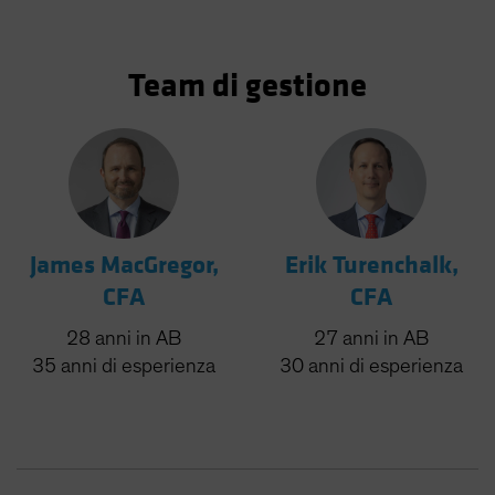
Team di gestione
James MacGregor,
Erik Turenchalk,
CFA
CFA
28
anni
in AB
27
anni
in AB
35
anni
di esperienza
30
anni
di esperienza