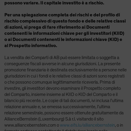
possono variare. Il capitale investito è a rischio.
Per una spiegazione completa dei rischi e del profilo di
rischio complessivo di questo fondo e delle relative classi
di azioni, si prega di fare riferimento ai Documenti
contenenti le informazioni chiave per gli investitori (KIID)
o ai Documenti contenenti le informazioni chiave (KID) e
al Prospetto informativo.
La vendita dei Comparti di AB può essere limitata o soggetta a
conseguenze fiscali avverse in alcune giurisdizioni. La presente
promozione finanziaria è destinata esclusivamente a persone nelle
giurisdizioni in cui i fondi e le relative classi di azioni sono registrati
o che possono comunque legittimamente riceverla. Prima di
investire, gli investitori devono esaminare il Prospetto completo
del Comparto, insieme insieme al KIID o KID del Comparto e il
bilancio più recente. Le copie di tali documenti, ivi inclusa l’ultima
relazione annuale e, se emessa successivamente, l’ultima
relazione semestrale, possono essere ottenute gratuitamente da
AllianceBernstein (Luxembourg) S.à r.l. visitando il sito
www.alliancebernstein.com o
www.eifs.lu/alliancebernstein
, o in