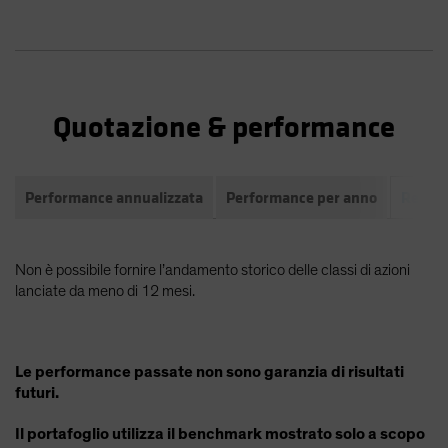
Quotazione & performance
Performance annualizzata
Performance per anno
Rendim
Non è possibile fornire l’andamento storico delle classi di azioni
lanciate da meno di 12 mesi.
Le performance passate non sono garanzia di risultati
futuri.
Il portafoglio utilizza il benchmark mostrato solo a scopo