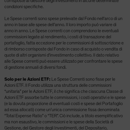
corrisposte al Gestore degli investimenti in alcune determinate
condizioni specifiche.
Le Spese correnti sono spese prelevate dal Fondo nell'arco di un
anno in base alle spese dell'anno. Il loro importo può variare di
anno in anno. Le Spese correnti con comprendono le eventuali
commissioni legate al rendimento, i costi di transazione del
portafoglio, fatta eccezione per le commissioni di sottoscrizione e
di rimborso corrisposte dal Fondo in caso di acquisto o vendita di
quote di altri organismi d'investimento collettivo. Il dato relativo
alle Spese correnti può essere utilizzato per confrontare le spese
di gestione annuali di diversi fondi.
Solo per le Azioni ETF:
Le Spese Correnti sono fisse per le
Azioni ETF. Il Fondo utilizza una struttura delle commissioni
“unitaria” per le Azioni ETF, il che significa che ciascuna Classe di
Azioni ETF assorbe tutte le commissioni, i costi operativi e le spese
(e la dovuta proporzione di eventuali costi e spese del Portafoglio
ad essa allocati) come un'unica commissione fissa denominata
“Total Expense Ratio” o “TER”. Ciò include, a titolo esemplificativo
ma non esaustivo, le commissioni e le spese della Società di
Gestione, del Gestore degli Investimenti, del Depositario,