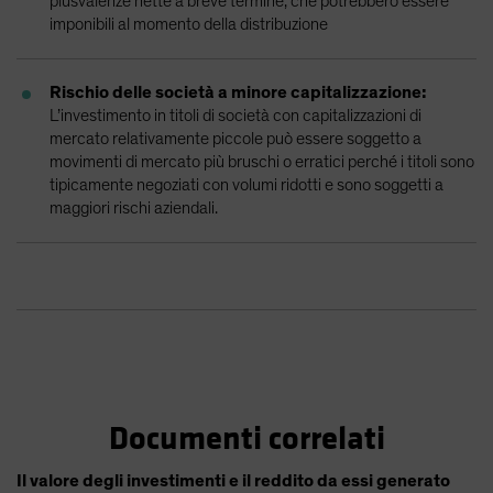
plusvalenze nette a breve termine, che potrebbero essere
imponibili al momento della distribuzione
Rischio delle società a minore capitalizzazione:
L’investimento in titoli di società con capitalizzazioni di
mercato relativamente piccole può essere soggetto a
movimenti di mercato più bruschi o erratici perché i titoli sono
tipicamente negoziati con volumi ridotti e sono soggetti a
maggiori rischi aziendali.
Documenti correlati
Il valore degli investimenti e il reddito da essi generato