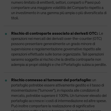
numero limitato di emittenti, settori, comparti o Paesi può
comportare una maggiore volatilità del Comparto rispetto a
un investimento in una gamma più ampia o più diversificata di
titoli.
Rischio di controparte associato ai derivati OTC:
Le
operazioni nei mercati dei derivati over-the-counter (OTC)
possono presentare generalmente un grado minore di
supervisione e regolamentazione governative rispetto alle
operazioni effettuate sulle borse organizzate. Tali operazioni
saranno soggette al rischio che la diretta controparte non
adempia ai propri obblighi e che il Portafoglio subisca perdite.
Rischio connesso al turnover del portafoglio:
un
portafoglio potrebbe essere attivamente gestito e il tasso di
movimentazione ("turnover"), in risposta alle condizioni di
mercato, potrebbe superare il 100%. Un turnover elevato del
portafoglio accresce i costi di intermediazione ed altre spese.
Può inoltre comportare la realizzazione di significative