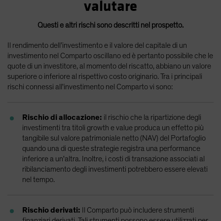
valutare
Questi e altri rischi sono descritti nel prospetto.
Il rendimento dell’investimento e il valore del capitale di un
investimento nel Comparto oscillano ed è pertanto possibile che le
quote di un investitore, al momento del riscatto, abbiano un valore
superiore o inferiore al rispettivo costo originario. Tra i principali
rischi connessi all'investimento nel Comparto vi sono:
Rischio di allocazione:
il rischio che la ripartizione degli
investimenti tra titoli growth e value produca un effetto più
tangibile sul valore patrimoniale netto (NAV) del Portafoglio
quando una di queste strategie registra una performance
inferiore a un'altra. Inoltre, i costi di transazione associati al
ribilanciamento degli investimenti potrebbero essere elevati
nel tempo.
Rischio derivati:
Il Comparto può includere strumenti
finanziari derivati. Tali strumenti possono essere utilizzati per