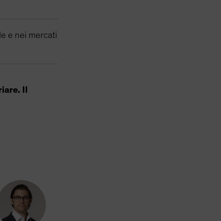
e e nei mercati
iare. Il