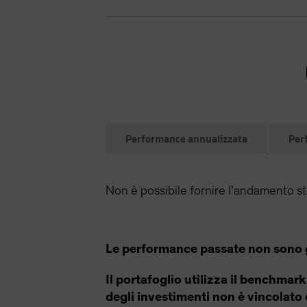
Performance annualizzata
Per
Non è possibile fornire l’andamento sto
Le performance passate non sono gar
Il portafoglio utilizza il benchmark
degli investimenti non è vincolato d