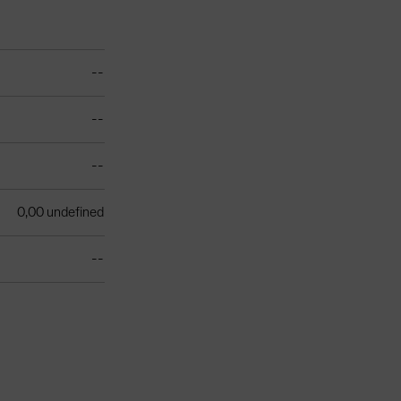
--
--
--
0,00 undefined
--