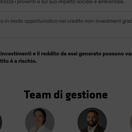
tilizza i proventi e sul suo impatto sociale e ambientale.
to in modo opportunistico nel credito non-investment grad
i investimenti e il reddito da essi generato possono var
tito è a rischio.
Team di gestione