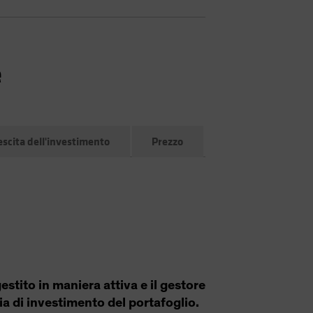
e
escita dell'investimento
Prezzo
estito in maniera attiva e il gestore
ia di investimento del portafoglio.