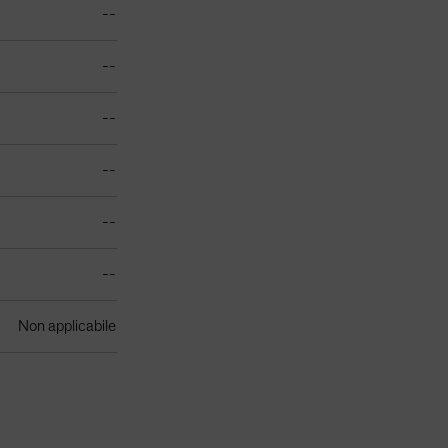
--
--
--
--
--
--
Non applicabile