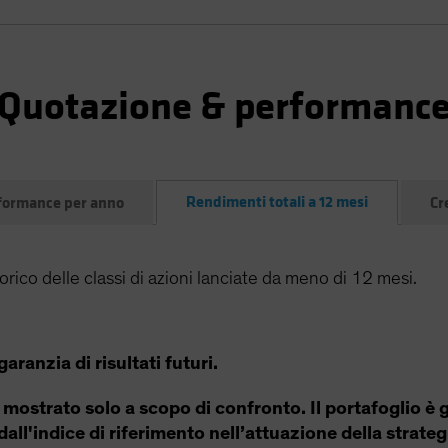
Quotazione & performanc
Rendimenti totali a 12 mesi
formance per anno
Cr
rico delle classi di azioni lanciate da meno di 12 mesi.
anzia di risultati futuri.
 mostrato solo a scopo di confronto. Il portafoglio è g
all'indice di riferimento nell’attuazione della strateg