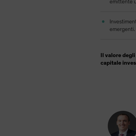
emittente u
Investimen
emergenti.
Il valore degl
capitale inves