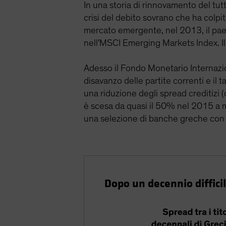
In una storia di rinnovamento del tut
crisi del debito sovrano che ha colpi
mercato emergente, nel 2013, il paes
nell'MSCI Emerging Markets Index. Il
Adesso il Fondo Monetario Internazio
disavanzo delle partite correnti e il
una riduzione degli spread creditizi (
è scesa da quasi il 50% nel 2015 a m
una selezione di banche greche con co
Dopo un decennio diffici