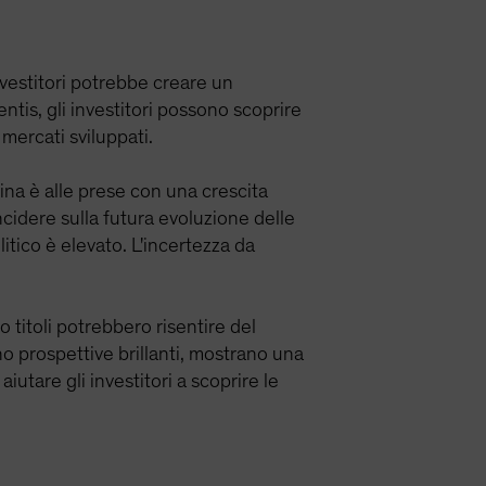
nvestitori potrebbe creare un
ntis, gli investitori possono scoprire
mercati sviluppati.
ina è alle prese con una crescita
cidere sulla futura evoluzione delle
itico è elevato. L'incertezza da
o titoli potrebbero risentire del
o prospettive brillanti, mostrano una
iutare gli investitori a scoprire le