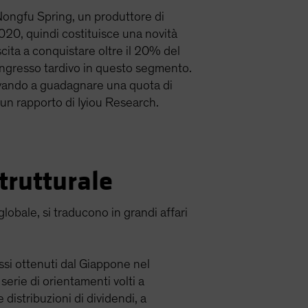
 Nongfu Spring, un produttore di
 2020, quindi costituisce una novità
uscita a conquistare oltre il 20% del
ingresso tardivo in questo segmento.
rivando a guadagnare una quota di
un rapporto di Iyiou Research.
trutturale
globale, si traducono in grandi affari
ssi ottenuti dal Giappone nel
erie di orientamenti volti a
e distribuzioni di dividendi, a