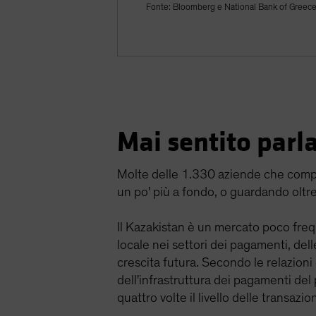
Fonte: Bloomberg e National Bank of Greec
Mai sentito parl
Molte delle 1.330 aziende che compo
un po' più a fondo, o guardando oltre
Il Kazakistan è un mercato poco freq
locale nei settori dei pagamenti, del
crescita futura. Secondo le relazioni 
dell'infrastruttura dei pagamenti de
quattro volte il livello delle transa