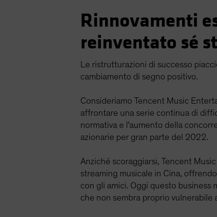
Rinnovamenti est
reinventato sé s
Le ristrutturazioni di successo piacci
cambiamento di segno positivo.
Consideriamo Tencent Music Entertai
affrontare una serie continua di diffic
normativa e l'aumento della concorr
azionarie per gran parte del 2022.
Anziché scoraggiarsi, Tencent Music s
streaming musicale in Cina, offrendo s
con gli amici. Oggi questo business 
che non sembra proprio vulnerabile 