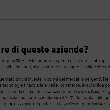
e
are di queste aziende?
ngono l'MSCI EM Index sono per lo più sconosciute agli in
 i soliti nomi noti, si possono trovare imprese solide che 
uentato da chi investe in azioni dei mercati emergenti. Ne
le tecnologie finanziarie e dell'e-commerce, la cui solida po
dell'azienda e i dati della banca centrale kazaka, Kaspi.kz g
l paese, dal momento che elabora il 74% del totale delle op
zioni complessivamente gestite da Visa e Mastercard in Kazak