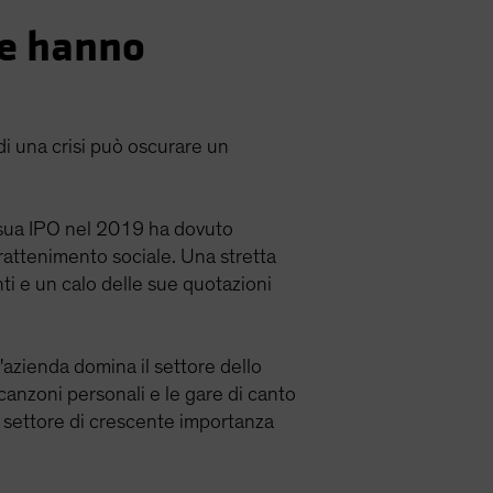
he hanno
 di una crisi può oscurare un
a sua IPO nel 2019 ha dovuto
ntrattenimento sociale. Una stretta
i e un calo delle sue quotazioni
'azienda domina il settore dello
 canzoni personali e le gare di canto
n settore di crescente importanza