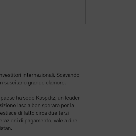
vestitori internazionali. Scavando
non suscitano grande clamore.
l paese ha sede Kaspi.kz, un leader
sizione lascia ben sperare per la
estisce di fatto circa due terzi
erazioni di pagamento, vale a dire
istan.