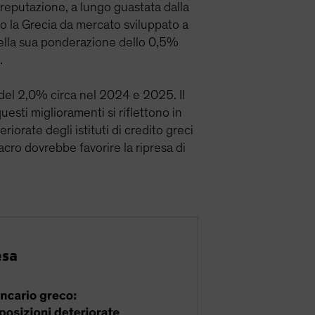
a reputazione, a lungo guastata dalla
to la Grecia da mercato sviluppato a
 della sua ponderazione dello 0,5%
.
 del 2,0% circa nel 2024 e 2025. Il
esti miglioramenti si riflettono in
riorate degli istituti di credito greci
ro dovrebbe favorire la ripresa di
esa