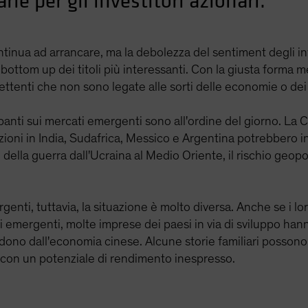
ie per gli investitori azionari.
ntinua ad arrancare, ma la debolezza del sentiment degli i
ottom up dei titoli più interessanti. Con la giusta forma me
tenti che non sono legate alle sorti delle economie o dei 
anti sui mercati emergenti sono all'ordine del giorno. La C
ioni in India, Sudafrica, Messico e Argentina potrebbero in
della guerra dall'Ucraina al Medio Oriente, il rischio geopol
nti, tuttavia, la situazione è molto diversa. Anche se i lor
 emergenti, molte imprese dei paesi in via di sviluppo hann
ndono dall'economia cinese. Alcune storie familiari possono a
ri con un potenziale di rendimento inespresso.