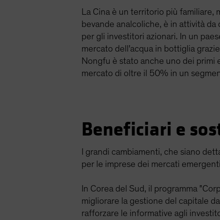
La Cina è un territorio più familiare
bevande analcoliche, è in attività da 
per gli investitori azionari. In un pae
mercato dell'acqua in bottiglia graz
Nongfu è stato anche uno dei primi e
mercato di oltre il 50% in un segme
Beneficiari e so
I grandi cambiamenti, che siano dettat
per le imprese dei mercati emergenti
In Corea del Sud, il programma "Corp
migliorare la gestione del capitale d
rafforzare le informative agli investit