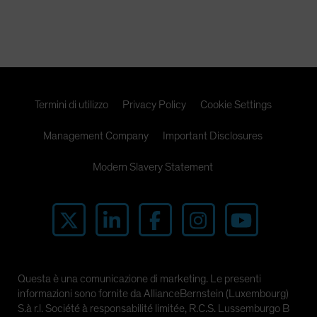
Termini di utilizzo
Privacy Policy
Cookie Settings
Management Company
Important Disclosures
Modern Slavery Statement
Questa è una comunicazione di marketing. Le presenti
informazioni sono fornite da AllianceBernstein (Luxembourg)
S.à r.l. Société à responsabilité limitée, R.C.S. Lussemburgo B