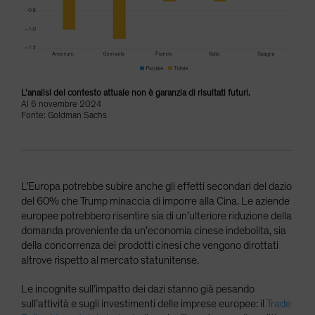
L’analisi del contesto attuale non è garanzia di risultati futuri.
Al 6 novembre 2024
Fonte: Goldman Sachs
L’Europa potrebbe subire anche gli effetti secondari del dazio
del 60% che Trump minaccia di imporre alla Cina. Le aziende
europee potrebbero risentire sia di un’ulteriore riduzione della
domanda proveniente da un’economia cinese indebolita, sia
della concorrenza dei prodotti cinesi che vengono dirottati
altrove rispetto al mercato statunitense.
Le incognite sull’impatto dei dazi stanno già pesando
sull’attività e sugli investimenti delle imprese europee: il
Trade