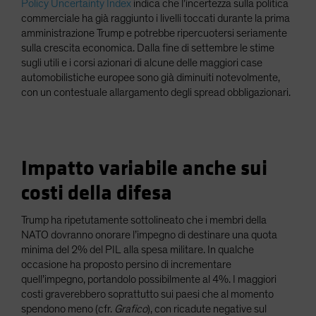
Policy Uncertainty Index
indica che l’incertezza sulla politica
commerciale ha già raggiunto i livelli toccati durante la prima
amministrazione Trump e potrebbe ripercuotersi seriamente
sulla crescita economica. Dalla fine di settembre le stime
sugli utili e i corsi azionari di alcune delle maggiori case
automobilistiche europee sono già diminuiti notevolmente,
con un contestuale allargamento degli spread obbligazionari.
Impatto variabile anche sui
costi della difesa
Trump ha ripetutamente sottolineato che i membri della
NATO dovranno onorare l’impegno di destinare una quota
minima del 2% del PIL alla spesa militare. In qualche
occasione ha proposto persino di incrementare
quell’impegno, portandolo possibilmente al 4%. I maggiori
costi graverebbero soprattutto sui paesi che al momento
spendono meno (cfr.
Grafico
), con ricadute negative sul