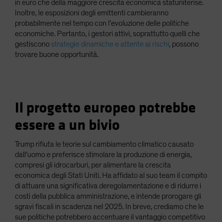
in euro che della maggiore crescita economica statunitense.
Inoltre, le esposizioni degli emittenti cambieranno
probabilmente nel tempo con l’evoluzione delle politiche
economiche. Pertanto, i gestori attivi, soprattutto quelli che
gestiscono
strategie dinamiche e attente ai rischi
, possono
trovare buone opportunità.
Il progetto europeo potrebbe
essere a un bivio
Trump rifiuta le teorie sul cambiamento climatico causato
dall’uomo e preferisce stimolare la produzione di energia,
compresi gli idrocarburi, per alimentare la crescita
economica degli Stati Uniti. Ha affidato al suo team il compito
di attuare una significativa deregolamentazione e di ridurre i
costi della pubblica amministrazione, e intende prorogare gli
sgravi fiscali in scadenza nel 2025. In breve, crediamo che le
sue politiche potrebbero accentuare il vantaggio competitivo