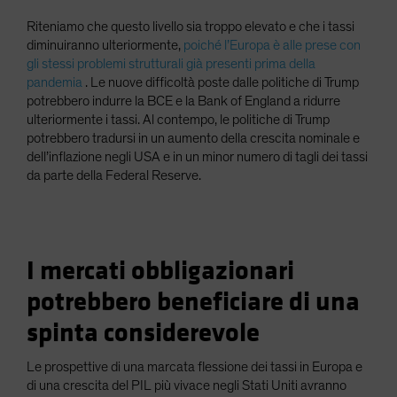
Riteniamo che questo livello sia troppo elevato e che i tassi
diminuiranno ulteriormente,
poiché l’Europa è alle prese con
gli stessi problemi strutturali già presenti prima della
pandemia
. Le nuove difficoltà poste dalle politiche di Trump
potrebbero indurre la BCE e la Bank of England a ridurre
ulteriormente i tassi. Al contempo, le politiche di Trump
potrebbero tradursi in un aumento della crescita nominale e
dell’inflazione negli USA e in un minor numero di tagli dei tassi
da parte della Federal Reserve.
I mercati obbligazionari
potrebbero beneficiare di una
spinta considerevole
Le prospettive di una marcata flessione dei tassi in Europa e
di una crescita del PIL più vivace negli Stati Uniti avranno