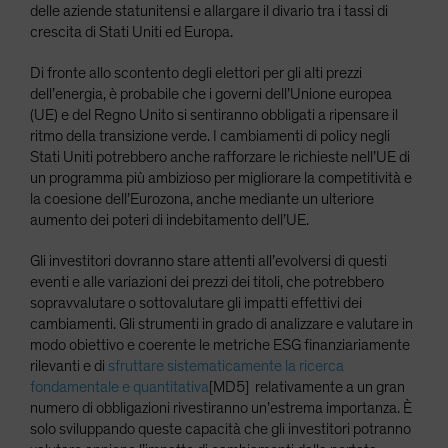
delle aziende statunitensi e allargare il divario tra i tassi di
crescita di Stati Uniti ed Europa.
Di fronte allo scontento degli elettori per gli alti prezzi
dell’energia, è probabile che i governi dell’Unione europea
(UE) e del Regno Unito si sentiranno obbligati a ripensare il
ritmo della transizione verde. I cambiamenti di policy negli
Stati Uniti potrebbero anche rafforzare le richieste nell’UE di
un programma più ambizioso per migliorare la competitività e
la coesione dell’Eurozona, anche mediante un ulteriore
aumento dei poteri di indebitamento dell’UE.
Gli investitori dovranno stare attenti all’evolversi di questi
eventi e alle variazioni dei prezzi dei titoli, che potrebbero
sopravvalutare o sottovalutare gli impatti effettivi dei
cambiamenti. Gli strumenti in grado di
analizzare e valutare in
modo obiettivo e coerente le metriche ESG finanziariamente
rilevanti e di
sfruttare sistematicamente la ricerca
fondamentale e quantitativa
[MD5] relativamente a un gran
numero di obbligazioni rivestiranno un’estrema importanza. È
solo sviluppando queste capacità che gli investitori potranno