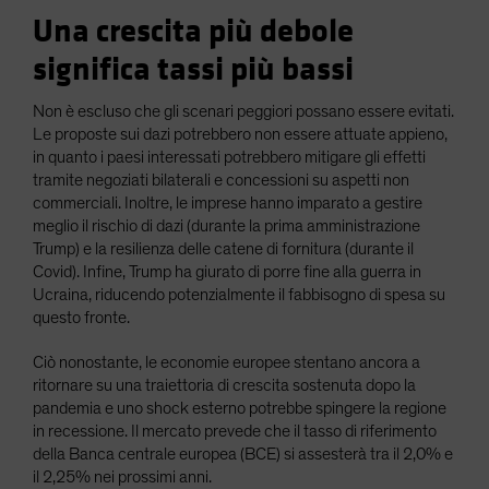
Una crescita più debole
significa tassi più bassi
Non è escluso che gli scenari peggiori possano essere evitati.
Le proposte sui dazi potrebbero non essere attuate appieno,
in quanto i paesi interessati potrebbero mitigare gli effetti
tramite negoziati bilaterali e concessioni su aspetti non
commerciali. Inoltre, le imprese hanno imparato a gestire
meglio il rischio di dazi (durante la prima amministrazione
Trump) e la resilienza delle catene di fornitura (durante il
Covid). Infine, Trump ha giurato di porre fine alla guerra in
Ucraina, riducendo potenzialmente il fabbisogno di spesa su
questo fronte.
Ciò nonostante, le economie europee stentano ancora a
ritornare su una traiettoria di crescita sostenuta dopo la
pandemia e uno shock esterno potrebbe spingere la regione
in recessione. Il mercato prevede che il tasso di riferimento
della Banca centrale europea (BCE) si assesterà tra il 2,0% e
il 2,25% nei prossimi anni.