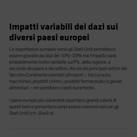
Impatti variabili dei dazi sui
diversi paesi europei
Le esportazioni europee verso gli Stati Uniti potrebbero
essere gravate da dazi del 10%-20% ma l’impatto sarà
probabilmente molto variabile sul PIL della regione, a
seconda dei paesi e dei settori. Alcuni dei principali settori del
Vecchio Continente orientati all’export – tra cui auto,
macchinari, prodotti chimici, prodotti farmaceutici e generi
alimentari – ne sarebbero colpiti duramente.
I paesi europei più vulnerabili esportano grandi volumi di
questi beni e presentano ampi avanzi commerciali con gli
Stati Uniti (cfr.
Grafico
).