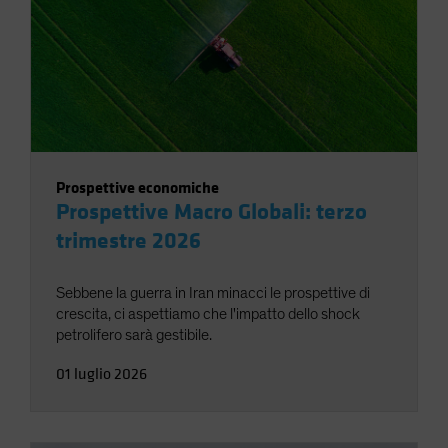
Prospettive economiche
Prospettive Macro Globali: terzo
trimestre 2026
Sebbene la guerra in Iran minacci le prospettive di
crescita, ci aspettiamo che l'impatto dello shock
petrolifero sarà gestibile.
01 luglio 2026