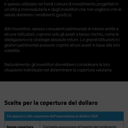
è spesso utilizzata nei fondi comuni di investimento progettati in
un’ottica monovalutaria e dagli investitori che non vogliono che le
valute dominino i rendimenti
(grafico)
.
Altri investitori, spesso consulenti patrimoniali di minore entità e
alcune istituzioni, coprono solo gli asset a basso rischio, come le
obbligazioni e le strategie absolute return. Le grandi istituzioni e i
gestori patrimoniali possono coprire alcuni asset in base alla loro
volatilità.
Naturalmente, gli investitori dovrebbero considerare la loro
situazione individuale nel determinare la copertura valutaria.
Scelte per la copertura del dollaro