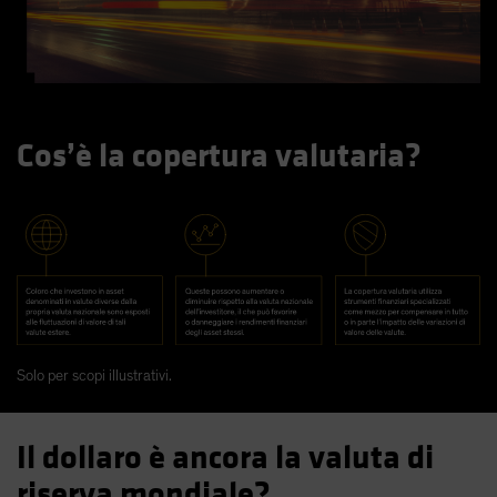
Cos’è la copertura valutaria?
Solo per scopi illustrativi.
Il dollaro è ancora la valuta di
riserva mondiale?