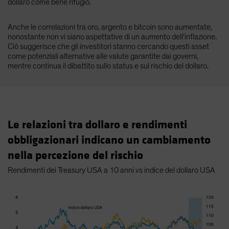
dollaro come bene rifugio.
Anche le correlazioni tra oro, argento e bitcoin sono aumentate,
nonostante non vi siano aspettative di un aumento dell’inflazione.
Ciò suggerisce che gli investitori stanno cercando questi asset
come potenziali alternative alle valute garantite dai governi,
mentre continua il dibattito sullo status e sul rischio del dollaro.
Le relazioni tra dollaro e rendimenti
obbligazionari indicano un cambiamento
nella percezione del rischio
Rendimenti dei Treasury USA a 10 anni vs indice del dollaro USA