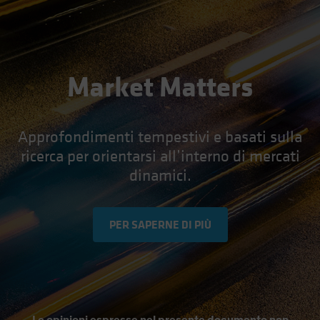
Market Matters
Approfondimenti tempestivi e basati sulla
ricerca per orientarsi all’interno di mercati
dinamici.
PER SAPERNE DI PIÙ