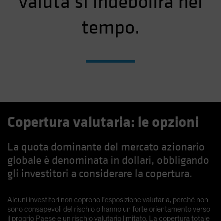
valuta si indebolirà nel
tempo.
Copertura valutaria: le opzioni
La quota dominante del mercato azionario
globale è denominata in dollari, obbligando
gli investitori a considerare la copertura.
Alcuni investitori non coprono l’esposizione valutaria, perché non
sono consapevoli del rischio o hanno un forte orientamento verso
il proprio Paese e un rischio valutario limitato. La copertura totale