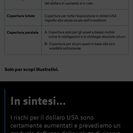
Solo per scopi illustrativi.
In sintesi...
I rischi per il dollaro USA sono
certamente aumentati e prevediamo un