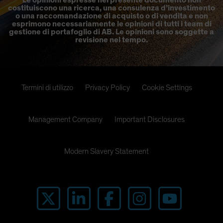
Le opinioni espresse nel presente documento non
costituiscono una ricerca, una consulenza d’investimento
o una raccomandazione di acquisto o di vendita e non
esprimono necessariamente le opinioni di tutti i team di
gestione di portafoglio di AB. Le opinioni sono soggette a
revisione nel tempo.
Termini di utilizzo
Privacy Policy
Cookie Settings
Management Company
Important Disclosures
Modern Slavery Statement