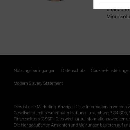
Fenske was
finance fr
Minnesota
Nutzungsbedingungen
Datenschutz
Cookie-Einstellunge
Modern Slavery Statement
Dies ist eine Marketing-Anzeige. Diese Informationen werden v
Gesellschaft mit beschränkter Haftung. Luxemburg B 34 305, 2-
Finanzsektors (CSSF). Dies wird nur zu Informationszwecken a
Die hier geäußerten Ansichten und Meinungen basieren auf un