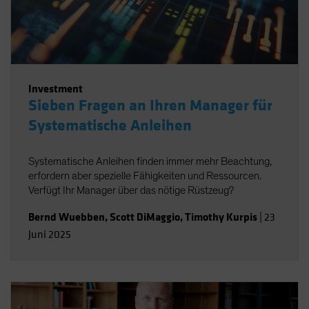
Investment
Sieben Fragen an Ihren Manager für
Systematische Anleihen
Systematische Anleihen finden immer mehr Beachtung,
erfordern aber spezielle Fähigkeiten und Ressourcen.
Verfügt Ihr Manager über das nötige Rüstzeug?
Bernd Wuebben
,
Scott DiMaggio
,
Timothy Kurpis
|
23
Juni 2025