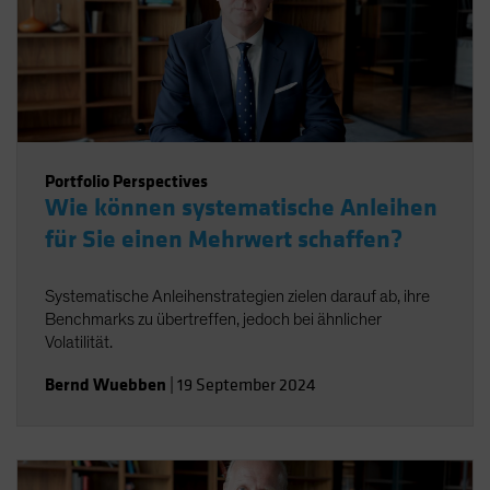
Portfolio Perspectives
Wie können systematische Anleihen
für Sie einen Mehrwert schaffen?
Systematische Anleihenstrategien zielen darauf ab, ihre
Benchmarks zu übertreffen, jedoch bei ähnlicher
Volatilität.
Bernd Wuebben
|
19 September 2024