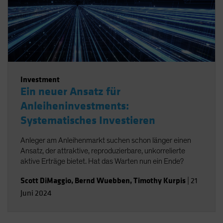
Investment
Ein neuer Ansatz für
Anleiheninvestments:
Systematisches Investieren
Anleger am Anleihenmarkt suchen schon länger einen
Ansatz, der attraktive, reproduzierbare, unkorrelierte
aktive Erträge bietet. Hat das Warten nun ein Ende?
Scott DiMaggio
,
Bernd Wuebben
,
Timothy Kurpis
|
21
Juni 2024