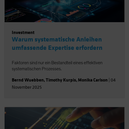
Investment
Warum systematische Anleihen
umfassende Expertise erfordern
Faktoren sind nur ein Bestandteil eines effektiven
systematischen Prozesses.
Bernd Wuebben
,
Timothy Kurpis
,
Monika Carlson
|
04
November 2025