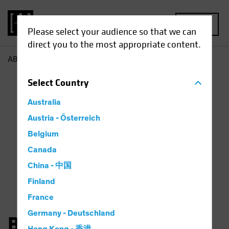
MENU
Please select your audience so that we can
direct you to the most appropriate content.
AB
Bernd Wuebben
Select
Country
Australia
Austria - Österreich
Belgium
Canada
China - 中国
Finland
France
Germany - Deutschland
Bernd Wuebben