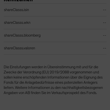
Identifiers Table
shareClasss.isin
--
shareClasss.wkn
--
shareClasss.bloomberg
--
shareClasss.valoren
--
Die Einstufungen werden in Übereinstimmung mit und für die
Zwecke der Verordnung (EU) 2019/2088 vorgenommen und
sollen keine erschöpfenden Informationen über die Eignung des
Fonds für die Anlagebedürfnisse eines potenziellen Anlegers
liefern. Weitere Informationen zu den nachhaltigkeitsbezogenen
Angaben von AB finden Sie im Verkaufsprospekt des Fonds.