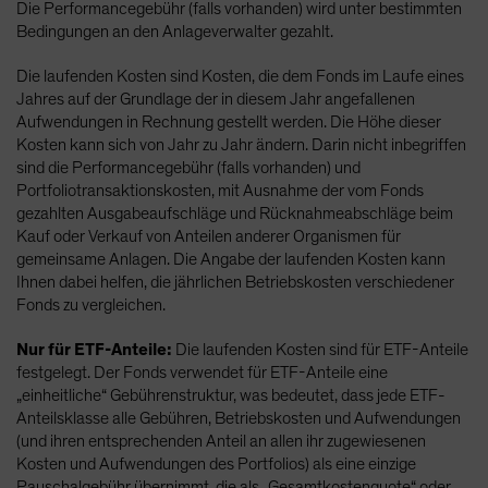
Die Performancegebühr (falls vorhanden) wird unter bestimmten
Bedingungen an den Anlageverwalter gezahlt.
Die laufenden Kosten sind Kosten, die dem Fonds im Laufe eines
Jahres auf der Grundlage der in diesem Jahr angefallenen
Aufwendungen in Rechnung gestellt werden. Die Höhe dieser
Kosten kann sich von Jahr zu Jahr ändern. Darin nicht inbegriffen
sind die Performancegebühr (falls vorhanden) und
Portfoliotransaktionskosten, mit Ausnahme der vom Fonds
gezahlten Ausgabeaufschläge und Rücknahmeabschläge beim
Kauf oder Verkauf von Anteilen anderer Organismen für
gemeinsame Anlagen. Die Angabe der laufenden Kosten kann
Ihnen dabei helfen, die jährlichen Betriebskosten verschiedener
Fonds zu vergleichen.
Nur für ETF-Anteile:
Die laufenden Kosten sind für ETF-Anteile
festgelegt. Der Fonds verwendet für ETF-Anteile eine
„einheitliche“ Gebührenstruktur, was bedeutet, dass jede ETF-
Anteilsklasse alle Gebühren, Betriebskosten und Aufwendungen
(und ihren entsprechenden Anteil an allen ihr zugewiesenen
Kosten und Aufwendungen des Portfolios) als eine einzige
Pauschalgebühr übernimmt, die als „Gesamtkostenquote“ oder