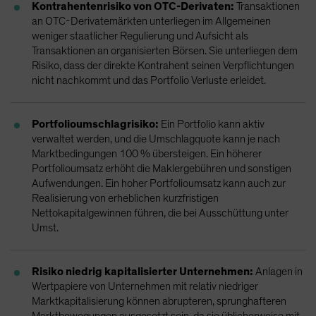
Kontrahentenrisiko von OTC-Derivaten:
Transaktionen
an OTC-Derivatemärkten unterliegen im Allgemeinen
weniger staatlicher Regulierung und Aufsicht als
Transaktionen an organisierten Börsen. Sie unterliegen dem
Risiko, dass der direkte Kontrahent seinen Verpflichtungen
nicht nachkommt und das Portfolio Verluste erleidet.
Portfolioumschlagrisiko:
Ein Portfolio kann aktiv
verwaltet werden, und die Umschlagquote kann je nach
Marktbedingungen 100 % übersteigen. Ein höherer
Portfolioumsatz erhöht die Maklergebühren und sonstigen
Aufwendungen. Ein hoher Portfolioumsatz kann auch zur
Realisierung von erheblichen kurzfristigen
Nettokapitalgewinnen führen, die bei Ausschüttung unter
Umst.
Risiko niedrig kapitalisierter Unternehmen:
Anlagen in
Wertpapiere von Unternehmen mit relativ niedriger
Marktkapitalisierung können abrupteren, sprunghafteren
Marktbewegungen ausgesetzt sein, da sie üblicherweise mit