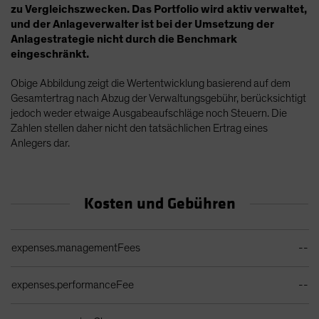
zu Vergleichszwecken. Das Portfolio wird aktiv verwaltet,
und der Anlageverwalter ist bei der Umsetzung der
Anlagestrategie nicht durch die Benchmark
eingeschränkt.
Obige Abbildung zeigt die Wertentwicklung basierend auf dem
Gesamtertrag nach Abzug der Verwaltungsgebühr, berücksichtigt
jedoch weder etwaige Ausgabeaufschläge noch Steuern. Die
Zahlen stellen daher nicht den tatsächlichen Ertrag eines
Anlegers dar.
Kosten und Gebühren
Ongoing Sales Charges Table
expenses.managementFees
--
expenses.performanceFee
--