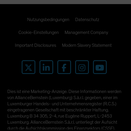
Nutzungsbedingungen
Datenschutz
Cookie-Einstellungen
Management Company
Important Disclosures
Modern Slavery Statement
Dies ist eine Marketing-Anzeige. Diese Informationen werden
von AllianceBernstein (Luxemburg) S.à.r.l. gegeben, einer im
Luxemburger Handels- und Unternehmensregister (R.C.S.)
eingetragenen Gesellschaft mit beschränkter Haftung.
Luxemburg B 34 305, 2-4, rue Eugène Ruppert, L-2453
Luxemburg. AllianceBernstein S.à.r.l. unterliegt der Aufsicht
durch die Aufsichtskommission des Finanzsektors (CSSF).