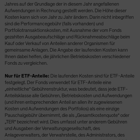
Jahres auf der Grundlage der in diesem Jahr angefallenen
Aufwendungen in Rechnung gestellt werden. Die Höhe dieser
Kosten kann sich von Jahr zu Jahr ändern. Darin nicht inbegriffen
sind die Performancegebühr (falls vorhanden) und
Portfoliotransaktionskosten, mit Ausnahme der vom Fonds
gezahlten Ausgabeaufschläge und Rücknahmeabschläge beim
Kauf oder Verkauf von Anteilen anderer Organismen für
gemeinsame Anlagen. Die Angabe der laufenden Kosten kann
Ihnen dabei helfen, die jährlichen Betriebskosten verschiedener
Fonds zu vergleichen.
Nur für ETF-Anteile:
Die laufenden Kosten sind für ETF-Anteile
festgelegt. Der Fonds verwendet für ETF-Anteile eine
„einheitliche“ Gebührenstruktur, was bedeutet, dass jede ETF-
Anteilsklasse alle Gebühren, Betriebskosten und Aufwendungen
(und ihren entsprechenden Anteil an allen ihr zugewiesenen
Kosten und Aufwendungen des Portfolios) als eine einzige
Pauschalgebühr übernimmt, die als „Gesamtkostenquote“ oder
„TER“ bezeichnet wird. Dies umfasst unter anderem Gebühren
und Ausgaben der Verwaltungsgesellschaft, des
Anlageverwalters, der Verwahrstelle, des Administrators, des