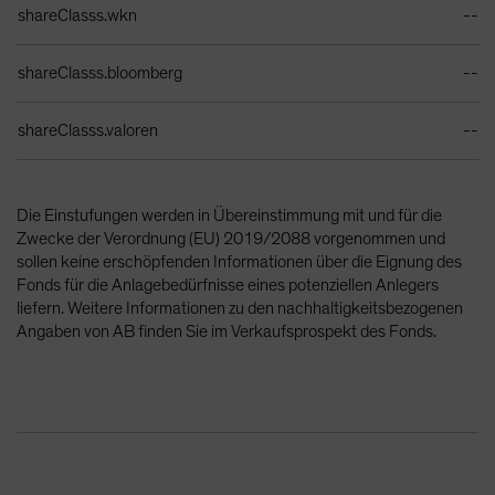
shareClasss.wkn
--
shareClasss.bloomberg
--
shareClasss.valoren
--
Die Einstufungen werden in Übereinstimmung mit und für die
Zwecke der Verordnung (EU) 2019/2088 vorgenommen und
sollen keine erschöpfenden Informationen über die Eignung des
Fonds für die Anlagebedürfnisse eines potenziellen Anlegers
liefern. Weitere Informationen zu den nachhaltigkeitsbezogenen
Angaben von AB finden Sie im Verkaufsprospekt des Fonds.