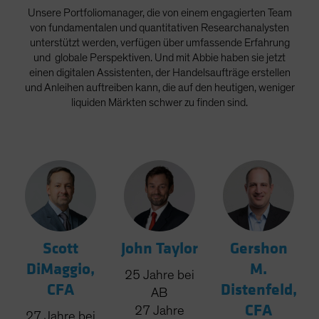
Unsere Portfoliomanager, die von einem engagierten Team
von fundamentalen und quantitativen Researchanalysten
unterstützt werden, verfügen über umfassende Erfahrung
und globale Perspektiven. Und mit Abbie haben sie jetzt
einen digitalen Assistenten, der Handelsaufträge erstellen
und Anleihen auftreiben kann, die auf den heutigen, weniger
liquiden Märkten schwer zu finden sind.
Scott
John Taylor
Gershon
DiMaggio,
M.
25
Jahre
bei
CFA
Distenfeld,
AB
CFA
27
Jahre
27
Jahre
bei