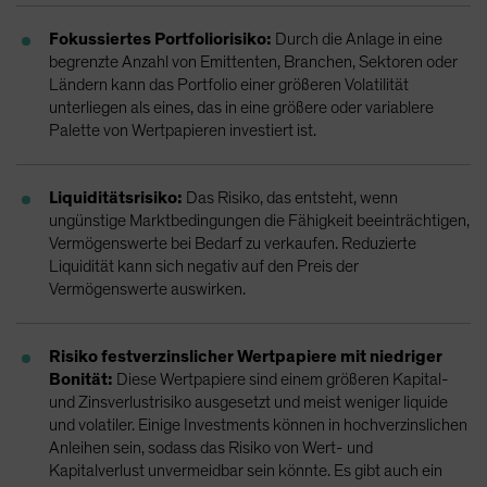
Fokussiertes Portfoliorisiko:
Durch die Anlage in eine
begrenzte Anzahl von Emittenten, Branchen, Sektoren oder
Ländern kann das Portfolio einer größeren Volatilität
unterliegen als eines, das in eine größere oder variablere
Palette von Wertpapieren investiert ist.
Liquiditätsrisiko:
Das Risiko, das entsteht, wenn
ungünstige Marktbedingungen die Fähigkeit beeinträchtigen,
Vermögenswerte bei Bedarf zu verkaufen. Reduzierte
Liquidität kann sich negativ auf den Preis der
Vermögenswerte auswirken.
Risiko festverzinslicher Wertpapiere mit niedriger
Bonität:
Diese Wertpapiere sind einem größeren Kapital-
und Zinsverlustrisiko ausgesetzt und meist weniger liquide
und volatiler. Einige Investments können in hochverzinslichen
Anleihen sein, sodass das Risiko von Wert- und
Kapitalverlust unvermeidbar sein könnte. Es gibt auch ein