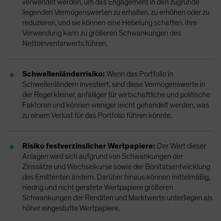
verwendet werden, um das Engagement in den zugrunde
liegenden Vermögenswerten zu erhalten, zu erhöhen oder zu
reduzieren, und sie können eine Hebelung schaffen. Ihre
Verwendung kann zu größeren Schwankungen des
Nettoinventarwerts führen.
Schwellenländerrisiko:
Wenn das Portfolio in
Schwellenländern investiert, sind diese Vermögenswerte in
der Regel kleiner, anfälliger für wirtschaftliche und politische
Faktoren und können weniger leicht gehandelt werden, was
zu einem Verlust für das Portfolio führen könnte.
Risiko festverzinslicher Wertpapiere:
Der Wert dieser
Anlagen wird sich aufgrund von Schwankungen der
Zinssätze und Wechselkurse sowie der Bonitätsentwicklung
des Emittenten ändern. Darüber hinaus können mittelmäßig,
niedrig und nicht geratete Wertpapiere größeren
Schwankungen der Renditen und Marktwerte unterliegen als
höher eingestufte Wertpapiere.