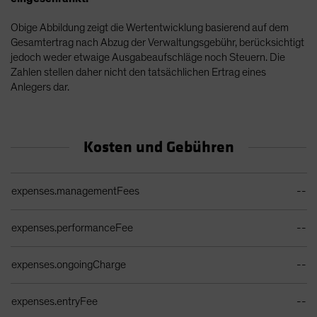
Obige Abbildung zeigt die Wertentwicklung basierend auf dem
Gesamtertrag nach Abzug der Verwaltungsgebühr, berücksichtigt
jedoch weder etwaige Ausgabeaufschläge noch Steuern. Die
Zahlen stellen daher nicht den tatsächlichen Ertrag eines
Anlegers dar.
Kosten und Gebühren
Ongoing Sales Charges Table
expenses.managementFees
--
expenses.performanceFee
--
expenses.ongoingCharge
--
expenses.entryFee
--