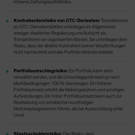
höheres Zahlungsausfallrisiko.
Kontrahentenrisiko von OTC-Derivaten:
Transaktionen
an OTC-Derivatemärkten unterliegen im Allgemeinen
weniger staatlicher Regulierung und Aufsicht als
Transaktionen an organisierten Börsen. Sie unterliegen dem
Risiko, dass der direkte Kontrahent seinen Verpflichtungen
nicht nachkommt und das Portfolio Verluste erleidet.
Portfolioumschlagrisiko:
Ein Portfolio kann aktiv
verwaltet werden, und die Umschlagquote kann je nach
Marktbedingungen 100 % übersteigen. Ein höherer
Portfolioumsatz erhöht die Maklergebühren und sonstigen
Aufwendungen. Ein hoher Portfolioumsatz kann auch zur
Realisierung von erheblichen kurzfristigen
Nettokapitalgewinnen führen, die bei Ausschüttung unter
Umst.
Staatsschuldenrisiko:
Das Risiko, dass