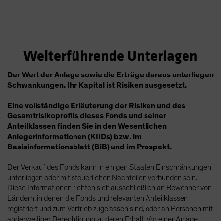
Weiterführende Unterlagen
Der Wert der Anlage sowie die Erträge daraus unterliegen
Schwankungen. Ihr Kapital ist Risiken ausgesetzt.
Eine vollständige Erläuterung der Risiken und des
Gesamtrisikoprofils dieses Fonds und seiner
Anteilklassen finden Sie in den Wesentlichen
Anlegerinformationen (KIIDs) bzw. im
Basisinformationsblatt (BiB) und im Prospekt.
Der Verkauf des Fonds kann in einigen Staaten Einschränkungen
unterliegen oder mit steuerlichen Nachteilen verbunden sein.
Diese Informationen richten sich ausschließlich an Bewohner von
Ländern, in denen die Fonds und relevanten Anteilklassen
registriert und zum Vertrieb zugelassen sind, oder an Personen mit
anderweitiger Berechtigung zu deren Erhalt. Vor einer Anlage