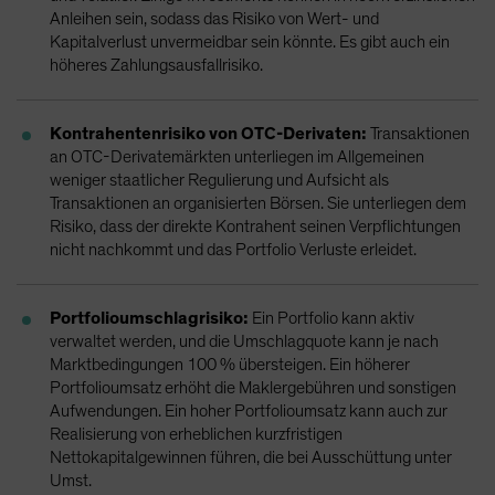
Anleihen sein, sodass das Risiko von Wert- und
Kapitalverlust unvermeidbar sein könnte. Es gibt auch ein
höheres Zahlungsausfallrisiko.
Kontrahentenrisiko von OTC-Derivaten:
Transaktionen
an OTC-Derivatemärkten unterliegen im Allgemeinen
weniger staatlicher Regulierung und Aufsicht als
Transaktionen an organisierten Börsen. Sie unterliegen dem
Risiko, dass der direkte Kontrahent seinen Verpflichtungen
nicht nachkommt und das Portfolio Verluste erleidet.
Portfolioumschlagrisiko:
Ein Portfolio kann aktiv
verwaltet werden, und die Umschlagquote kann je nach
Marktbedingungen 100 % übersteigen. Ein höherer
Portfolioumsatz erhöht die Maklergebühren und sonstigen
Aufwendungen. Ein hoher Portfolioumsatz kann auch zur
Realisierung von erheblichen kurzfristigen
Nettokapitalgewinnen führen, die bei Ausschüttung unter
Umst.