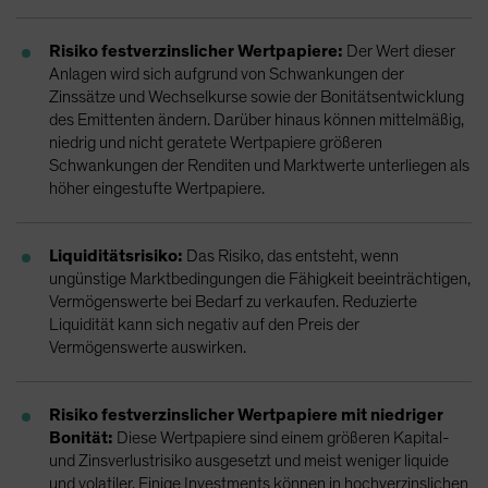
Risiko festverzinslicher Wertpapiere:
Der Wert dieser
Anlagen wird sich aufgrund von Schwankungen der
Zinssätze und Wechselkurse sowie der Bonitätsentwicklung
des Emittenten ändern. Darüber hinaus können mittelmäßig,
niedrig und nicht geratete Wertpapiere größeren
Schwankungen der Renditen und Marktwerte unterliegen als
höher eingestufte Wertpapiere.
Liquiditätsrisiko:
Das Risiko, das entsteht, wenn
ungünstige Marktbedingungen die Fähigkeit beeinträchtigen,
Vermögenswerte bei Bedarf zu verkaufen. Reduzierte
Liquidität kann sich negativ auf den Preis der
Vermögenswerte auswirken.
Risiko festverzinslicher Wertpapiere mit niedriger
Bonität:
Diese Wertpapiere sind einem größeren Kapital-
und Zinsverlustrisiko ausgesetzt und meist weniger liquide
und volatiler. Einige Investments können in hochverzinslichen