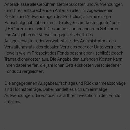
Anteilsklasse alle Gebühren, Betriebskosten und Aufwendungen
(und ihren entsprechenden Anteil an allen ihr zugewiesenen
Kosten und Aufwendungen des Portfolios) als eine einzige
Pauschalgebühr übernimmt, die als „Gesamtkostenquote“ oder
„TER“ bezeichnet wird. Dies umfasst unter anderem Gebühren
und Ausgaben der Verwaltungsgesellschaft, des
Anlageverwalters, der Verwahrstelle, des Administrators, des
Verwaltungsrats, des globalen Vertriebs oder der Untervertriebe
(jeweils wie im Prospekt des Fonds beschrieben), schließt jedoch
Transaktionskosten aus. Die Angabe der laufenden Kosten kann
Ihnen dabei helfen, die jährlichen Betriebskosten verschiedener
Fonds zu vergleichen.
Die angegebenen Ausgabeaufschläge und Rücknahmeabschläge
sind Höchstbeträge. Dabei handelt es sich um einmalige
Aufwendungen, die vor oder nach Ihrer Investition in den Fonds
anfallen.