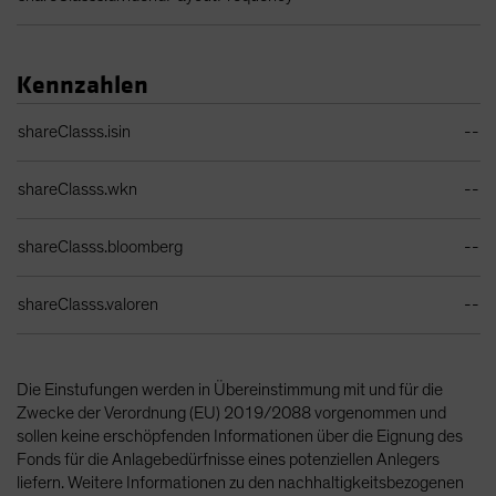
Kennzahlen
Identifiers Table
shareClasss.isin
--
shareClasss.wkn
--
shareClasss.bloomberg
--
shareClasss.valoren
--
Die Einstufungen werden in Übereinstimmung mit und für die
Zwecke der Verordnung (EU) 2019/2088 vorgenommen und
sollen keine erschöpfenden Informationen über die Eignung des
Fonds für die Anlagebedürfnisse eines potenziellen Anlegers
liefern. Weitere Informationen zu den nachhaltigkeitsbezogenen