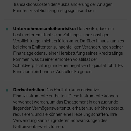
Transaktionskosten der Ausbalancierung der Anlagen
könnten zusätzlich langfristig signifikant sein
Unternehmensanleihenrisiko:
Das Risiko, dass ein
bestimmter Emittent seine Zahlungs- und sonstigen
Verpflichtungen nicht erfüllen kann. Darüber hinaus kann es
bei einem Emittenten zu nachteiligen Veränderungen seiner
Finanzlage oder zu einer Herabstufung seines Kreditratings
kommen, was zu einer erhöhten Volatilität der
Schuldverpflichtung und einer negativen Liquidität führt. Es
kann auch ein höheres Ausfallrisiko geben.
Derivaterisiko:
Das Portfolio kann derivative
Finanzinstrumente enthalten. Diese Instrumente können
verwendet werden, um das Engagement in den zugrunde
liegenden Vermögenswerten zu erhalten, zu erhöhen oder zu
reduzieren, und sie können eine Hebelung schaffen. Ihre
Verwendung kann zu größeren Schwankungen des
Nettoinventarwerts führen.