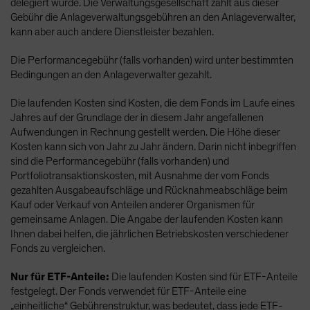
delegiert wurde. Die Verwaltungsgesellschaft zahlt aus dieser
Gebühr die Anlageverwaltungsgebühren an den Anlageverwalter,
kann aber auch andere Dienstleister bezahlen.
Die Performancegebühr (falls vorhanden) wird unter bestimmten
Bedingungen an den Anlageverwalter gezahlt.
Die laufenden Kosten sind Kosten, die dem Fonds im Laufe eines
Jahres auf der Grundlage der in diesem Jahr angefallenen
Aufwendungen in Rechnung gestellt werden. Die Höhe dieser
Kosten kann sich von Jahr zu Jahr ändern. Darin nicht inbegriffen
sind die Performancegebühr (falls vorhanden) und
Portfoliotransaktionskosten, mit Ausnahme der vom Fonds
gezahlten Ausgabeaufschläge und Rücknahmeabschläge beim
Kauf oder Verkauf von Anteilen anderer Organismen für
gemeinsame Anlagen. Die Angabe der laufenden Kosten kann
Ihnen dabei helfen, die jährlichen Betriebskosten verschiedener
Fonds zu vergleichen.
Nur für ETF-Anteile:
Die laufenden Kosten sind für ETF-Anteile
festgelegt. Der Fonds verwendet für ETF-Anteile eine
„einheitliche“ Gebührenstruktur, was bedeutet, dass jede ETF-