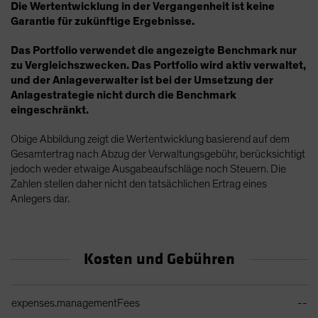
Die Wertentwicklung in der Vergangenheit ist keine
Garantie für zukünftige Ergebnisse.
Das Portfolio verwendet die angezeigte Benchmark nur
zu Vergleichszwecken. Das Portfolio wird aktiv verwaltet,
und der Anlageverwalter ist bei der Umsetzung der
Anlagestrategie nicht durch die Benchmark
eingeschränkt.
Obige Abbildung zeigt die Wertentwicklung basierend auf dem
Gesamtertrag nach Abzug der Verwaltungsgebühr, berücksichtigt
jedoch weder etwaige Ausgabeaufschläge noch Steuern. Die
Zahlen stellen daher nicht den tatsächlichen Ertrag eines
Anlegers dar.
Kosten und Gebühren
Ongoing Sales Charges Table
expenses.managementFees
--