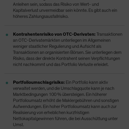
Anleihen sein, sodass das Risiko von Wert- und
Kapitalverlust unvermeidbar sein könnte. Es gibt auch ein
höheres Zahlungsausfallrisiko.
Kontrahentenrisiko von OTC-Derivaten:
Transaktionen
an OTC-Derivatemärkten unterliegen im Allgemeinen
weniger staatlicher Regulierung und Aufsicht als
Transaktionen an organisierten Börsen. Sie unterliegen dem
Risiko, dass der direkte Kontrahent seinen Verpflichtungen
nicht nachkommt und das Portfolio Verluste erleidet.
Portfolioumschlagrisiko:
Ein Portfolio kann aktiv
verwaltet werden, und die Umschlagquote kann je nach
Marktbedingungen 100 % übersteigen. Ein höherer
Portfolioumsatz erhöht die Maklergebühren und sonstigen
Aufwendungen. Ein hoher Portfolioumsatz kann auch zur
Realisierung von erheblichen kurzfristigen
Nettokapitalgewinnen führen, die bei Ausschüttung unter
Umst.