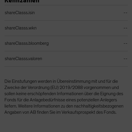
Kennzahlen
Identifiers Table
shareClasss.isin
--
shareClasss.wkn
--
shareClasss.bloomberg
--
shareClasss.valoren
--
Die Einstufungen werden in Übereinstimmung mit und für die
Zwecke der Verordnung (EU) 2019/2088 vorgenommen und
sollen keine erschöpfenden Informationen über die Eignung des
Fonds für die Anlagebedürfnisse eines potenziellen Anlegers
liefern. Weitere Informationen zu den nachhaltigkeitsbezogenen
Angaben von AB finden Sie im Verkaufsprospekt des Fonds.