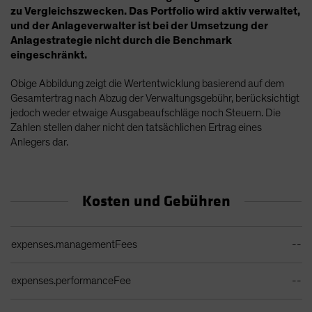
zu Vergleichszwecken. Das Portfolio wird aktiv verwaltet,
und der Anlageverwalter ist bei der Umsetzung der
Anlagestrategie nicht durch die Benchmark
eingeschränkt.
Obige Abbildung zeigt die Wertentwicklung basierend auf dem
Gesamtertrag nach Abzug der Verwaltungsgebühr, berücksichtigt
jedoch weder etwaige Ausgabeaufschläge noch Steuern. Die
Zahlen stellen daher nicht den tatsächlichen Ertrag eines
Anlegers dar.
Kosten und Gebühren
Ongoing Sales Charges Table
expenses.managementFees
--
expenses.performanceFee
--