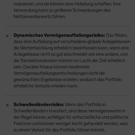
reduzieren, und sie können eine Hebelung schaffen. Ihre
Verwendung kann zu größeren Schwankungen des
Nettoinventarwerts führen.
Dynamisches Vermögenaufteilungsrisiko:
Das Risiko,
dass eine Aufteilung auf verschiedene globale Anlageklassen
die Wertentwicklung erheblich beeinflussen kann, wenn eine
Anlageklasse nicht so gut abschneidet wie eine andere, und
die Transaktionskosten können im Laufe der Zeit erheblich
sein. Darüber hinaus können bestimmte
Vermögensaufteilungsentscheidungen nicht die
gewünschten Ergebnisse erzielen, wodurch das Portfolio
erhebliche Verluste erleiden kann.
Schwellenländerrisiko:
Wenn das Portfolio in
Schwellenländern investiert, sind diese Vermögenswerte in
der Regel kleiner, anfälliger für wirtschaftliche und politische
Faktoren und können weniger leicht gehandelt werden, was
zu einem Verlust für das Portfolio führen könnte.