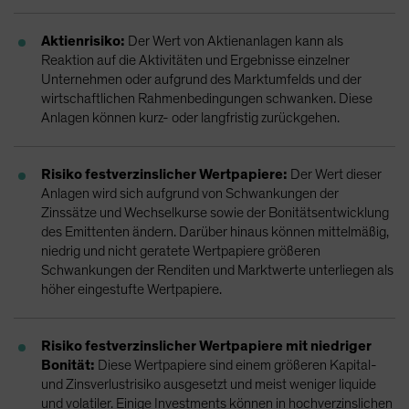
Aktienrisiko:
Der Wert von Aktienanlagen kann als
Reaktion auf die Aktivitäten und Ergebnisse einzelner
Unternehmen oder aufgrund des Marktumfelds und der
wirtschaftlichen Rahmenbedingungen schwanken. Diese
Anlagen können kurz- oder langfristig zurückgehen.
Risiko festverzinslicher Wertpapiere:
Der Wert dieser
Anlagen wird sich aufgrund von Schwankungen der
Zinssätze und Wechselkurse sowie der Bonitätsentwicklung
des Emittenten ändern. Darüber hinaus können mittelmäßig,
niedrig und nicht geratete Wertpapiere größeren
Schwankungen der Renditen und Marktwerte unterliegen als
höher eingestufte Wertpapiere.
Risiko festverzinslicher Wertpapiere mit niedriger
Bonität:
Diese Wertpapiere sind einem größeren Kapital-
und Zinsverlustrisiko ausgesetzt und meist weniger liquide
und volatiler. Einige Investments können in hochverzinslichen