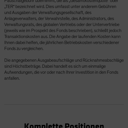
Pauschalgebühr übernimmt, die als „Gesamtkostenquote“ oder
„TER“ bezeichnet wird. Dies umfasst unter anderem Gebühren
und Ausgaben der Verwaltungsgesellschaft, des
Anlageverwalters, der Verwahrstelle, des Administrators, des
Verwaltungsrats, des globalen Vertriebs oder der Untervertriebe
(jeweils wie im Prospekt des Fonds beschrieben), schließt jedoch
Transaktionskosten aus. Die Angabe der laufenden Kosten kann
Ihnen dabei helfen, die jährlichen Betriebskosten verschiedener
Fonds zu vergleichen.
Die angegebenen Ausgabeaufschläge und Rücknahmeabschläge
sind Höchstbeträge. Dabei handelt es sich um einmalige
Aufwendungen, die vor oder nach Ihrer Investition in den Fonds
anfallen.
Komplette Positionen