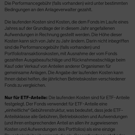
Die Performancegebühr (falls vorhanden) wird unter bestimmten
Bedingungen an den Anlageverwalter gezahlt.
Die laufenden Kosten sind Kosten, die dem Fonds im Laufe eines
Jahres auf der Grundlage der in diesem Jahr angefallenen
Aufwendungen in Rechnung gestellt werden. Die Höhe dieser
Kosten kann sich von Jahr zu Jahr ändern. Darin nicht inbegriffen
sind die Performancegebühr (falls vorhanden) und
Portfoliotransaktionskosten, mit Ausnahme der vom Fonds
gezahlten Ausgabeaufschläge und Rücknahmeabschläge beim
Kauf oder Verkauf von Anteilen anderer Organismen für
gemeinsame Anlagen. Die Angabe der laufenden Kosten kann
Ihnen dabei helfen, die jährlichen Betriebskosten verschiedener
Fonds zu vergleichen.
Nur für ETF-Anteile:
Die laufenden Kosten sind für ETF-Anteile
festgelegt. Der Fonds verwendet für ETF-Anteile eine
„einheitliche“ Gebührenstruktur, was bedeutet, dass jede ETF-
Anteilsklasse alle Gebühren, Betriebskosten und Aufwendungen
(und ihren entsprechenden Anteil an allen ihr zugewiesenen
Kosten und Aufwendungen des Portfolios) als eine einzige