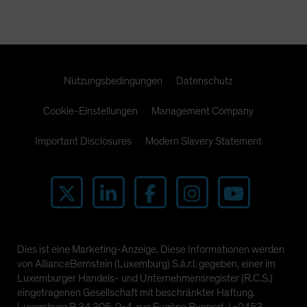
Nutzungsbedingungen
Datenschutz
Cookie-Einstellungen
Management Company
Important Disclosures
Modern Slavery Statement
Dies ist eine Marketing-Anzeige. Diese Informationen werden
von AllianceBernstein (Luxemburg) S.à.r.l. gegeben, einer im
Luxemburger Handels- und Unternehmensregister (R.C.S.)
eingetragenen Gesellschaft mit beschränkter Haftung.
Luxemburg B 34 305, 2-4, rue Eugène Ruppert, L-2453