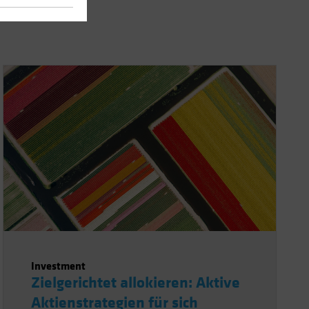
Investment
Zielgerichtet allokieren: Aktive
Aktienstrategien für sich