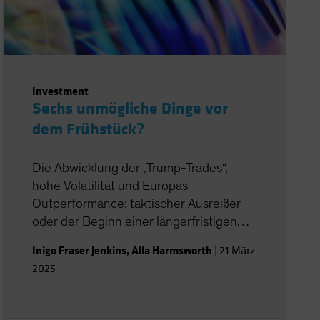
Investment
Sechs unmögliche Dinge vor
dem Frühstück?
Die Abwicklung der „Trump-Trades“,
hohe Volatilität und Europas
Outperformance: taktischer Ausreißer
oder der Beginn einer längerfristigen
Baisse?
Inigo Fraser Jenkins
,
Alla Harmsworth
|
21 März
2025