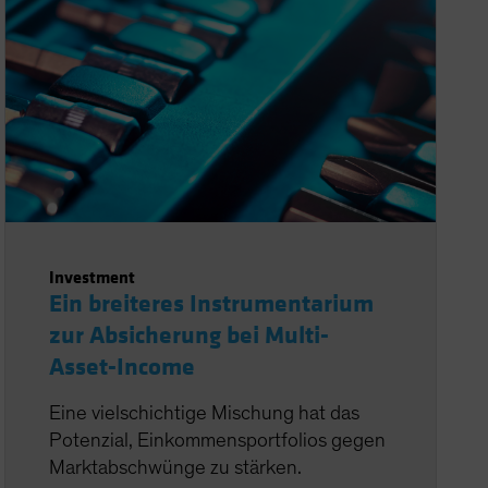
Investment
Ein breiteres Instrumentarium
zur Absicherung bei Multi-
Asset-Income
Eine vielschichtige Mischung hat das
Potenzial, Einkommensportfolios gegen
Marktabschwünge zu stärken.