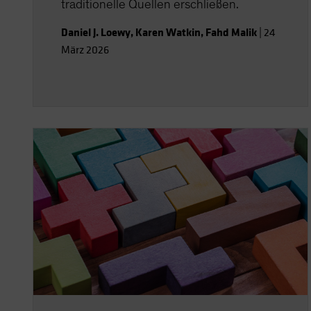
traditionelle Quellen erschließen.
Daniel J. Loewy
,
Karen Watkin
,
Fahd Malik
|
24
März 2026