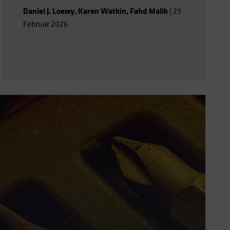
Daniel J. Loewy
,
Karen Watkin
,
Fahd Malik
|
23
Februar 2026