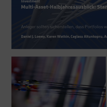
Investment
Multi-Asset-Halbjahresausblick: St
Anleger sollten sicherstellen, dass Portfolios
Daniel J. Loewy
,
Karen Watkin
,
Caglasu Altunkopru
,
A