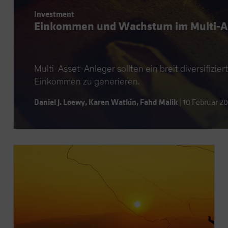
Investment
Einkommen und Wachstum im Multi-Ass
Multi-Asset-Anleger sollten ein breit diversifizie
Einkommen zu generieren.
Daniel J. Loewy
,
Karen Watkin
,
Fahd Malik
|
10 Februar 2