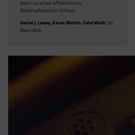
kann zu einer effektiveren
Aktienallokation führen.
Daniel J. Loewy
,
Karen Watkin
,
Fahd Malik
|
10
März 2026