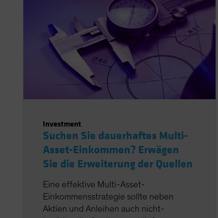
Investment
Suchen Sie dauerhaftes Multi-
Asset-Einkommen? Erwägen
Sie die Erweiterung der Quellen
Eine effektive Multi-Asset-
Einkommensstrategie sollte neben
Aktien und Anleihen auch nicht-