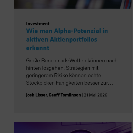
Investment
Wie man Alpha-Potenzial in
aktiven Aktienportfolios
erkennt
Große Benchmark-Wetten können nach
hinten losgehen. Strategien mit
geringerem Risiko können echte
Stockpicker-Fähigkeiten besser zur
Geltung bringen.
Josh Lisser
,
Geoff Tomlinson
|
21 Mai 2026