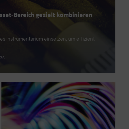
et-Bereich gezielt kombinieren
rtes Instrumentarium einsetzen, um effizient
026