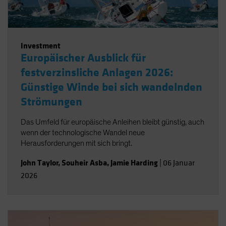
Investment
Europäischer Ausblick für
festverzinsliche Anlagen 2026:
Günstige Winde bei sich wandelnden
Strömungen
Das Umfeld für europäische Anleihen bleibt günstig, auch
wenn der technologische Wandel neue
Herausforderungen mit sich bringt.
John Taylor
,
Souheir Asba
,
Jamie Harding
|
06 Januar
2026