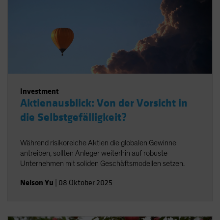
Investment
Aktienausblick: Von der Vorsicht in
die Selbstgefälligkeit?
Während risikoreiche Aktien die globalen Gewinne
antreiben, sollten Anleger weiterhin auf robuste
Unternehmen mit soliden Geschäftsmodellen setzen.
Nelson Yu
|
08 Oktober 2025