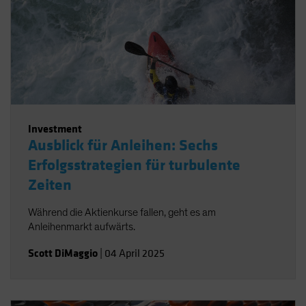
Investment
Ausblick für Anleihen: Sechs
Erfolgsstrategien für turbulente
Zeiten
Während die Aktienkurse fallen, geht es am
Anleihenmarkt aufwärts.
Scott DiMaggio
|
04 April 2025