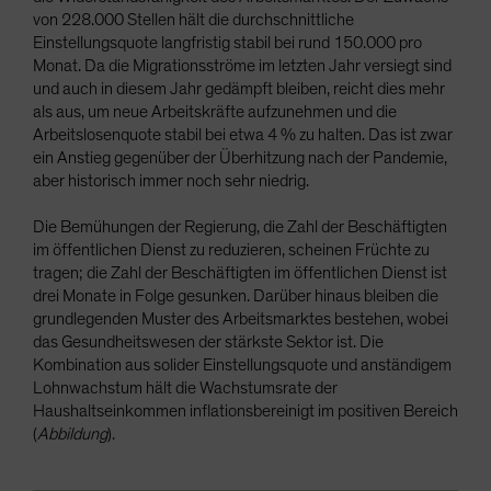
von 228.000 Stellen hält die durchschnittliche
Einstellungsquote langfristig stabil bei rund 150.000 pro
Monat. Da die Migrationsströme im letzten Jahr versiegt sind
und auch in diesem Jahr gedämpft bleiben, reicht dies mehr
als aus, um neue Arbeitskräfte aufzunehmen und die
Arbeitslosenquote stabil bei etwa 4 % zu halten. Das ist zwar
ein Anstieg gegenüber der Überhitzung nach der Pandemie,
aber historisch immer noch sehr niedrig.
Die Bemühungen der Regierung, die Zahl der Beschäftigten
im öffentlichen Dienst zu reduzieren, scheinen Früchte zu
tragen; die Zahl der Beschäftigten im öffentlichen Dienst ist
drei Monate in Folge gesunken. Darüber hinaus bleiben die
grundlegenden Muster des Arbeitsmarktes bestehen, wobei
das Gesundheitswesen der stärkste Sektor ist. Die
Kombination aus solider Einstellungsquote und anständigem
Lohnwachstum hält die Wachstumsrate der
Haushaltseinkommen inflationsbereinigt im positiven Bereich
(
Abbildung
).