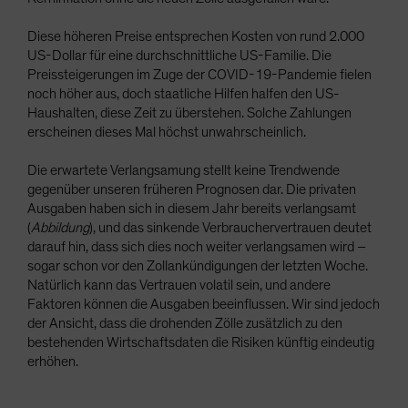
Diese höheren Preise entsprechen Kosten von rund 2.000
US-Dollar für eine durchschnittliche US-Familie. Die
Preissteigerungen im Zuge der COVID-19-Pandemie fielen
noch höher aus, doch staatliche Hilfen halfen den US-
Haushalten, diese Zeit zu überstehen. Solche Zahlungen
erscheinen dieses Mal höchst unwahrscheinlich.
Die erwartete Verlangsamung stellt keine Trendwende
gegenüber unseren früheren Prognosen dar. Die privaten
Ausgaben haben sich in diesem Jahr bereits verlangsamt
(
Abbildung
), und das sinkende Verbrauchervertrauen deutet
darauf hin, dass sich dies noch weiter verlangsamen wird –
sogar schon vor den Zollankündigungen der letzten Woche.
Natürlich kann das Vertrauen volatil sein, und andere
Faktoren können die Ausgaben beeinflussen. Wir sind jedoch
der Ansicht, dass die drohenden Zölle zusätzlich zu den
bestehenden Wirtschaftsdaten die Risiken künftig eindeutig
erhöhen.