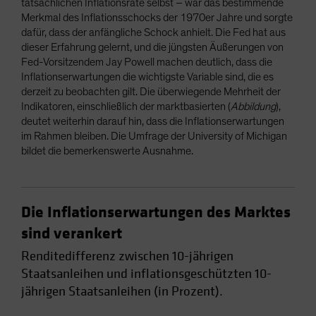
tatsächlichen Inflationsrate selbst – war das bestimmende
Merkmal des Inflationsschocks der 1970er Jahre und sorgte
dafür, dass der anfängliche Schock anhielt. Die Fed hat aus
dieser Erfahrung gelernt, und die jüngsten Äußerungen von
Fed-Vorsitzendem Jay Powell machen deutlich, dass die
Inflationserwartungen die wichtigste Variable sind, die es
derzeit zu beobachten gilt. Die überwiegende Mehrheit der
Indikatoren, einschließlich der marktbasierten (
Abbildung
),
deutet weiterhin darauf hin, dass die Inflationserwartungen
im Rahmen bleiben. Die Umfrage der University of Michigan
bildet die bemerkenswerte Ausnahme.
Die Inflationserwartungen des Marktes
sind verankert
Renditedifferenz zwischen 10-jährigen
Staatsanleihen und inflationsgeschützten 10-
jährigen Staatsanleihen (in Prozent).