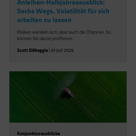
Anleihen-Halbjahresausblick:
Sechs Wege, Volatilität für sich
arbeiten zu lassen
Risiken wandeln sich, aber auch die Chancen. So
können Sie davon profitieren.
Scott DiMaggio
|
01 Juli 2026
Konjunkturausblicke