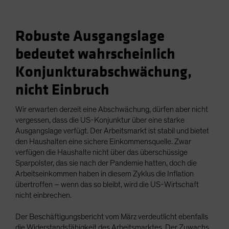
Robuste Ausgangslage
bedeutet wahrscheinlich
Konjunkturabschwächung,
nicht Einbruch
Wir erwarten derzeit eine Abschwächung, dürfen aber nicht
vergessen, dass die US-Konjunktur über eine starke
Ausgangslage verfügt. Der Arbeitsmarkt ist stabil und bietet
den Haushalten eine sichere Einkommensquelle. Zwar
verfügen die Haushalte nicht über das überschüssige
Sparpolster, das sie nach der Pandemie hatten, doch die
Arbeitseinkommen haben in diesem Zyklus die Inflation
übertroffen – wenn das so bleibt, wird die US-Wirtschaft
nicht einbrechen.
Der Beschäftigungsbericht vom März verdeutlicht ebenfalls
die Widerstandsfähigkeit des Arbeitsmarktes. Der Zuwachs