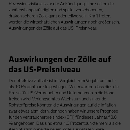
Rezessionsrisiko als vor der Ankündigung. Und sollten die
zunächst angekündigten und später verschobenen,
drakonischeren Zölle ganz oder teilweise in Kraft treten,
werden die wirtschaftlichen Auswirkungen noch größer sein.
Auswirkungen der Zölle auf das US-Preisniveau
Auswirkungen der Zölle auf
das US-Preisniveau
Der effektive Zollsatz ist im Vergleich zum Vorjahr um mehr
als 10 Prozentpunkte gestiegen. Wir erwarten, dass dies die
Preise für US-Verbraucher und Unternehmen in die Höhe
treiben wird. Verlangsamtes Wachstum und sinkende
Rohstoffpreise könnten die Auswirkungen auf die Inflation
zwar etwas abmildern, dennoch haben wir unsere Prognose
für den Verbraucherpreisindex (CPI) für dieses Jahr auf 3,8
% angehoben. Das sind etwa 1,0 Prozentpunkte mehr als die
Kerninflation ohne die neuen Zölle ausgefallen wäre.