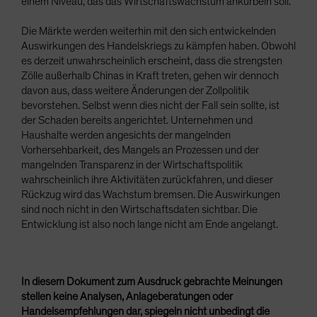
einem Niveau, das das Wirtschaftswachstum ankurbeln soll.
Die Märkte werden weiterhin mit den sich entwickelnden
Auswirkungen des Handelskriegs zu kämpfen haben. Obwohl
es derzeit unwahrscheinlich erscheint, dass die strengsten
Zölle außerhalb Chinas in Kraft treten, gehen wir dennoch
davon aus, dass weitere Änderungen der Zollpolitik
bevorstehen. Selbst wenn dies nicht der Fall sein sollte, ist
der Schaden bereits angerichtet. Unternehmen und
Haushalte werden angesichts der mangelnden
Vorhersehbarkeit, des Mangels an Prozessen und der
mangelnden Transparenz in der Wirtschaftspolitik
wahrscheinlich ihre Aktivitäten zurückfahren, und dieser
Rückzug wird das Wachstum bremsen. Die Auswirkungen
sind noch nicht in den Wirtschaftsdaten sichtbar. Die
Entwicklung ist also noch lange nicht am Ende angelangt.
In diesem Dokument zum Ausdruck gebrachte Meinungen
stellen keine Analysen, Anlageberatungen oder
Handelsempfehlungen dar, spiegeln nicht unbedingt die