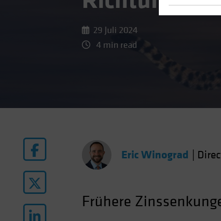
Richtung Zi
29 Juli 2024
4 min read
Eric Winograd
|
Dire
Frühere Zinssenkunge