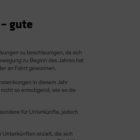
– gute
nkungen zu beschleunigen, da sich
sbewegung zu Beginn des Jahres hat
eder an Fahrt gewonnen.
Zinssenkungen in diesem Jahr
nicht so ermutigend, wie es die
besondere für Unterkünfte, jedoch
i Unterkünften erzielt, die sich