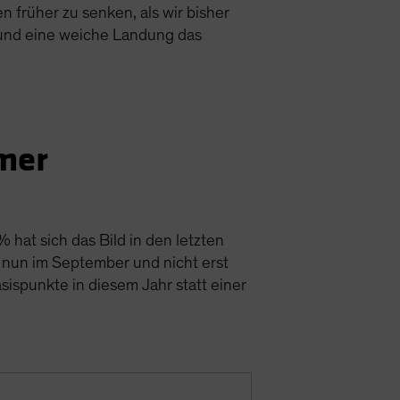
 früher zu senken, als wir bisher
und eine weiche Landung das
mer
 hat sich das Bild in den letzten
ng nun im September und nicht erst
ispunkte in diesem Jahr statt einer