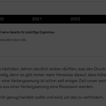
t keine Garantie für zukünftige Ergebnisse.
lianceBernstein (AB)
n nächsten Jahren deutlich sinken dürften, was den Druck
nstig, denn es gibt immer mehr Hinweise darauf, dass hö
– eine Verlangsamung ist schon seit einiger Zeit unser zen
te aus einer Verlangsamung eine Rezession werden.
früh genug handeln sollte und wird, um das zu verhindern.