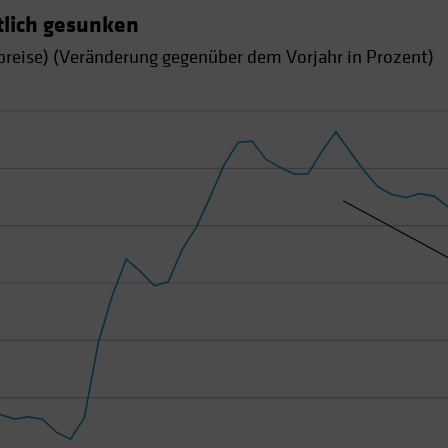
tlich gesunken
preise) (Veränderung gegenüber dem Vorjahr in Prozent)