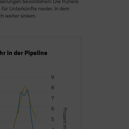
esserungen bevorstehen: Die frühere
 für Unterkünfte nieder. In dem
h weiter sinken.
r in der Pipeline