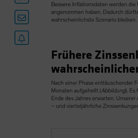
Bessere Inflationsdaten werden die 
angenommen haben. Dadurch dürfte 
wahrscheinlichste Szenario bleiben.
Frühere Zinssen
wahrscheinliche
Nach einer Phase enttäuschender Fort
Monaten aufgehellt (
Abbildung
). Es
Ende des Jahres erwarten. Unserer 
– und vierteljährliche Zinssenkunge