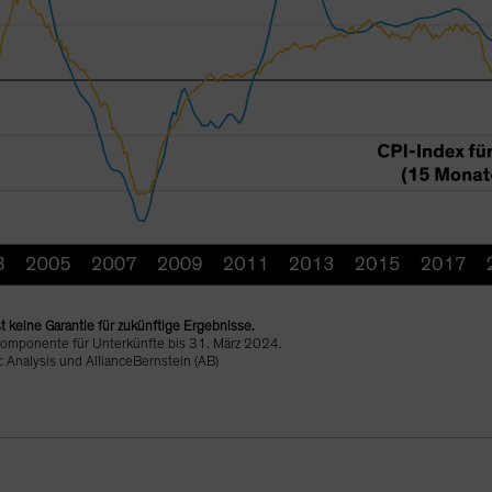
t keine Garantie für zukünftige Ergebnisse.
-Komponente für Unterkünfte bis 31. März 2024.
 Analysis und AllianceBernstein (AB)