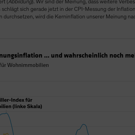
rt (
Abbildung
). Wir sind der Meinung, dass weitere Verb
hlägt sich gerade jetzt in der CPI-Messung der Inflation
 durchsetzen, wird die Kerninflation unserer Meinung nac
nungsinflation ... und wahrscheinlich noch meh
 für Wohnimmobilien