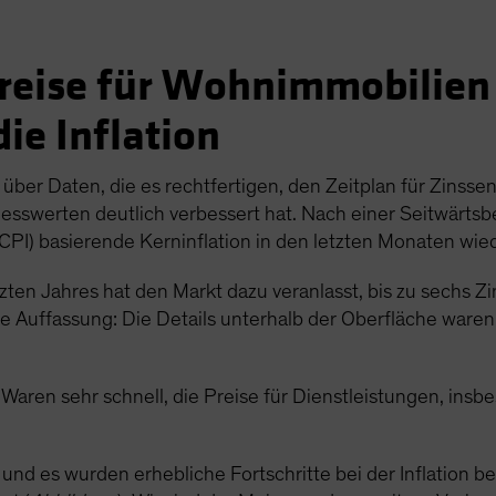
reise für Wohnimmobilien 
die Inflation
ber Daten, die es rechtfertigen, den Zeitplan für Zinsse
 Messwerten deutlich verbessert hat. Nach einer Seitwärt
CPI) basierende Kerninflation in den letzten Monaten wi
tzten Jahres hat den Markt dazu veranlasst, bis zu sechs 
re Auffassung: Die Details unterhalb der Oberfläche waren 
r Waren sehr schnell, die Preise für Dienstleistungen, ins
, und es wurden erhebliche Fortschritte bei der Inflation be