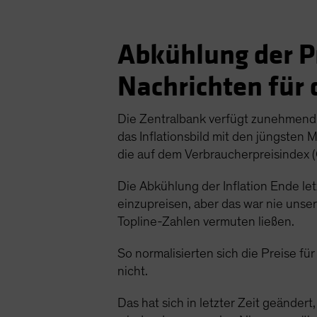
Abkühlung der P
Nachrichten für 
Die Zentralbank verfügt zunehmend ü
das Inflationsbild mit den jüngsten
die auf dem Verbraucherpreisindex (
Die Abkühlung der Inflation Ende le
einzupreisen, aber das war nie unse
Topline-Zahlen vermuten ließen.
So normalisierten sich die Preise fü
nicht.
Das hat sich in letzter Zeit geändert