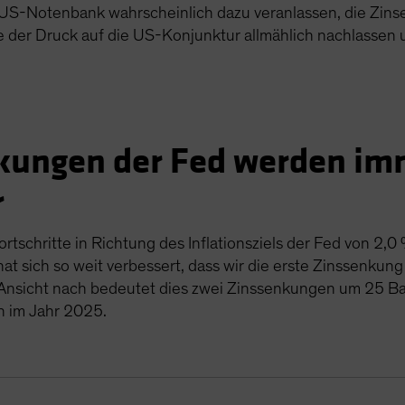
US-Notenbank wahrscheinlich dazu veranlassen, die Zinsen
der Druck auf die US-Konjunktur allmählich nachlassen 
kungen der Fed werden im
r
schritte in Richtung des Inflationsziels der Fed von 2,0 %
 hat sich so weit verbessert, dass wir die erste Zinssenku
Ansicht nach bedeutet dies zwei Zinssenkungen um 25 Bas
n im Jahr 2025.