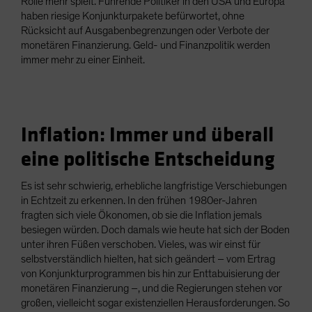
Rolle mehr spielt. Führende Politiker in den USA und Europa
haben riesige Konjunkturpakete befürwortet, ohne
Rücksicht auf Ausgabenbegrenzungen oder Verbote der
monetären Finanzierung. Geld- und Finanzpolitik werden
immer mehr zu einer Einheit.
Inflation: Immer und überall
eine politische Entscheidung
Es ist sehr schwierig, erhebliche langfristige Verschiebungen
in Echtzeit zu erkennen. In den frühen 1980er-Jahren
fragten sich viele Ökonomen, ob sie die Inflation jemals
besiegen würden. Doch damals wie heute hat sich der Boden
unter ihren Füßen verschoben. Vieles, was wir einst für
selbstverständlich hielten, hat sich geändert – vom Ertrag
von Konjunkturprogrammen bis hin zur Enttabuisierung der
monetären Finanzierung –, und die Regierungen stehen vor
großen, vielleicht sogar existenziellen Herausforderungen. So