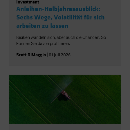
Investment
Anleihen-Halbjahresausblick:
Sechs Wege, Volatilität für sich
arbeiten zu lassen
Risiken wandeln sich, aber auch die Chancen. So
können Sie davon profitieren.
Scott DiMaggio
|
01 Juli 2026