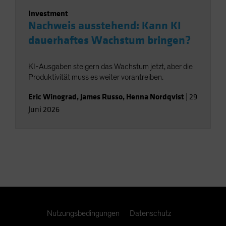
Investment
Nachweis ausstehend: Kann KI
dauerhaftes Wachstum bringen?
KI-Ausgaben steigern das Wachstum jetzt, aber die
Produktivität muss es weiter vorantreiben.
Eric Winograd
,
James Russo
,
Henna Nordqvist
|
29
Juni 2026
Nutzungsbedingungen
Datenschutz