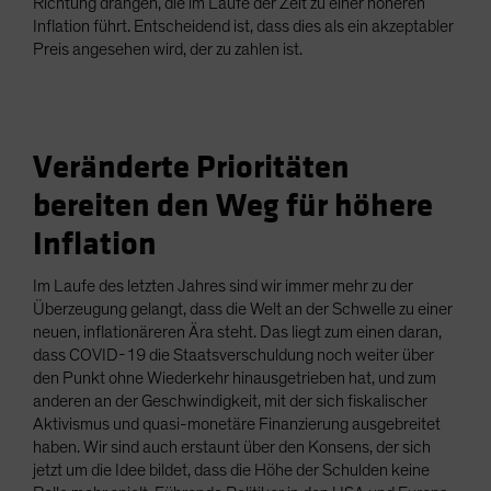
Richtung drängen, die im Laufe der Zeit zu einer höheren
Inflation führt. Entscheidend ist, dass dies als ein akzeptabler
Preis angesehen wird, der zu zahlen ist.
Veränderte Prioritäten
bereiten den Weg für höhere
Inflation
Im Laufe des letzten Jahres sind wir immer mehr zu der
Überzeugung gelangt, dass die Welt an der Schwelle zu einer
neuen, inflationäreren Ära steht. Das liegt zum einen daran,
dass COVID-19 die Staatsverschuldung noch weiter über
den Punkt ohne Wiederkehr hinausgetrieben hat, und zum
anderen an der Geschwindigkeit, mit der sich fiskalischer
Aktivismus und quasi-monetäre Finanzierung ausgebreitet
haben. Wir sind auch erstaunt über den Konsens, der sich
jetzt um die Idee bildet, dass die Höhe der Schulden keine