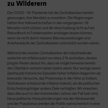
zu Wilderern
Die COVID-19-Pandemie hat die Zentralbanken bereits
gezwungen, ihre Mandate zu erweitern. Die Regierungen
hätten ihre Volkswirtschaften in den vergangenen 18
Monaten nicht stützen und die Verschuldung nicht auf ein
Rekordhoch in Friedenszeiten ansteigen lassen können,
wenn sie nicht durch massive Bilanzausweitungen und
Anleihenkäufe der Zentralbanken unterstützt worden wären.
Während die meisten Zentralbanker der Industrieländer
weiterhin ein Inflationsziel von etwa 2 % anstreben, deuten
jüngste Reden darauf hin, dass sie möglicherweise bereits
den Überblick verloren haben (siehe oben). Nur wenige (wenn
überhaupt) historische Episoden hoher Inflation begannen als
bewusste Versuche, das Preisniveau in die Höhe zu treiben.
Stattdessen entstand die Inflation indirekt, als die politischen
Entscheidungsträger andere Ziele verfolgten. Wir erwarten,
dass dies auch in den kommenden Jahren der Fall sein wird.
Neue politische Herausforderungen wie der Klimawandel
und der Populismus werden die Politik wahrscheinlich in eine