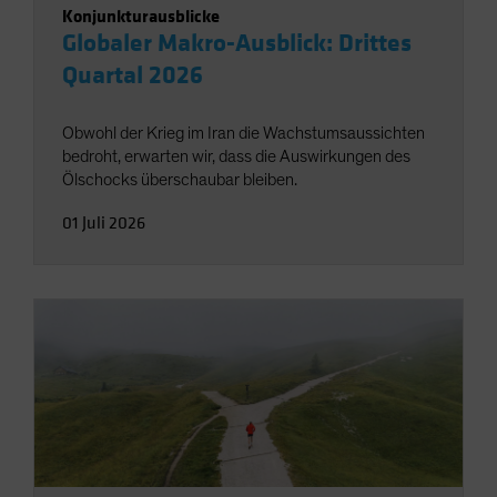
Konjunkturausblicke
Globaler Makro-Ausblick: Drittes
Quartal 2026
Obwohl der Krieg im Iran die Wachstumsaussichten
bedroht, erwarten wir, dass die Auswirkungen des
Ölschocks überschaubar bleiben.
01 Juli 2026