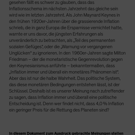
gesehen fällt es schwer zu glauben, dass das
Inflationsschema im nächsten Jahrzehnt das gleiche sein
wird wie im letzten Jahrzehnt. Als John Maynard Keynes in
den frühen 1920er-Jahren über die grassierende Inflation
schrieb, die in ganz Europa die Ersparnisse vernichtet hatte,
warnte er uns davor, die jüngsten Erfahrungen als
unveränderlich zu betrachten, als „Teil des permanenten
sozialen Gefüges“, oder die „Warnung vor vergangenen
Unglücken“ zu ignorieren. In den 1960er-Jahren sagte Milton
Friedman – der die monetaristische Gegenrevolution gegen
den Keynesianismus anführte – bekanntermaßen, dass
„Inflation immer und überall ein monetäres Phänomen ist“.
Aber das ist nur die halbe Wahrheit. Das politische System,
das diese monetären Bedingungen entstehen lässt, ist der
Schlüssel. Deshalb ist es unserer Meinung nach zutreffender
zu sagen, dass Inflation immer und überall eine politische
Entscheidung ist. Denn wer findet nicht, dass 4,0 % Inflation
ein geringer Preis für die Rettung des Planeten sind?
In diesem Dokument zum Ausdruck gebrachte Meinungen stellen