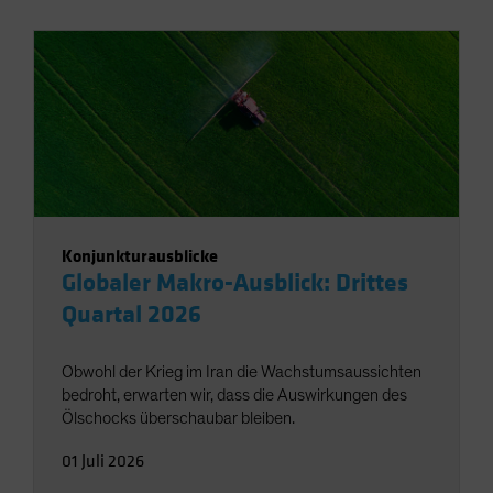
Konjunkturausblicke
Globaler Makro-Ausblick: Drittes
Quartal 2026
Obwohl der Krieg im Iran die Wachstumsaussichten
bedroht, erwarten wir, dass die Auswirkungen des
Ölschocks überschaubar bleiben.
01 Juli 2026