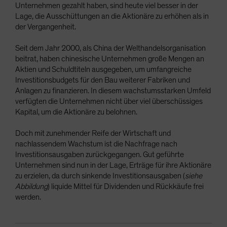
Unternehmen gezahlt haben, sind heute viel besser in der
Lage, die Ausschüttungen an die Aktionäre zu erhöhen als in
der Vergangenheit.
Seit dem Jahr 2000, als China der Welthandelsorganisation
beitrat, haben chinesische Unternehmen große Mengen an
Aktien und Schuldtiteln ausgegeben, um umfangreiche
Investitionsbudgets für den Bau weiterer Fabriken und
Anlagen zu finanzieren. In diesem wachstumsstarken Umfeld
verfügten die Unternehmen nicht über viel überschüssiges
Kapital, um die Aktionäre zu belohnen.
Doch mit zunehmender Reife der Wirtschaft und
nachlassendem Wachstum ist die Nachfrage nach
Investitionsausgaben zurückgegangen. Gut geführte
Unternehmen sind nun in der Lage, Erträge für ihre Aktionäre
zu erzielen, da durch sinkende Investitionsausgaben (
siehe
Abbildung
) liquide Mittel für Dividenden und Rückkäufe frei
werden.