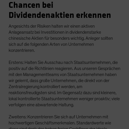
Chancen bei
Dividendenaktien erkennen
Angesichts der Risiken halten wir einen aktiven
Anlageansatz bei Investitionen in dividendenstarke
chinesische Aktien für besonders wichtig. Anleger sollten
sich auf die folgenden Arten von Unternehmen
konzentrieren.
Erstens: Halten Sie Ausschau nach Staatsunternehmen, die
positiv auf die Richtlinien reagieren. Aus unseren Gesprächen
mit den Managementteams von Staatsunternehmen haben
wir gelernt, dass große Unternehmen, die direkt von der
Zentralregierung kontrolliert werden, am
reaktionsfreudigsten sind. Im Gegensatz dazu sind kleinere,
lokal kontrollierte Staatsunternehmen weniger proaktiv; viele
verfolgen eine abwartende Haltung.
Zweitens: Konzentrieren Sie sich auf Unternehmen mit
hochwertigen Geschäftsmerkmalen. Standardwerte wie
diese sind dank des hohen freien Cashflows der ideale