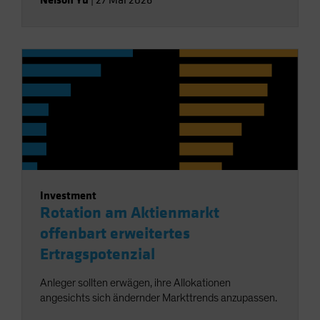
Investment
Rotation am Aktienmarkt
offenbart erweitertes
Ertragspotenzial
Anleger sollten erwägen, ihre Allokationen
angesichts sich ändernder Markttrends anzupassen.