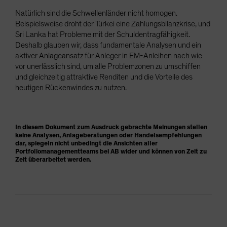
Natürlich sind die Schwellenländer nicht homogen.
Beispielsweise droht der Türkei eine Zahlungsbilanzkrise, und
Sri Lanka hat Probleme mit der Schuldentragfähigkeit.
Deshalb glauben wir, dass fundamentale Analysen und ein
aktiver Anlageansatz für Anleger in EM-Anleihen nach wie
vor unerlässlich sind, um alle Problemzonen zu umschiffen
und gleichzeitig attraktive Renditen und die Vorteile des
heutigen Rückenwindes zu nutzen.
In diesem Dokument zum Ausdruck gebrachte Meinungen stellen
keine Analysen, Anlageberatungen oder Handelsempfehlungen
dar, spiegeln nicht unbedingt die Ansichten aller
Portfoliomanagementteams bei AB wider und können von Zeit zu
Zeit überarbeitet werden.