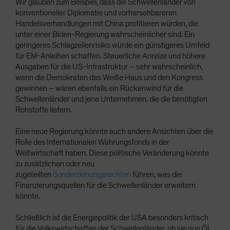
Wir glauben zum Beispiel, dass die Schwellenländer von
konventioneller Diplomatie und vorhersehbareren
Handelsverhandlungen mit China profitieren würden, die
unter einer Biden-Regierung wahrscheinlicher sind. Ein
geringeres Schlagzeilenrisiko würde ein günstigeres Umfeld
für EM-Anleihen schaffen. Steuerliche Anreize und höhere
Ausgaben für die US-Infrastruktur – sehr wahrscheinlich,
wenn die Demokraten das Weiße Haus und den Kongress
gewinnen – wären ebenfalls ein Rückenwind für die
Schwellenländer und jene Unternehmen, die die benötigten
Rohstoffe liefern.
Eine neue Regierung könnte auch andere Ansichten über die
Rolle des Internationalen Währungsfonds in der
Weltwirtschaft haben. Diese politische Veränderung könnte
zu zusätzlichen oder neu
zugeteilten
Sonderziehungsrechten
führen, was die
Finanzierungsquellen für die Schwellenländer erweitern
könnte.
Schließlich ist die Energiepolitik der USA besonders kritisch
für die Volkswirtschaften der Schwellenländer, ob sie nun Öl