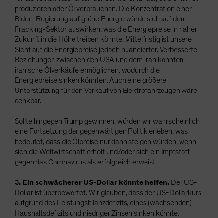
produzieren oder Öl verbrauchen. Die Konzentration einer
Biden-Regierung auf grüne Energie würde sich auf den
Fracking-Sektor auswirken, was die Energiepreise in naher
Zukunft in die Höhe treiben könnte. Mittelfristig ist unsere
Sicht auf die Energiepreise jedoch nuancierter. Verbesserte
Beziehungen zwischen den USA und dem Iran könnten
iranische Ölverkäufe ermöglichen, wodurch die
Energiepreise sinken könnten. Auch eine größere
Unterstützung für den Verkauf von Elektrofahrzeugen wäre
denkbar.
Sollte hingegen Trump gewinnen, würden wir wahrscheinlich
eine Fortsetzung der gegenwärtigen Politik erleben, was
bedeutet, dass die Ölpreise nur dann steigen würden, wenn
sich die Weltwirtschaft erholt und/oder sich ein Impfstoff
gegen das Coronavirus als erfolgreich erweist.
3. Ein schwächerer US-Dollar könnte helfen.
Der US-
Dollar ist überbewertet. Wir glauben, dass der US-Dollarkurs
aufgrund des Leistungsbilanzdefizits, eines (wachsenden)
Haushaltsdefizits und niedriger Zinsen sinken könnte.