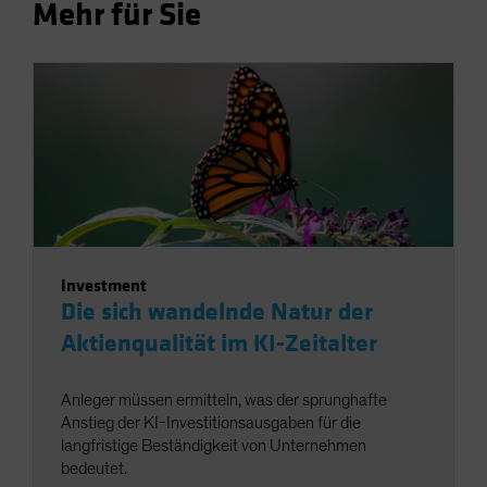
Mehr für Sie
Investment
Die sich wandelnde Natur der
Aktienqualität im KI-Zeitalter
Anleger müssen ermitteln, was der sprunghafte
Anstieg der KI-Investitionsausgaben für die
langfristige Beständigkeit von Unternehmen
bedeutet.