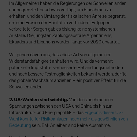
Im Allgemeinen haben die Regierungen der Schwellenländer
nur begrenzte Lockdowns verfügt, um Einnahmen zu
erhalten, und den Umfang der fiskalischen Anreize begrenzt,
um eine Erosion der Bonität zu verhindern. Entgegen
verbreiteter Sorgen gab es bislang keine systemischen
Ausfälle. Die jüngsten Zahlungsausfälle Argentiniens,
Ekuadors und Libanons wurden lange vor 2020 erwartet.
Wir gehen davon aus, dass diese Art von allgemeiner
Widerstandsfähigkeit anhalten wird. Und da vermehrt
potenzielle Impfstoffe, verbesserte Behandlungsmethoden
und noch bessere Testmöglichkeiten bekannt werden, dürfte
das globale Wachstum anziehen – ein positiver Effekt für die
Schwellenländer.
2. US-Wahlen sind wichtig.
Von den zunehmenden
Spannungen zwischen den USA und China bis hin zur
Infrastruktur- und Energiepolitik – das
Ergebnis dieser US-
Wahl könnte für Risikoanlagen noch mehr als gewöhnlich von
Bedeutung
sein. EM-Anleihen sind keine Ausnahme.