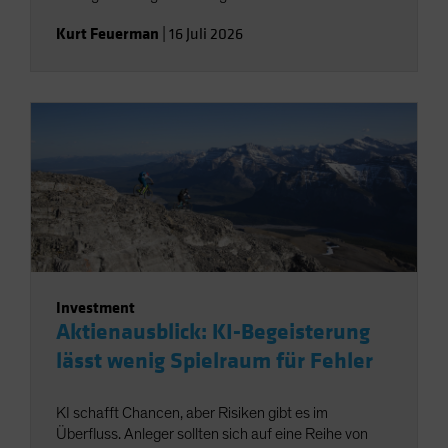
Kurt Feuerman
|
16 Juli 2026
Investment
Aktienausblick: KI-Begeisterung
lässt wenig Spielraum für Fehler
KI schafft Chancen, aber Risiken gibt es im
Überfluss. Anleger sollten sich auf eine Reihe von