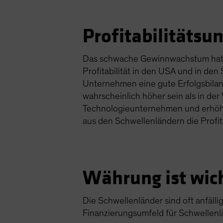
Profitabilitätsu
Das schwache Gewinnwachstum hat di
Profitabilität in den USA und in de
Unternehmen eine gute Erfolgsbilanz
wahrscheinlich höher sein als in d
Technologieunternehmen und erhöh
aus den Schwellenländern die Profita
Währung ist wic
Die Schwellenländer sind oft anfäll
Finanzierungsumfeld für Schwellen