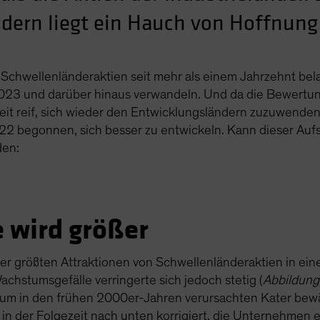
ern liegt ein Hauch von Hoffnung 
 Schwellenländeraktien seit mehr als einem Jahrzehnt be
 2023 und darüber hinaus verwandeln. Und da die Bewer
 Zeit reif, sich wieder den Entwicklungsländern zuzuwende
2 begonnen, sich besser zu entwickeln. Kann dieser Auf
den:
 wird größer
der größten Attraktionen von Schwellenländeraktien in e
Wachstumsgefälle verringerte sich jedoch stetig (
Abbildung
um in den frühen 2000er-Jahren verursachten Kater bewä
 der Folgezeit nach unten korrigiert, die Unternehmen e