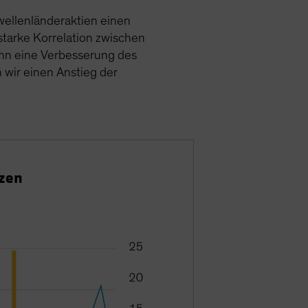
wellenländeraktien einen
starke Korrelation zwischen
enn eine Verbesserung des
wir einen Anstieg der
tzen