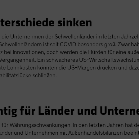
nterschiede sinken
e Unternehmen der Schwellenländer im letzten Jahrzehnt
n Schwellenländern ist seit COVID besonders groß. Zwar 
 bei Innovationen, doch werden die Hürden für eine außer
er Vergangenheit. Ein schwächeres US-Wirtschaftswachstum
te Lohnkosten könnten die US-Margen drücken und dazu
bilitätslücke schließen.
htig für Länder und Unter
ig für Währungsschwankungen. In den letzten Jahren hat d
länder und Unternehmen mit Außenhandelsbilanzen beeint