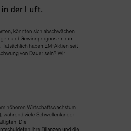
in der Luft.
lasten, könnten sich abschwächen
tungen und Gewinnprognosen nun
n. Tatsächlich haben EM-Aktien seit
schwung von Dauer sein? Wir
inem höheren Wirtschaftswachstum
), während viele Schwellenländer
ltigten. Die
ntschuldeten ihre Bilanzen und die