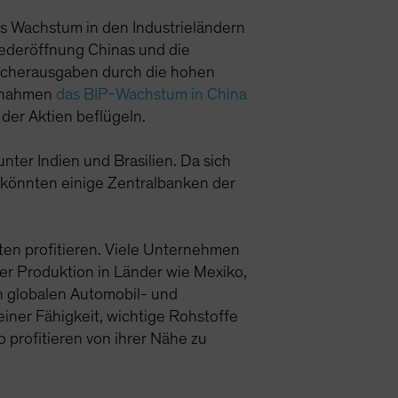
s Wachstum in den Industrieländern
iederöffnung Chinas und die
raucherausgaben durch die hohen
aßnahmen
das BIP-Wachstum in China
der Aktien beflügeln.
nter Indien und Brasilien. Da sich
, könnten einige Zentralbanken der
ten profitieren. Viele Unternehmen
 der Produktion in Länder wie Mexiko,
n globalen Automobil- und
iner Fähigkeit, wichtige Rohstoffe
 profitieren von ihrer Nähe zu