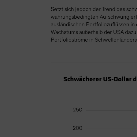
Setzt sich jedoch der Trend des sc
währungsbedingten Aufschwung erfahr
ausländischen Portfoliozuflüssen i
Wachstums außerhalb der USA dazu b
Portfolioströme in Schwellenländera
Schwächerer US-Dollar d