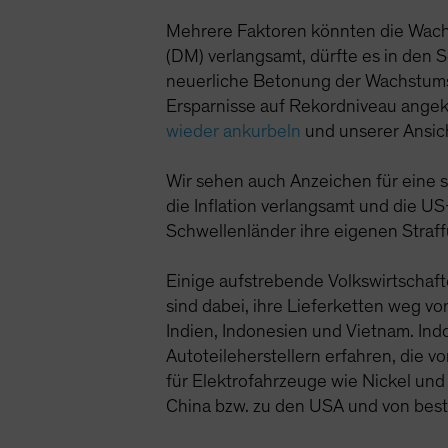
Mehrere Faktoren könnten die Wach
(DM) verlangsamt, dürfte es in den 
neuerliche Betonung der Wachstumspr
Ersparnisse auf Rekordniveau an
wieder ankurbeln
und unserer Ansich
Wir sehen auch Anzeichen für eine s
die Inflation verlangsamt und die U
Schwellenländer ihre eigenen Stra
Einige aufstrebende Volkswirtschaf
sind dabei, ihre Lieferketten weg vo
Indien, Indonesien und Vietnam. In
Autoteileherstellern erfahren, die 
für Elektrofahrzeuge wie Nickel und
China bzw. zu den USA und von bes