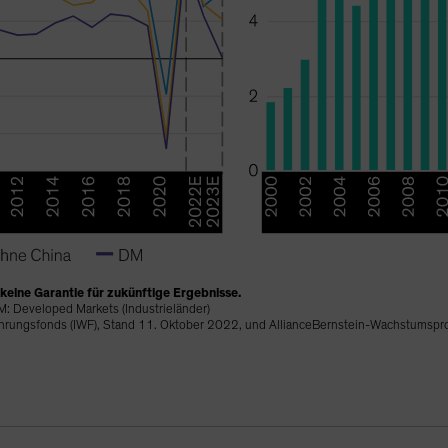
keine Garantie für zukünftige Ergebnisse.
: Developed Markets (Industrieländer)
Währungsfonds (IWF), Stand 11. Oktober 2022, und AllianceBernstein-Wachstums