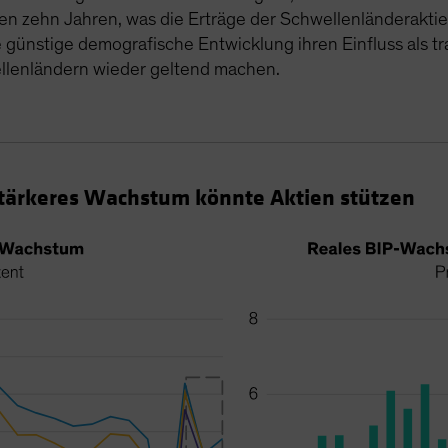
nden zehn Jahren, was die Erträge der Schwellenländerakt
 günstige demografische Entwicklung ihren Einfluss als tr
llenländern wieder geltend machen.
Stärkeres Wachstum könnte Aktien stützen