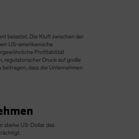
 belastet. Die Kluft zwischen der
haben US-amerikanische
gewöhnliche Profitabilität
, regulatorischer Druck auf große
 beitragen, dass die Unternehmen
nehmen
er starke US-Dollar das
rächtigt.