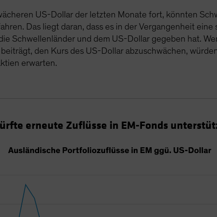
hwächeren US-Dollar der letzten Monate fort, könnten Sch
en. Das liegt daran, dass es in der Vergangenheit eine 
n die Schwellenländer und dem US-Dollar gegeben hat. W
eiträgt, den Kurs des US-Dollar abzuschwächen, würden 
ktien erwarten.
ürfte erneute Zuflüsse in EM-Fonds unterstü