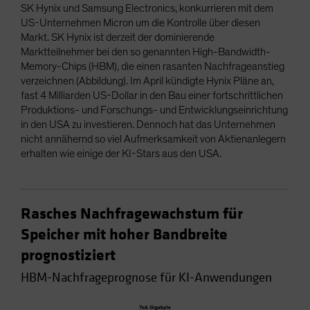
SK Hynix und Samsung Electronics, konkurrieren mit dem
US-Unternehmen Micron um die Kontrolle über diesen
Markt. SK Hynix ist derzeit der dominierende
Marktteilnehmer bei den so genannten High-Bandwidth-
Memory-Chips (HBM), die einen rasanten Nachfrageanstieg
verzeichnen (Abbildung). Im April kündigte Hynix Pläne an,
fast 4 Milliarden US-Dollar in den Bau einer fortschrittlichen
Produktions- und Forschungs- und Entwicklungseinrichtung
in den USA zu investieren. Dennoch hat das Unternehmen
nicht annähernd so viel Aufmerksamkeit von Aktienanlegern
erhalten wie einige der KI-Stars aus den USA.
Rasches Nachfragewachstum für
Speicher mit hoher Bandbreite
prognostiziert
HBM-Nachfrageprognose für KI-Anwendungen