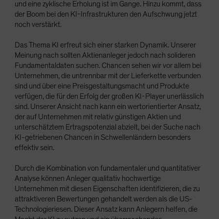
und eine zyklische Erholung ist im Gange. Hinzu kommt, dass
der Boom bei den KI-Infrastrukturen den Aufschwung jetzt
noch verstärkt.
Das Thema KI erfreut sich einer starken Dynamik. Unserer
Meinung nach sollten Aktienanleger jedoch nach solideren
Fundamentaldaten suchen. Chancen sehen wir vor allem bei
Unternehmen, die untrennbar mit der Lieferkette verbunden
sind und über eine Preisgestaltungsmacht und Produkte
verfügen, die für den Erfolg der großen KI-Player unerlässlich
sind. Unserer Ansicht nach kann ein wertorientierter Ansatz,
der auf Unternehmen mit relativ günstigen Aktien und
unterschätztem Ertragspotenzial abzielt, bei der Suche nach
KI-getriebenen Chancen in Schwellenländern besonders
effektiv sein.
Durch die Kombination von fundamentaler und quantitativer
Analyse können Anleger qualitativ hochwertige
Unternehmen mit diesen Eigenschaften identifizieren, die zu
attraktiveren Bewertungen gehandelt werden als die US-
Technologieriesen. Dieser Ansatz kann Anlegern helfen, die