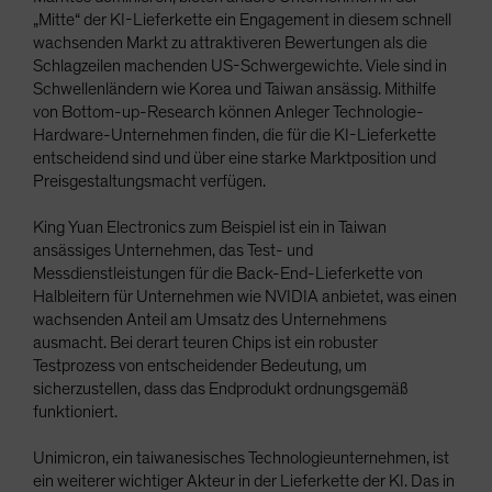
„Mitte“ der KI-Lieferkette ein Engagement in diesem schnell
wachsenden Markt zu attraktiveren Bewertungen als die
Schlagzeilen machenden US-Schwergewichte. Viele sind in
Schwellenländern wie Korea und Taiwan ansässig. Mithilfe
von Bottom-up-Research können Anleger Technologie-
Hardware-Unternehmen finden, die für die KI-Lieferkette
entscheidend sind und über eine starke Marktposition und
Preisgestaltungsmacht verfügen.
King Yuan Electronics zum Beispiel ist ein in Taiwan
ansässiges Unternehmen, das Test- und
Messdienstleistungen für die Back-End-Lieferkette von
Halbleitern für Unternehmen wie NVIDIA anbietet, was einen
wachsenden Anteil am Umsatz des Unternehmens
ausmacht. Bei derart teuren Chips ist ein robuster
Testprozess von entscheidender Bedeutung, um
sicherzustellen, dass das Endprodukt ordnungsgemäß
funktioniert.
Unimicron, ein taiwanesisches Technologieunternehmen, ist
ein weiterer wichtiger Akteur in der Lieferkette der KI. Das in