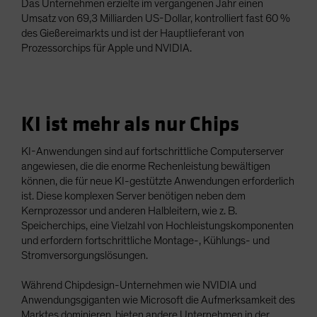
Das Unternehmen erzielte im vergangenen Jahr einen
Umsatz von 69,3 Milliarden US-Dollar, kontrolliert fast 60 %
des Gießereimarkts und ist der Hauptlieferant von
Prozessorchips für Apple und NVIDIA.
KI ist mehr als nur Chips
KI-Anwendungen sind auf fortschrittliche Computerserver
angewiesen, die die enorme Rechenleistung bewältigen
können, die für neue KI-gestützte Anwendungen erforderlich
ist. Diese komplexen Server benötigen neben dem
Kernprozessor und anderen Halbleitern, wie z. B.
Speicherchips, eine Vielzahl von Hochleistungskomponenten
und erfordern fortschrittliche Montage-, Kühlungs- und
Stromversorgungslösungen.
Während Chipdesign-Unternehmen wie NVIDIA und
Anwendungsgiganten wie Microsoft die Aufmerksamkeit des
Marktes dominieren, bieten andere Unternehmen in der