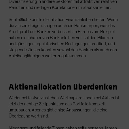
Diversifizierung in andere Sektoren mit attraktiven relativen
Renditen und niedrigen Korrelationen zu Staatsanleihen.
Schließlich könnte die Inflation Finanzanleihen helfen. Wenn
die Zinsen steigen, steigen auch die Bankmargen, was das
Kreditprofil der Banken verbessert. In Europa zum Beispiel
haben die Inhaber von Bankanleihen von soliden Bilanzen
und günstigen regulatorischen Bedingungen profitiert, und
steigende Zinsen könnten sowohl den Banken als auch den
Anleihengläubigern weiter zugutekommen.
Aktienallokation überdenken
Weder bei festverzinslichen Wertpapieren noch bei Aktien ist
jetzt der richtige Zeitpunkt, um das Portfolio komplett
umzubauen. Aber es gibt einige Anpassungen, die eine
Überlegung wert sind.
Niedrigere und fallende Zinsen haben seit über zehn Jahren