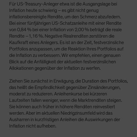
Für US-Treasury-Anleger etwa ist die Ausgangslage bei
Inflation heute schwierig – es gibt nicht genug
inflationsbereinigte Rendite, um den Schmerz abzufedern.
Bei einer fünfjährigen US-Schatzanleihe mit einer Rendite
von 0,84 % bei einer Inflation von 2,00 % beträgt die reale
Rendite –1,16 %. Negative Realrenditen zerstören die
Kaufkraft eines Anlegers. Es ist an der Zeit, festverzinsliche
Portfolios anzupassen, um die Reaktion Ihres Portfolios auf
die Inflation zu verbessern. Wir empfehlen, einen genauen
Blick auf die Anfälligkeit der aktuellen festverzinslichen
Allokationen gegenüber der Inflation zu werfen.
Ziehen Sie zunächst in Erwägung, die Duration des Portfolios,
das heißt die Empfindlichkeit gegenüber Zinsänderungen,
moderat zu reduzieren. Anleihenkurse bei kürzeren
Laufzeiten fallen weniger, wenn die Marktrenditen steigen.
Sie können auch früher in höhere Renditen reinvestiert
werden. Aber im aktuellen Niedrigzinsumfeld wird das
Ausharren in kurzfristigen Anleihen die Auswirkungen der
Inflation nicht aufheben.