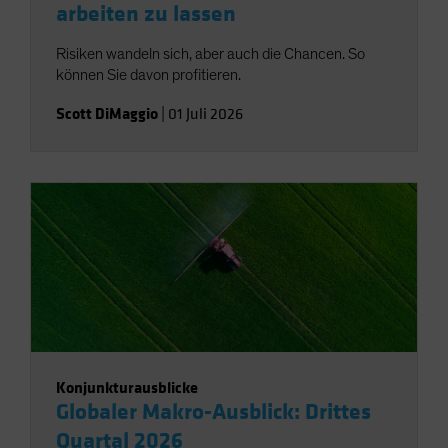
arbeiten zu lassen
Risiken wandeln sich, aber auch die Chancen. So
können Sie davon profitieren.
Scott DiMaggio
|
01 Juli 2026
Konjunkturausblicke
Globaler Makro-Ausblick: Drittes
Quartal 2026