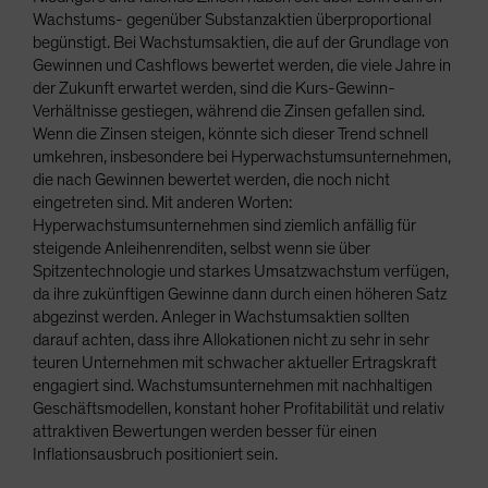
Wachstums- gegenüber Substanzaktien überproportional
begünstigt. Bei Wachstumsaktien, die auf der Grundlage von
Gewinnen und Cashflows bewertet werden, die viele Jahre in
der Zukunft erwartet werden, sind die Kurs-Gewinn-
Verhältnisse gestiegen, während die Zinsen gefallen sind.
Wenn die Zinsen steigen, könnte sich dieser Trend schnell
umkehren, insbesondere bei Hyperwachstumsunternehmen,
die nach Gewinnen bewertet werden, die noch nicht
eingetreten sind. Mit anderen Worten:
Hyperwachstumsunternehmen sind ziemlich anfällig für
steigende Anleihenrenditen, selbst wenn sie über
Spitzentechnologie und starkes Umsatzwachstum verfügen,
da ihre zukünftigen Gewinne dann durch einen höheren Satz
abgezinst werden. Anleger in Wachstumsaktien sollten
darauf achten, dass ihre Allokationen nicht zu sehr in sehr
teuren Unternehmen mit schwacher aktueller Ertragskraft
engagiert sind. Wachstumsunternehmen mit nachhaltigen
Geschäftsmodellen, konstant hoher Profitabilität und relativ
attraktiven Bewertungen werden besser für einen
Inflationsausbruch positioniert sein.