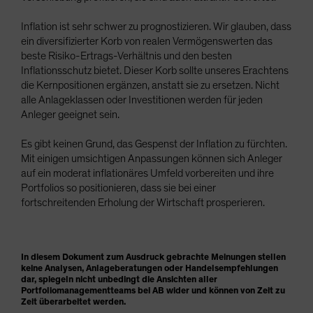
Inflation ist sehr schwer zu prognostizieren. Wir glauben, dass
ein diversifizierter Korb von realen Vermögenswerten das
beste Risiko-Ertrags-Verhältnis und den besten
Inflationsschutz bietet. Dieser Korb sollte unseres Erachtens
die Kernpositionen ergänzen, anstatt sie zu ersetzen. Nicht
alle Anlageklassen oder Investitionen werden für jeden
Anleger geeignet sein.
Es gibt keinen Grund, das Gespenst der Inflation zu fürchten.
Mit einigen umsichtigen Anpassungen können sich Anleger
auf ein moderat inflationäres Umfeld vorbereiten und ihre
Portfolios so positionieren, dass sie bei einer
fortschreitenden Erholung der Wirtschaft prosperieren.
In diesem Dokument zum Ausdruck gebrachte Meinungen stellen
keine Analysen, Anlageberatungen oder Handelsempfehlungen
dar, spiegeln nicht unbedingt die Ansichten aller
Portfoliomanagementteams bei AB wider und können von Zeit zu
Zeit überarbeitet werden.