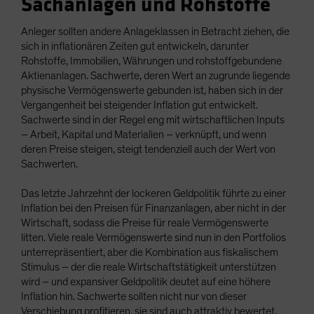
Sachanlagen und Rohstoffe
Anleger sollten andere Anlageklassen in Betracht ziehen, die
sich in inflationären Zeiten gut entwickeln, darunter
Rohstoffe, Immobilien, Währungen und rohstoffgebundene
Aktienanlagen. Sachwerte, deren Wert an zugrunde liegende
physische Vermögenswerte gebunden ist, haben sich in der
Vergangenheit bei steigender Inflation gut entwickelt.
Sachwerte sind in der Regel eng mit wirtschaftlichen Inputs
– Arbeit, Kapital und Materialien – verknüpft, und wenn
deren Preise steigen, steigt tendenziell auch der Wert von
Sachwerten.
Das letzte Jahrzehnt der lockeren Geldpolitik führte zu einer
Inflation bei den Preisen für Finanzanlagen, aber nicht in der
Wirtschaft, sodass die Preise für reale Vermögenswerte
litten. Viele reale Vermögenswerte sind nun in den Portfolios
unterrepräsentiert, aber die Kombination aus fiskalischem
Stimulus – der die reale Wirtschaftstätigkeit unterstützen
wird – und expansiver Geldpolitik deutet auf eine höhere
Inflation hin. Sachwerte sollten nicht nur von dieser
Verschiebung profitieren, sie sind auch attraktiv bewertet.