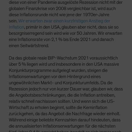
diese von einer Pandemie ausgelöste Rezession nicht mit der
globalen Finanzkrise von 2008 vergleichbar ist, wird auch
diese Inflationsrunde nicht wie jene der 1970er-Jahre
sein.
Wir erwarten zwar einen kurzfristigen Anstieg der
Inflation
, primär in den USA, glauben aber nicht, dass sie so
besorgniserregend sein wird wie vor 50 Jahren. Wir erwarten
eine Inflationsrate von 2,1 % bis Ende 2021 und danach
einen Seitwärtstrend.
Da das globale reale BIP-Wachstum 2021 voraussichtlich
über 5 % liegen wird und insbesondere in den USA massive
Konjunkturprogramme aufgelegt wurden, steigen die
Inflationserwartungen vor dem Hintergrund eines
ungewöhnlichen Markt- und Konjunkturumfelds. Da die
Rezession jedoch nur von kurzer Dauer war, glauben wir, dass
die Angebotsbeschränkungen, die die Inflation antreiben,
relativ schnell nachlassen sollten. Und wenn sich die US-
Wirtschaft zu erholen beginnt, sollte die Kerninflation
zurückgehen, da das Angebot die Nachfrage wieder einholt.
Während einige beliebte Kennzahlen darauf hindeuten, dass
die annualisierten Inflationserwartungen für die nächsten