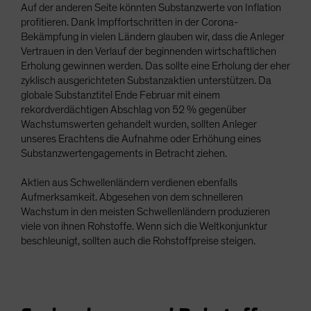
Auf der anderen Seite könnten Substanzwerte von Inflation
profitieren. Dank Impffortschritten in der Corona-
Bekämpfung in vielen Ländern glauben wir, dass die Anleger
Vertrauen in den Verlauf der beginnenden wirtschaftlichen
Erholung gewinnen werden. Das sollte eine Erholung der eher
zyklisch ausgerichteten Substanzaktien unterstützen. Da
globale Substanztitel Ende Februar mit einem
rekordverdächtigen Abschlag von 52 % gegenüber
Wachstumswerten gehandelt wurden, sollten Anleger
unseres Erachtens die Aufnahme oder Erhöhung eines
Substanzwertengagements in Betracht ziehen.
Aktien aus Schwellenländern verdienen ebenfalls
Aufmerksamkeit. Abgesehen von dem schnelleren
Wachstum in den meisten Schwellenländern produzieren
viele von ihnen Rohstoffe. Wenn sich die Weltkonjunktur
beschleunigt, sollten auch die Rohstoffpreise steigen.