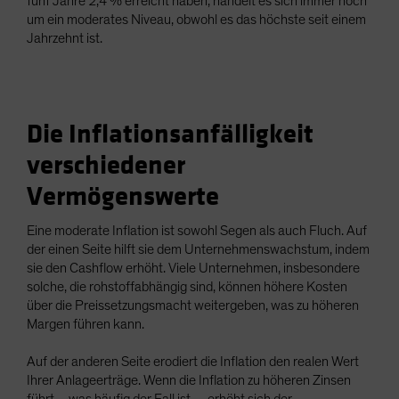
fünf Jahre 2,4 % erreicht haben, handelt es sich immer noch
um ein moderates Niveau, obwohl es das höchste seit einem
Jahrzehnt ist.
Die Inflationsanfälligkeit
verschiedener
Vermögenswerte
Eine moderate Inflation ist sowohl Segen als auch Fluch. Auf
der einen Seite hilft sie dem Unternehmenswachstum, indem
sie den Cashflow erhöht. Viele Unternehmen, insbesondere
solche, die rohstoffabhängig sind, können höhere Kosten
über die Preissetzungsmacht weitergeben, was zu höheren
Margen führen kann.
Auf der anderen Seite erodiert die Inflation den realen Wert
Ihrer Anlageerträge. Wenn die Inflation zu höheren Zinsen