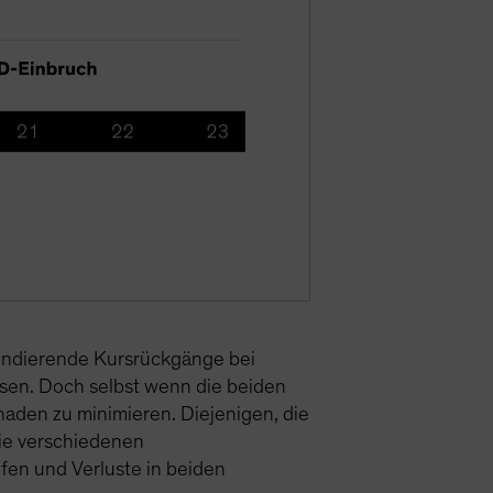
spondierende Kursrückgänge bei
sen. Doch selbst wenn die beiden
haden zu minimieren. Diejenigen, die
sie verschiedenen
fen und Verluste in beiden