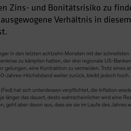
n Zins- und Bonitätsrisiko zu find
 ausgewogene Verhältnis in diesem
st.
er in den letzten achtzehn Monaten mit der schnellsten S
kenkrise zu kämpfen hatten, der drei regionale US-Banken
r gelungen, eine Kontraktion zu vermeiden. Trotz eines a
40-Jahres-Höchststand weiter zurück, bleibt jedoch hoch
d) hat sich unterdessen verpflichtet, die Inflation wieder
e länger das dauert, desto wahrscheinlicher wird eine Rez
, geht aber davon aus, dass sie sie im Laufe des Jahres 