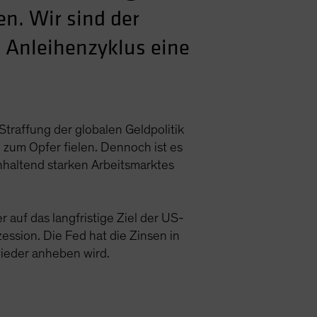
en. Wir sind der
 Anleihenzyklus eine
traffung der globalen Geldpolitik
 zum Opfer fielen. Dennoch ist es
nhaltend starken Arbeitsmarktes
.
 auf das langfristige Ziel der US-
ession. Die Fed hat die Zinsen in
wieder anheben wird.