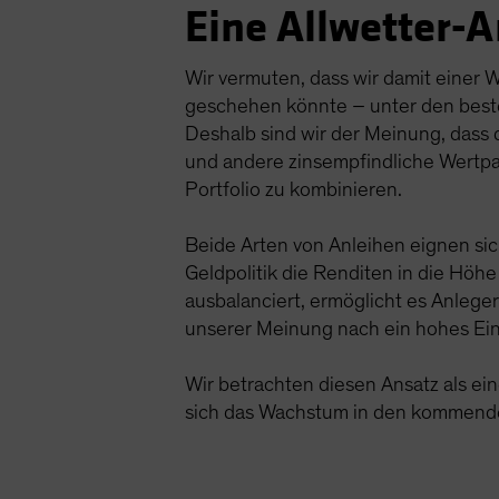
Eine Allwetter-A
Wir vermuten, dass wir damit einer
geschehen könnte – unter den beste
Deshalb sind wir der Meinung, dass 
und andere zinsempfindliche Wertpa
Portfolio zu kombinieren.
Beide Arten von Anleihen eignen sich
Geldpolitik die Renditen in die Höhe 
ausbalanciert, ermöglicht es Anleger
unserer Meinung nach ein hohes Ein
Wir betrachten diesen Ansatz als ein
sich das Wachstum in den kommende