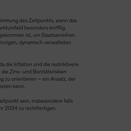
timmung des Zeitpunkts, wann das
ktumfeld besonders knifflig.
r gekommen ist, um Staatsanleihen
inzigen, dynamisch verwalteten
die Inflation und die restriktivere
, die Zins- und Bonitätsrisiken
g zu orientieren – ein Ansatz, der
ieten kann.
eitpunkt sein, insbesondere falls
 2024 zu rechtfertigen.