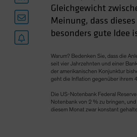
Gleichgewicht zwische
Meinung, dass dieses
besonders gute Idee i
Warum? Bedenken Sie, dass die Anleg
seit vier Jahrzehnten und einer Ban
der amerikanischen Konjunktur bishe
geht die Inflation gegenüber ihrem 
Die US-Notenbank Federal Reserve (Fe
Notenbank von 2 % zu bringen, und j
diesem Monat zwar konstant gehalten