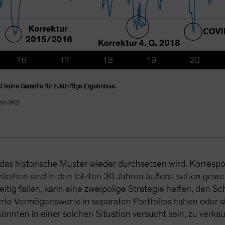
t keine Garantie für zukünftige Ergebnisse.
in (AB)
ch das historische Muster wieder durchsetzen wird. Korre
eihen sind in den letzten 30 Jahren äußerst selten gewe
tig fallen, kann eine zweipolige Strategie helfen, den Sc
erte Vermögenswerte in separaten Portfolios halten oder 
nnten in einer solchen Situation versucht sein, zu verkau