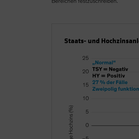
Bereichen festzuschreiben.
Staats- und Hochzinsanle