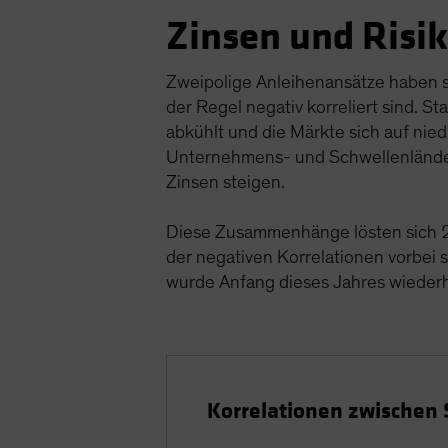
Zinsen und Risi
Zweipolige Anleihenansätze haben si
der Regel negativ korreliert sind. S
abkühlt und die Märkte sich auf niedr
Unternehmens- und Schwellenländer
Zinsen steigen.
Diese Zusammenhänge lösten sich 202
der negativen Korrelationen vorbei s
wurde Anfang dieses Jahres wiederhe
Korrelationen zwischen 