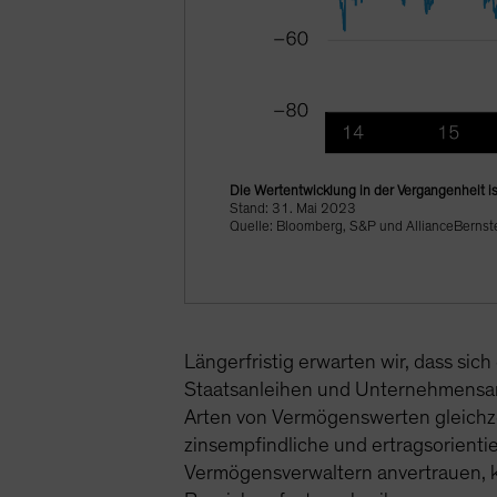
Die Wertentwicklung in der Vergangenheit is
Stand: 31. Mai 2023
Quelle: Bloomberg, S&P und AllianceBernste
Längerfristig erwarten wir, dass si
Staatsanleihen und Unternehmensanl
Arten von Vermögenswerten gleichzei
zinsempfindliche und ertragsorienti
Vermögensverwaltern anvertrauen, kö