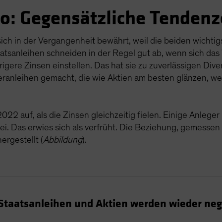
ko: Gegensätzliche Tenden
ch in der Vergangenheit bewährt, weil die beiden wichtigs
taatsanleihen schneiden in der Regel gut ab, wenn sich das
igere Zinsen einstellen. Das hat sie zu zuverlässigen Dive
anleihen gemacht, die wie Aktien am besten glänzen, we
2 auf, als die Zinsen gleichzeitig fielen. Einige Anleger 
ei. Das erwies sich als verfrüht. Die Beziehung, gemessen
rgestellt (
Abbildung
).
Staatsanleihen und Aktien werden wieder neg