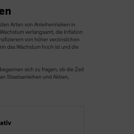
zen
ten Arten von Anleihenrisiken in
 Wachstum verlangsamt, die Inflation
rsifizierern von höher verzinslichen
nn das Wachstum hoch ist und die
begannen sich zu fragen, ob die Zeit
 an Staatsanleihen und Aktien,
ativ