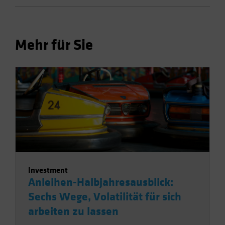
Mehr für Sie
Investment
Anleihen-Halbjahresausblick:
Sechs Wege, Volatilität für sich
arbeiten zu lassen