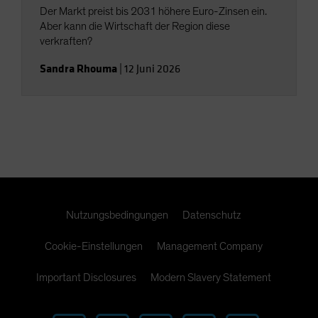
Der Markt preist bis 2031 höhere Euro-Zinsen ein.
Aber kann die Wirtschaft der Region diese
verkraften?
Sandra Rhouma
|
12 Juni 2026
Nutzungsbedingungen
Datenschutz
Cookie-Einstellungen
Management Company
Important Disclosures
Modern Slavery Statement