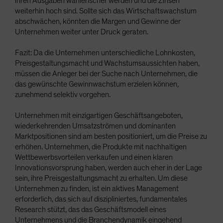
ihren Ausgaben wählerischer werden und die Zinsen
weiterhin hoch sind. Sollte sich das Wirtschaftswachstum
abschwächen, könnten die Margen und Gewinne der
Unternehmen weiter unter Druck geraten.
Fazit: Da die Unternehmen unterschiedliche Lohnkosten,
Preisgestaltungsmacht und Wachstumsaussichten haben,
müssen die Anleger bei der Suche nach Unternehmen, die
das gewünschte Gewinnwachstum erzielen können,
zunehmend selektiv vorgehen.
Unternehmen mit einzigartigen Geschäftsangeboten,
wiederkehrenden Umsatzströmen und dominanten
Marktpositionen sind am besten positioniert, um die Preise zu
erhöhen. Unternehmen, die Produkte mit nachhaltigen
Wettbewerbsvorteilen verkaufen und einen klaren
Innovationsvorsprung haben, werden auch eher in der Lage
sein, ihre Preisgestaltungsmacht zu erhalten. Um diese
Unternehmen zu finden, ist ein aktives Management
erforderlich, das sich auf diszipliniertes, fundamentales
Research stützt, das das Geschäftsmodell eines
Unternehmens und die Branchendynamik eingehend