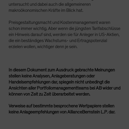
untersucht und dabei auch die allgemeineren
makroökonomischen Kräfte im Blick hat.
Preisgestaltungsmacht und Kostenmanagement waren
schon immer wichtig. Aber wenn die jüngsten Tarifabschlüsse
ein Hinweis darauf sind, werden sie für Anleger in US-Aktien,
die ein beständiges Wachstums- und Ertragspotenzial
erzielen wollen, wichtiger denn je sein.
In diesem Dokument zum Ausdruck gebrachte Meinungen
stellen keine Analysen, Anlageberatungen oder
Handelsempfehlungen dar, spiegeln nicht unbedingt die
Ansichten aller Portfoliomanagementteams bei AB wider und
können von Zeit zu Zeit überarbeitet werden.
Verweise auf bestimmte besprochene Wertpapiere stellen
keine Anlageempfehlungen von AllianceBernstein L.P. dar.