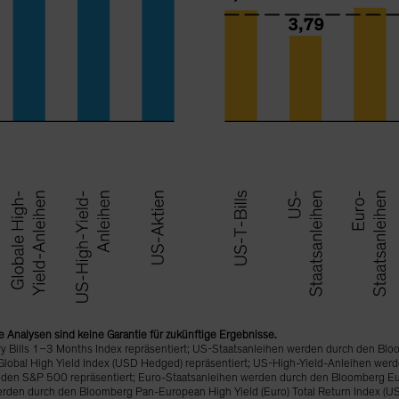
 Analysen sind keine Garantie für zukünftige Ergebnisse.
 Bills 1–3 Months Index repräsentiert; US-Staatsanleihen werden durch den Bloo
lobal High Yield Index (USD Hedged) repräsentiert; US-High-Yield-Anleihen wer
h den S&P 500 repräsentiert; Euro-Staatsanleihen werden durch den Bloomberg E
erden durch den Bloomberg Pan-European High Yield (Euro) Total Return Index (U