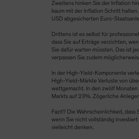
Zweitens hinken Sie der Inflation hi
kaum mit der Inflation Schritt halten
USD abgesicherten Euro-Staatsanleih
Drittens ist es selbst für professio
dass Sie auf Erträge verzichten, we
Sie dafür warten müssten. Das ist j
verpassen Sie zudem möglicherweise
In der High-Yield-Komponente verla
High-Yield-Märkte Verluste von übe
wettgemacht. In den zwölf Monaten 
Markts auf 23%. Zögerliche Anleger 
Fazit? Die Wahrscheinlichkeit, dass 
wenn Sie nicht vollständig investiert
vielleicht denken.