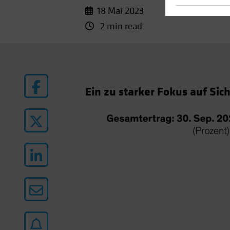
18 Mai 2023
2 min read
Ein zu starker Fokus auf Sic