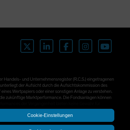
ger Handels- und Unternehmensregister (R.C.S.) eingetragenen
unterliegt der Aufsicht durch die Aufsichtskommission des
eines Wertpapiers oder einer sonstigen Anlage zu verstehen.
 die zukünftige Marktperformance. Die Fondsanlagen können
erformances der Vergangenheit bieten keine Gewähr für
Cookie-Einstellungen