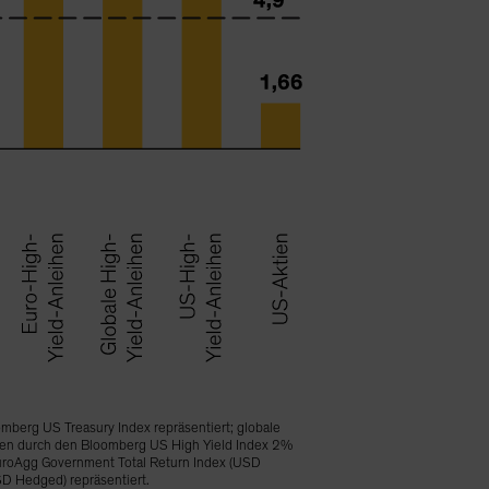
mberg US Treasury Index repräsentiert; globale
den durch den Bloomberg US High Yield Index 2%
uroAgg Government Total Return Index (USD
SD Hedged) repräsentiert.