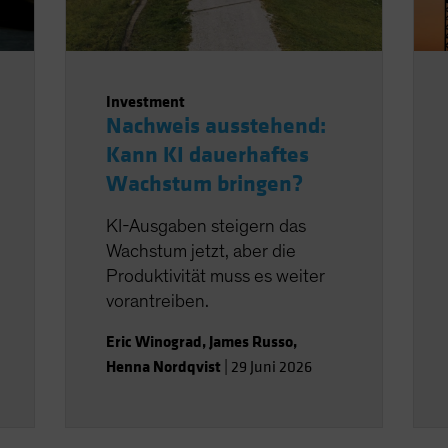
Investment
Nachweis ausstehend:
Kann KI dauerhaftes
Wachstum bringen?
KI-Ausgaben steigern das
Wachstum jetzt, aber die
Produktivität muss es weiter
vorantreiben.
Eric Winograd
,
James Russo
,
Henna Nordqvist
|
29 Juni 2026