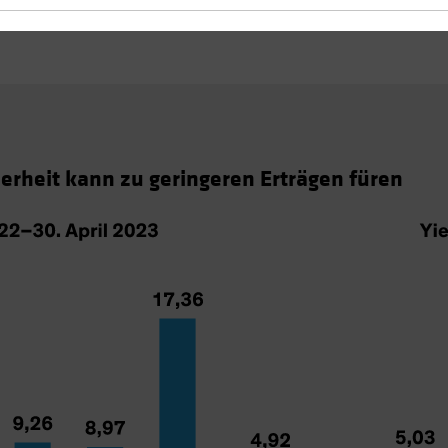
herheit kann zu geringeren Erträgen füren