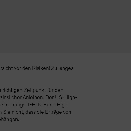
rsicht vor den Risiken! Zu langes
 richtigen Zeitpunkt für den
rzinslicher Anleihen. Der US-High-
reimonatige T-Bills. Euro-High-
Sie nicht, dass die Erträge von
abhängen.