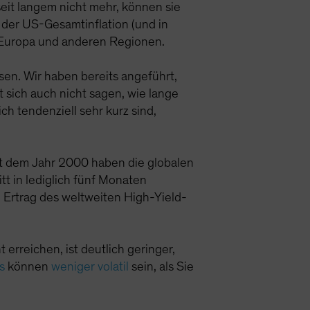
seit langem nicht mehr, können sie
wa der US-Gesamtinflation (und in
n Europa und anderen Regionen.
sen. Wir haben bereits angeführt,
 sich auch nicht sagen, wie lange
h tendenziell sehr kurz sind,
it dem Jahr 2000 haben die globalen
t in lediglich fünf Monaten
 Ertrag des weltweiten High-Yield-
erreichen, ist deutlich geringer,
s
können
weniger volatil
sein, als Sie