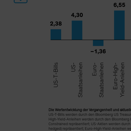
Die Wertentwicklung der Vergangenheit und aktuelle
US-T-Bills werden durch den Bloomberg US Treasury
High-Yield-Anleihen werden durch den Bloomberg G
Constrained repräsentiert; US-Aktien werden durc
hedged) repräsentiert; Euro-High-Yield-Anleihen w