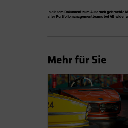
In diesem Dokument zum Ausdruck gebrachte Mei
aller Portfoliomanagementteams bei AB wider u
Mehr für Sie