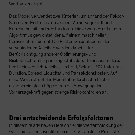
Wertpapier ergibt.
Das Modell verwendet zwei Kriterien, um anhand der Faktor-
Scores ein Portfolio zu erzeugen: Vorhersagekraft und
Korrelation mit anderen Faktoren. Diese werden mit einem
Algorithmus gewichtet, der auf einem maschinellen
Lernverfahren beruht. Die Faktor-Gesamtscores der
verschiedenen Anleihen werden dabei unter
Berücksichtigung anderer Optimierungs- und
Risikobeschränkungen eingestuft, darunter insbesondere:
Limits hinsichtlich Anleihe, Emittent, Sektor, ESG-Faktoren,
Duration, Spread, Liquidität und Transaktionskosten. Auf
diese Weise strebt das Modell überdurchschnittliche
risikobereinigte Erträge durch die Abwägung der
Vorhersagekraft gegen strenge Risikokontrollen an.
Drei entscheidende Erfolgsfaktoren
In diesem relativ neuen Bereich fiel die Wertentwicklung der
systematischen Investitionen in festverzinsliche Produkte