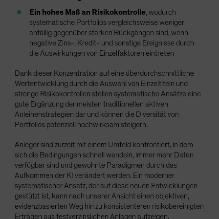
Ein hohes Maß an Risikokontrolle
, wodurch
systematische Portfolios vergleichsweise weniger
anfällig gegenüber starken Rückgängen sind, wenn
negative Zins-, Kredit- und sonstige Ereignisse durch
die Auswirkungen von Einzelfaktoren eintreten
Dank dieser Konzentration auf eine überdurchschnittliche
Wertentwicklung durch die Auswahl von Einzeltiteln und
strenge Risikokontrollen stellen systematische Ansätze eine
gute Ergänzung der meisten traditionellen aktiven
Anleihenstrategien dar und können die Diversität von
Portfolios potenziell hochwirksam steigern.
Anleger sind zurzeit mit einem Umfeld konfrontiert, in dem
sich die Bedingungen schnell wandeln, immer mehr Daten
verfügbar sind und gewohnte Paradigmen durch das
Aufkommen der KI verändert werden. Ein moderner
systematischer Ansatz, der auf diese neuen Entwicklungen
gestützt ist, kann nach unserer Ansicht einen objektiven,
evidenzbasierten Weg hin zu konsistenteren risikobereinigten
Erträgen aus festverzinslichen Anlagen aufzeigen.