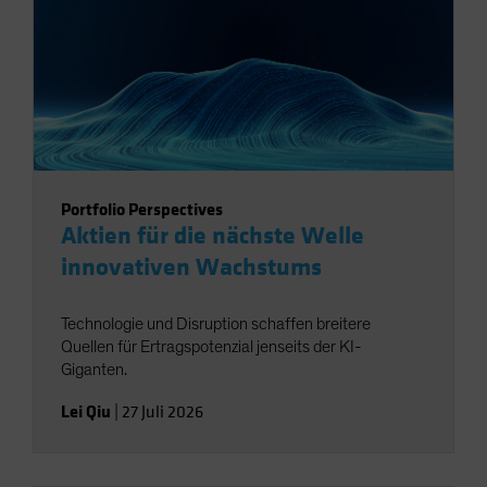
Portfolio Perspectives
Aktien für die nächste Welle
innovativen Wachstums
Technologie und Disruption schaffen breitere
Quellen für Ertragspotenzial jenseits der KI-
Giganten.
Lei Qiu
|
27 Juli 2026