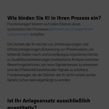
Wie binden Sie KI in Ihren Prozess ein?
Fondsmanager können auf vielen Ebenen eines
systematischen Prozesses
Mehrwert durch maschinelle
Lernverfahren
schaffen.
Die Vorteile der KI reichen von Zeiteinsparungen und
Effizienzsteigerungen (Erkennung von Preismustern, um
fehlende Daten rasch und zuverlässig zu imputieren) bis hin
zu Qualitätsverbesserungen (verbesserte Analyse mehrerer
Bewertungsfaktoren, um neue Signale besser zu erkennen
und die Effektivität bestehender Signale zu erhöhen).
Fondsmanager, die die Stärken der KI nicht nutzen, laufen
Gefahr, schon bald abgehängt zu werden.
Ist Ihr Anlageansatz ausschließlich
quantitativ?