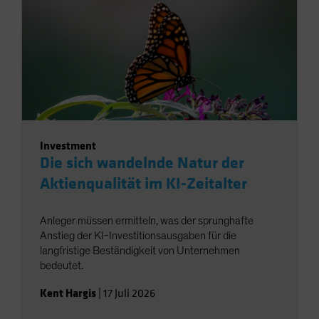
Investment
Die sich wandelnde Natur der
Aktienqualität im KI-Zeitalter
Anleger müssen ermitteln, was der sprunghafte
Anstieg der KI-Investitionsausgaben für die
langfristige Beständigkeit von Unternehmen
bedeutet.
Kent Hargis
|
17 Juli 2026