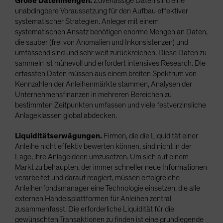
Große Datenmengen.
Zuverlässige Daten sind eine
unabdingbare Voraussetzung für den Aufbau effektiver
systematischer Strategien. Anleger mit einem
systematischen Ansatz benötigen enorme Mengen an Daten,
die sauber (frei von Anomalien und Inkonsistenzen) und
umfassend sind und sehr weit zurückreichen. Diese Daten zu
sammeln ist mühevoll und erfordert intensives Research. Die
erfassten Daten müssen aus einem breiten Spektrum von
Kennzahlen der Anleihenmärkte stammen, Analysen der
Unternehmensfinanzen in mehreren Bereichen zu
bestimmten Zeitpunkten umfassen und viele festverzinsliche
Anlageklassen global abdecken.
Liquiditätserwägungen.
Firmen, die die Liquidität einer
Anleihe nicht effektiv bewerten können, sind nicht in der
Lage, ihre Anlageideen umzusetzen. Um sich auf einem
Markt zu behaupten, der immer schneller neue Informationen
verarbeitet und darauf reagiert, müssen erfolgreiche
Anleihenfondsmanager eine Technologie einsetzen, die alle
externen Handelsplattformen für Anleihen zentral
zusammenfasst. Die erforderliche Liquidität für die
gewünschten Transaktionen zu finden ist eine grundlegende