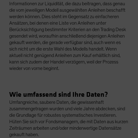
Informationen zur Liquidität, die dazu beitragen, dass genau
die vom jeweiligen Modell ausgewählten Anleihen beschafft
werden können. Dies steht im Gegensatz zu einfacheren
Ansätzen, bei denen eine Liste von Anleihen unter
Berücksichtigung bestimmter Kriterien an den Trading Desk
gesendet wird, woraufhin anschließend diejenigen Anleihen
gekauft werden, die gerade verfügbar sind, auch wenn es
sich nicht um die erste Wahl des Modells handelt. Wenn
aktuell nicht genügend Anleihen zum Kauf erhältlich sind,
kann sich zudem der Handel verzögern, weil der Prozess
wieder von vorne beginnt.
Wie umfassend sind Ihre Daten?
Umfangreiche, saubere Daten, die gewissenhaft
zusammengetragen wurden und viele Jahre abdecken, sind
die Grundlage für robustes systematisches Investieren.
Hüten Sie sich vor Fondsmanagern, die mit Daten aus kurzen
Zeiträumen arbeiten und/oder minderwertige Datensätze
gekauft haben.