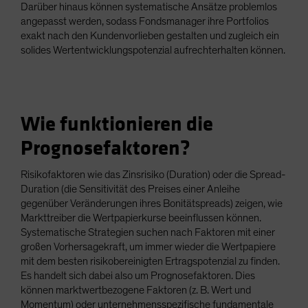
Darüber hinaus können systematische Ansätze problemlos
angepasst werden, sodass Fondsmanager ihre Portfolios
exakt nach den Kundenvorlieben gestalten und zugleich ein
solides Wertentwicklungspotenzial aufrechterhalten können.
Wie funktionieren die
Prognosefaktoren?
Risikofaktoren wie das Zinsrisiko (Duration) oder die Spread-
Duration (die Sensitivität des Preises einer Anleihe
gegenüber Veränderungen ihres Bonitätspreads) zeigen, wie
Markttreiber die Wertpapierkurse beeinflussen können.
Systematische Strategien suchen nach Faktoren mit einer
großen Vorhersagekraft, um immer wieder die Wertpapiere
mit dem besten risikobereinigten Ertragspotenzial zu finden.
Es handelt sich dabei also um Prognosefaktoren. Dies
können marktwertbezogene Faktoren (z. B. Wert und
Momentum) oder unternehmensspezifische fundamentale