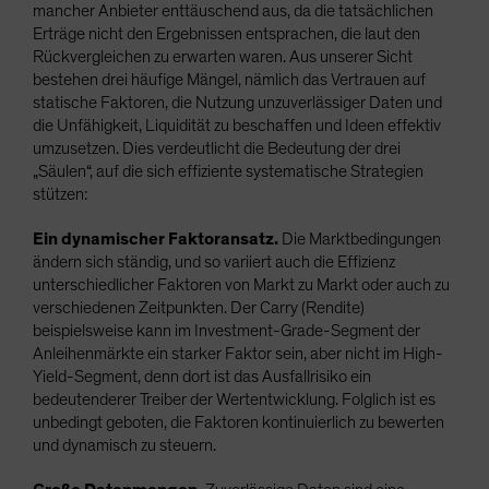
mancher Anbieter enttäuschend aus, da die tatsächlichen
Erträge nicht den Ergebnissen entsprachen, die laut den
Rückvergleichen zu erwarten waren. Aus unserer Sicht
bestehen drei häufige Mängel, nämlich das Vertrauen auf
statische Faktoren, die Nutzung unzuverlässiger Daten und
die Unfähigkeit, Liquidität zu beschaffen und Ideen effektiv
umzusetzen. Dies verdeutlicht die Bedeutung der drei
„Säulen“, auf die sich effiziente systematische Strategien
stützen:
Ein dynamischer Faktoransatz.
Die Marktbedingungen
ändern sich ständig, und so variiert auch die Effizienz
unterschiedlicher Faktoren von Markt zu Markt oder auch zu
verschiedenen Zeitpunkten. Der Carry (Rendite)
beispielsweise kann im Investment-Grade-Segment der
Anleihenmärkte ein starker Faktor sein, aber nicht im High-
Yield-Segment, denn dort ist das Ausfallrisiko ein
bedeutenderer Treiber der Wertentwicklung. Folglich ist es
unbedingt geboten, die Faktoren kontinuierlich zu bewerten
und dynamisch zu steuern.