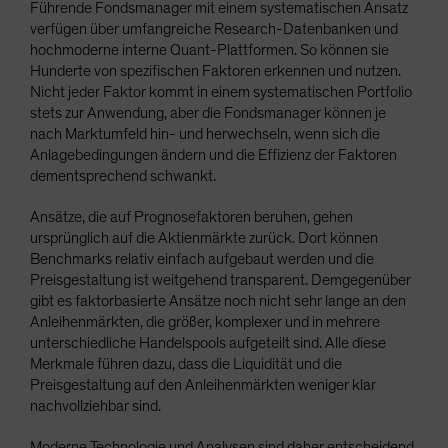
Führende Fondsmanager mit einem systematischen Ansatz
verfügen über umfangreiche Research-Datenbanken und
hochmoderne interne Quant-Plattformen. So können sie
Hunderte von spezifischen Faktoren erkennen und nutzen.
Nicht jeder Faktor kommt in einem systematischen Portfolio
stets zur Anwendung, aber die Fondsmanager können je
nach Marktumfeld hin- und herwechseln, wenn sich die
Anlagebedingungen ändern und die Effizienz der Faktoren
dementsprechend schwankt.
Ansätze, die auf Prognosefaktoren beruhen, gehen
ursprünglich auf die Aktienmärkte zurück. Dort können
Benchmarks relativ einfach aufgebaut werden und die
Preisgestaltung ist weitgehend transparent. Demgegenüber
gibt es faktorbasierte Ansätze noch nicht sehr lange an den
Anleihenmärkten, die größer, komplexer und in mehrere
unterschiedliche Handelspools aufgeteilt sind. Alle diese
Merkmale führen dazu, dass die Liquidität und die
Preisgestaltung auf den Anleihenmärkten weniger klar
nachvollziehbar sind.
Moderne Technologie und Analysen sind daher entscheidend