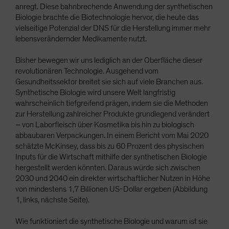
anregt. Diese bahnbrechende Anwendung der synthetischen
Biologie brachte die Biotechnologie hervor, die heute das
vielseitige Potenzial der DNS für die Herstellung immer mehr
lebensverändernder Medikamente nutzt.
Bisher bewegen wir uns lediglich an der Oberfläche dieser
revolutionären Technologie. Ausgehend vom
Gesundheitssektor breitet sie sich auf viele Branchen aus.
Synthetische Biologie wird unsere Welt langfristig
wahrscheinlich tiefgreifend prägen, indem sie die Methoden
zur Herstellung zahlreicher Produkte grundlegend verändert
– von Laborfleisch über Kosmetika bis hin zu biologisch
abbaubaren Verpackungen. In einem Bericht vom Mai 2020
schätzte McKinsey, dass bis zu 60 Prozent des physischen
Inputs für die Wirtschaft mithilfe der synthetischen Biologie
hergestellt werden könnten. Daraus würde sich zwischen
2030 und 2040 ein direkter wirtschaftlicher Nutzen in Höhe
von mindestens 1,7 Billionen US-Dollar ergeben (Abbildung
1, links, nächste Seite).
Wie funktioniert die synthetische Biologie und warum ist sie