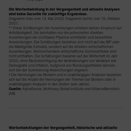
Die Wertentwicklung in der Vergangenheit und aktuelle Analysen
sind keine Garantie für zukünftige Ergebnisse.
Diagramm links vom 13. Mai 2020. Diagramm rechts vom 15. Oktober
2021.
** Diese Schätzungen der Auswirkungen erheben keinen Anspruch auf
Vollständigkeit. Sie beinhalten nur die potenziellen direkten
Auswirkungen der sichtbaren Pipeline ermittelter und bewerteter
Anwendungen. Die Schätzungen beziehen sich nicht auf das BIP oder
die Marktgröße (Umsatz), sondern auf die direkten wirtschaftlichen
Auswirkungen. Weitreichendere wirtschaftliche Dominoeffekte sind
nicht enthalten. Die Schätzungen basieren auf der Wirtschaft im Jahr
2020, ohne Berücksichtigung der Veränderungen von Variablen wie
Demografie und Inflation. Aufgrund von Rundungseffekten können
sich bei der Summierung Abweichungen ergeben.
† Die Nennungen bei Brokern und in unabhängigen Analysen beziehen
sich auf die Anzahl der Nennungen der Themen bei Brokern oder in
unabhängigen Analysen in den letzten zwei Jahren.
Quelle:
AlphaSense, McKinsey Global Institute und AllianceBernstein
(AB)
Wertentwicklungen der Vergangenheit, historische und aktuelle