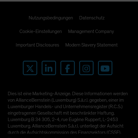
Nutzungsbedingungen
Datenschutz
Cookie-Einstellungen
Management Company
Important Disclosures
Modern Slavery Statement
Dies ist eine Marketing-Anzeige. Diese Informationen werden
von AllianceBernstein (Luxemburg) S.à.r.l. gegeben, einer im
Luxemburger Handels- und Unternehmensregister (R.C.S.)
eingetragenen Gesellschaft mit beschränkter Haftung.
Luxemburg B 34 305, 2-4, rue Eugène Ruppert, L-2453
Luxemburg. AllianceBernstein S.à.r.l. unterliegt der Aufsicht
durch die Aufsichtskommission des Finanzsektors (CSSF).