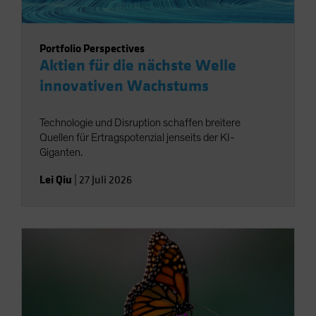
Portfolio Perspectives
Aktien für die nächste Welle
innovativen Wachstums
Technologie und Disruption schaffen breitere
Quellen für Ertragspotenzial jenseits der KI-
Giganten.
Lei Qiu
|
27 Juli 2026