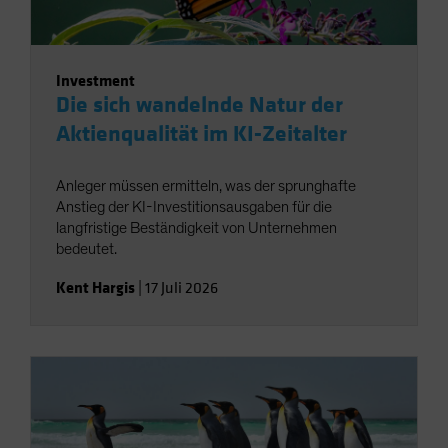
Investment
Die sich wandelnde Natur der
Aktienqualität im KI-Zeitalter
Anleger müssen ermitteln, was der sprunghafte
Anstieg der KI-Investitionsausgaben für die
langfristige Beständigkeit von Unternehmen
bedeutet.
Kent Hargis
|
17 Juli 2026