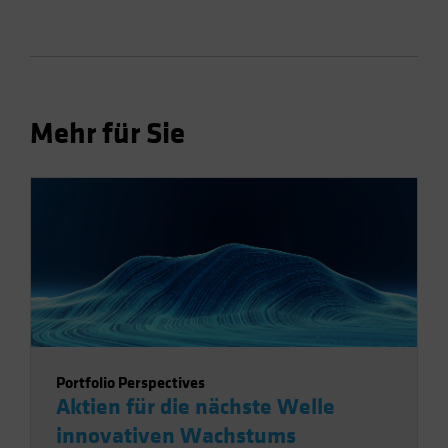
Mehr für Sie
Portfolio Perspectives
Aktien für die nächste Welle
innovativen Wachstums