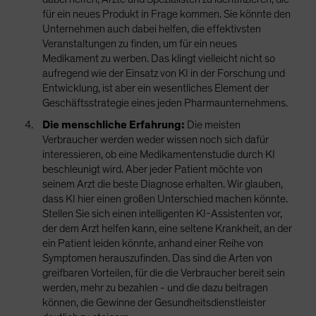
für ein neues Produkt in Frage kommen. Sie könnte den
Unternehmen auch dabei helfen, die effektivsten
Veranstaltungen zu finden, um für ein neues
Medikament zu werben. Das klingt vielleicht nicht so
aufregend wie der Einsatz von KI in der Forschung und
Entwicklung, ist aber ein wesentliches Element der
Geschäftsstrategie eines jeden Pharmaunternehmens.
Die menschliche Erfahrung:
Die meisten
Verbraucher werden weder wissen noch sich dafür
interessieren, ob eine Medikamentenstudie durch KI
beschleunigt wird. Aber jeder Patient möchte von
seinem Arzt die beste Diagnose erhalten. Wir glauben,
dass KI hier einen großen Unterschied machen könnte.
Stellen Sie sich einen intelligenten KI-Assistenten vor,
der dem Arzt helfen kann, eine seltene Krankheit, an der
ein Patient leiden könnte, anhand einer Reihe von
Symptomen herauszufinden. Das sind die Arten von
greifbaren Vorteilen, für die die Verbraucher bereit sein
werden, mehr zu bezahlen - und die dazu beitragen
können, die Gewinne der Gesundheitsdienstleister