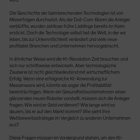
wird.
Die Geschichte der bahnbrechenden Technologien ist von
Misserfolgen durchsetzt. Als der Dot-Com-Boom die Anleger
verblüffte, wurden zahllose frühe Lieblinge bereits im Keim
erstickt. Doch die Technologie selbst hat die Welt, in der wir
leben, bis zur Unkenntlichkeit verändert und viele neue
profitable Branchen und Unternehmen hervorgebracht.
In ähnlicher Weise wird die KI-Revolution Zeit brauchen und
sich nur schrittweise entwickeln. Aber technologische
Zauberei ist nicht gleichbedeutend mit wirtschaftlichem
Erfolg. Wenn eine erfolgreiche KI-Anwendung zur
Massenware wird, könnte sie sogar die Profitabilität
beeinträchtigen. Wenn ein Gesundheitsunternehmen einen
glänzenden neuen Roboter vorstellt, müssen sich die Anleger
fragen: Wie wird er Geld verdienen? Wie lange wird es
dauern, bis er auf den Markt kommt? Wie sieht Ihre
Wettbewerbsstrategie im Vergleich zu anderen Unternehmen
aus?
Diese Fragen müssen im Vordergrund stehen, um den KI-