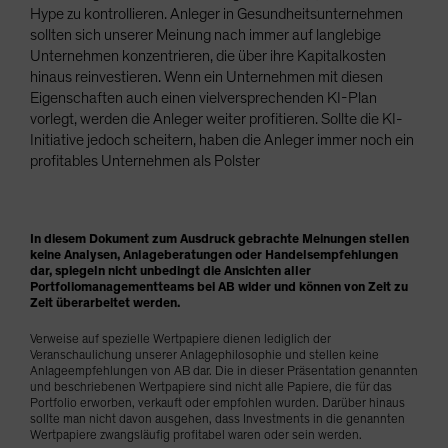
Hype zu kontrollieren. Anleger in Gesundheitsunternehmen
sollten sich unserer Meinung nach immer auf langlebige
Unternehmen konzentrieren, die über ihre Kapitalkosten
hinaus reinvestieren. Wenn ein Unternehmen mit diesen
Eigenschaften auch einen vielversprechenden KI-Plan
vorlegt, werden die Anleger weiter profitieren. Sollte die KI-
Initiative jedoch scheitern, haben die Anleger immer noch ein
profitables Unternehmen als Polster
In diesem Dokument zum Ausdruck gebrachte Meinungen stellen
keine Analysen, Anlageberatungen oder Handelsempfehlungen
dar, spiegeln nicht unbedingt die Ansichten aller
Portfoliomanagementteams bei AB wider und können von Zeit zu
Zeit überarbeitet werden.
Verweise auf spezielle Wertpapiere dienen lediglich der
Veranschaulichung unserer Anlagephilosophie und stellen keine
Anlageempfehlungen von AB dar. Die in dieser Präsentation genannten
und beschriebenen Wertpapiere sind nicht alle Papiere, die für das
Portfolio erworben, verkauft oder empfohlen wurden. Darüber hinaus
sollte man nicht davon ausgehen, dass Investments in die genannten
Wertpapiere zwangsläufig profitabel waren oder sein werden.