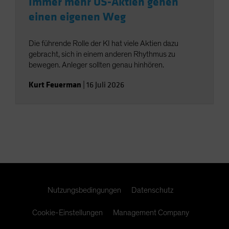
Immer mehr US-Aktien gehen
einen eigenen Weg
Die führende Rolle der KI hat viele Aktien dazu
gebracht, sich in einem anderen Rhythmus zu
bewegen. Anleger sollten genau hinhören.
Kurt Feuerman
|
16 Juli 2026
Nutzungsbedingungen
Datenschutz
Cookie-Einstellungen
Management Company