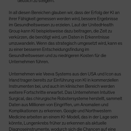
deutlich zu steigern.
In all diesen Bereichen glauben wir, dass der Erfolg der KI an
ihrer Fähigkeit gemessen werden wird, bessere Ergebnisse
im Gesundheitswesen zu erzielen. Laut der UnitedHealth
Group kann KI beispielsweise dazu beitragen, die Zeit zu
verkürzen, die benötigt wird, um Daten in Erkenntnisse
umzuwandeln. Wenn das strategisch umgesetzt wird, kann es
zu einer besseren Entscheidungsfindung im
Gesundheitswesen und zu niedrigeren Kosten für die
Unternehmen führen.
Unternehmen wie Veeva Systems aus den USA und Icon aus
Irland tragen bereits zur Einführung von KI in kommerziellen
Instrumenten bei, und auch im klinischen Bereich werden
weitere Fortschritte erwartet. Das Unternehmen Intuitive
Surgical, das chirurgische Robotersysteme herstellt, sammelt
Daten aus Millionen von Eingriffen, um Anomalien und
Komplikationen zu erkennen. Google und Northwestern
Medicine arbeiten an einem KI-Modell, das in der Lage sein
könnte, Lungenkrebs früher zu erkennen als aktuelle
Diagnoseinstrumente, wodurch sich die Chancen auf eine