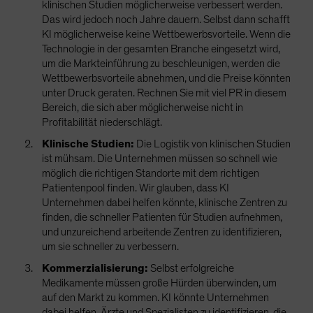
klinischen Studien möglicherweise verbessert werden.
Das wird jedoch noch Jahre dauern. Selbst dann schafft
KI möglicherweise keine Wettbewerbsvorteile. Wenn die
Technologie in der gesamten Branche eingesetzt wird,
um die Markteinführung zu beschleunigen, werden die
Wettbewerbsvorteile abnehmen, und die Preise könnten
unter Druck geraten. Rechnen Sie mit viel PR in diesem
Bereich, die sich aber möglicherweise nicht in
Profitabilität niederschlägt.
Klinische Studien:
Die Logistik von klinischen Studien
ist mühsam. Die Unternehmen müssen so schnell wie
möglich die richtigen Standorte mit dem richtigen
Patientenpool finden. Wir glauben, dass KI
Unternehmen dabei helfen könnte, klinische Zentren zu
finden, die schneller Patienten für Studien aufnehmen,
und unzureichend arbeitende Zentren zu identifizieren,
um sie schneller zu verbessern.
Kommerzialisierung:
Selbst erfolgreiche
Medikamente müssen große Hürden überwinden, um
auf den Markt zu kommen. KI könnte Unternehmen
dabei helfen, Ärzte und Spezialisten zu identifizieren, die