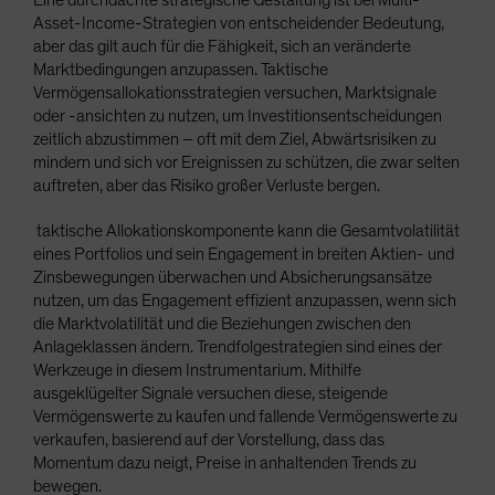
Eine durchdachte strategische Gestaltung ist bei Multi-
Asset-Income-Strategien von entscheidender Bedeutung,
aber das gilt auch für die Fähigkeit, sich an veränderte
Marktbedingungen anzupassen. Taktische
Vermögensallokationsstrategien versuchen, Marktsignale
oder -ansichten zu nutzen, um Investitionsentscheidungen
zeitlich abzustimmen – oft mit dem Ziel, Abwärtsrisiken zu
mindern und sich vor Ereignissen zu schützen, die zwar selten
auftreten, aber das Risiko großer Verluste bergen.
taktische Allokationskomponente kann die Gesamtvolatilität
eines Portfolios und sein Engagement in breiten Aktien- und
Zinsbewegungen überwachen und Absicherungsansätze
nutzen, um das Engagement effizient anzupassen, wenn sich
die Marktvolatilität und die Beziehungen zwischen den
Anlageklassen ändern. Trendfolgestrategien sind eines der
Werkzeuge in diesem Instrumentarium. Mithilfe
ausgeklügelter Signale versuchen diese, steigende
Vermögenswerte zu kaufen und fallende Vermögenswerte zu
verkaufen, basierend auf der Vorstellung, dass das
Momentum dazu neigt, Preise in anhaltenden Trends zu
bewegen.