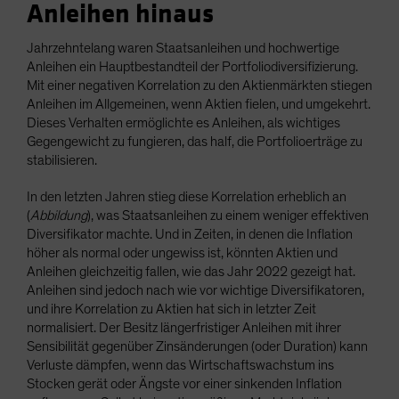
Anleihen hinaus
Jahrzehntelang waren Staatsanleihen und hochwertige
Anleihen ein Hauptbestandteil der Portfoliodiversifizierung.
Mit einer negativen Korrelation zu den Aktienmärkten stiegen
Anleihen im Allgemeinen, wenn Aktien fielen, und umgekehrt.
Dieses Verhalten ermöglichte es Anleihen, als wichtiges
Gegengewicht zu fungieren, das half, die Portfolioerträge zu
stabilisieren.
In den letzten Jahren stieg diese Korrelation erheblich an
(
Abbildung
), was Staatsanleihen zu einem weniger effektiven
Diversifikator machte. Und in Zeiten, in denen die Inflation
höher als normal oder ungewiss ist, könnten Aktien und
Anleihen gleichzeitig fallen, wie das Jahr 2022 gezeigt hat.
Anleihen sind jedoch nach wie vor wichtige Diversifikatoren,
und ihre Korrelation zu Aktien hat sich in letzter Zeit
normalisiert. Der Besitz längerfristiger Anleihen mit ihrer
Sensibilität gegenüber Zinsänderungen (oder Duration) kann
Verluste dämpfen, wenn das Wirtschaftswachstum ins
Stocken gerät oder Ängste vor einer sinkenden Inflation