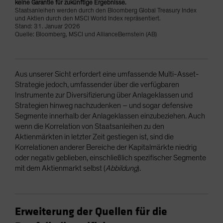
keine Garantie für zukünftige Ergebnisse.
Staatsanleihen werden durch den Bloomberg Global Treasury Index
und Aktien durch den MSCI World Index repräsentiert.
Stand: 31. Januar 2026
Quelle: Bloomberg, MSCI und AllianceBernstein (AB)
Aus unserer Sicht erfordert eine umfassende Multi-Asset-
Strategie jedoch, umfassender über die verfügbaren
Instrumente zur Diversifizierung über Anlageklassen und
Strategien hinweg nachzudenken – und sogar defensive
Segmente innerhalb der Anlageklassen einzubeziehen. Auch
wenn die Korrelation von Staatsanleihen zu den
Aktienmärkten in letzter Zeit gestiegen ist, sind die
Korrelationen anderer Bereiche der Kapitalmärkte niedrig
oder negativ geblieben, einschließlich spezifischer Segmente
mit dem Aktienmarkt selbst (
Abbildung
).
Erweiterung der Quellen für die