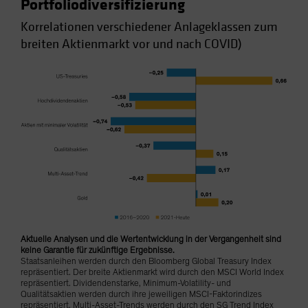
Portfoliodiversifizierung
Korrelationen verschiedener Anlageklassen zum
breiten Aktienmarkt vor und nach COVID)
Aktuelle Analysen und die Wertentwicklung in der Vergangenheit sind
keine Garantie für zukünftige Ergebnisse.
Staatsanleihen werden durch den Bloomberg Global Treasury Index
repräsentiert. Der breite Aktienmarkt wird durch den MSCI World Index
repräsentiert. Dividendenstarke, Minimum-Volatility- und
Qualitätsaktien werden durch ihre jeweiligen MSCI-Faktorindizes
repräsentiert. Multi-Asset-Trends werden durch den SG Trend Index