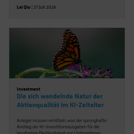
Lei Qiu
|
27 Juli 2026
Investment
Die sich wandelnde Natur der
Aktienqualität im KI-Zeitalter
Anleger müssen ermitteln, was der sprunghafte
Anstieg der KI-Investitionsausgaben für die
langfristige Beständigkeit von Unternehmen