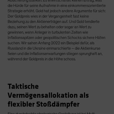
Absicherung stärken. Es erwirtschaftet keinen Ertrag, was
die Hürde für seine Aufnahme in eine einkommensorientierte
Strategie erhöht. Gold hat jedoch andere Argumente für sich:
Der Goldpreis wies in der Vergangenheit fast keine
Beziehung zu den Aktienerträgen auf. Und Gold tendierte
dazu, seinen Wert zu behalten oder sogar an Wert zu
gewinnen, wenn Anleger in turbulenten Zeiten wie
Inflationsspitzen oder geopolitischen Schocks sichere Häfen
suchen. Wir sahen Anfang 2022 ein Beispiel dafür, als
Russland in die Ukraine einmarschierte – die Aktienkurse
fielen und die Inflationserwartungen stiegen sprunghaft an,
während der Goldpreis in die Höhe schoss.
Taktische
Vermögensallokation als
flexibler Stoßdämpfer