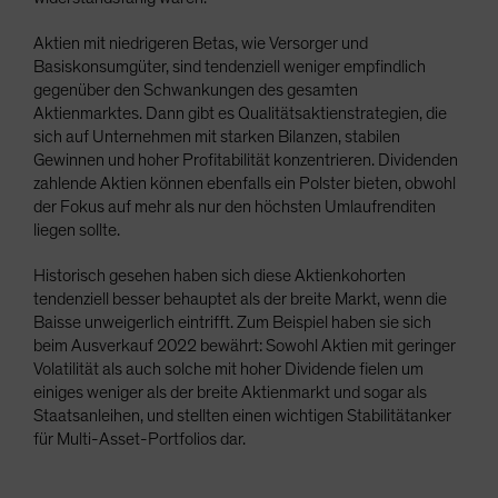
Aktien mit niedrigeren Betas, wie Versorger und
Basiskonsumgüter, sind tendenziell weniger empfindlich
gegenüber den Schwankungen des gesamten
Aktienmarktes. Dann gibt es Qualitätsaktienstrategien, die
sich auf Unternehmen mit starken Bilanzen, stabilen
Gewinnen und hoher Profitabilität konzentrieren. Dividenden
zahlende Aktien können ebenfalls ein Polster bieten, obwohl
der Fokus auf mehr als nur den höchsten Umlaufrenditen
liegen sollte.
Historisch gesehen haben sich diese Aktienkohorten
tendenziell besser behauptet als der breite Markt, wenn die
Baisse unweigerlich eintrifft. Zum Beispiel haben sie sich
beim Ausverkauf 2022 bewährt: Sowohl Aktien mit geringer
Volatilität als auch solche mit hoher Dividende fielen um
einiges weniger als der breite Aktienmarkt und sogar als
Staatsanleihen, und stellten einen wichtigen Stabilitätanker
für Multi-Asset-Portfolios dar.