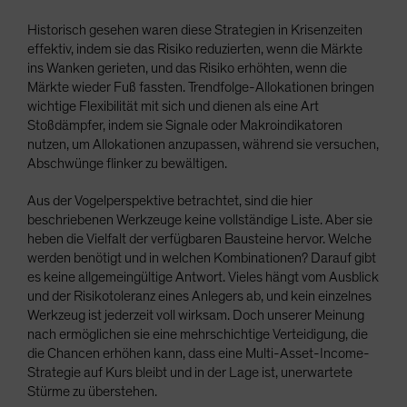
Historisch gesehen waren diese Strategien in Krisenzeiten
effektiv, indem sie das Risiko reduzierten, wenn die Märkte
ins Wanken gerieten, und das Risiko erhöhten, wenn die
Märkte wieder Fuß fassten. Trendfolge-Allokationen bringen
wichtige Flexibilität mit sich und dienen als eine Art
Stoßdämpfer, indem sie Signale oder Makroindikatoren
nutzen, um Allokationen anzupassen, während sie versuchen,
Abschwünge flinker zu bewältigen.
Aus der Vogelperspektive betrachtet, sind die hier
beschriebenen Werkzeuge keine vollständige Liste. Aber sie
heben die Vielfalt der verfügbaren Bausteine hervor. Welche
werden benötigt und in welchen Kombinationen? Darauf gibt
es keine allgemeingültige Antwort. Vieles hängt vom Ausblick
und der Risikotoleranz eines Anlegers ab, und kein einzelnes
Werkzeug ist jederzeit voll wirksam. Doch unserer Meinung
nach ermöglichen sie eine mehrschichtige Verteidigung, die
die Chancen erhöhen kann, dass eine Multi-Asset-Income-
Strategie auf Kurs bleibt und in der Lage ist, unerwartete
Stürme zu überstehen.