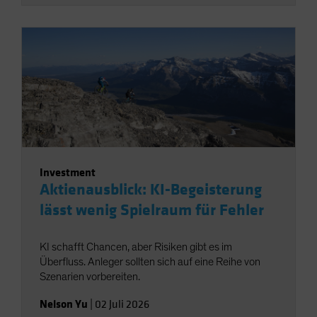
Investment
Aktienausblick: KI-Begeisterung
lässt wenig Spielraum für Fehler
KI schafft Chancen, aber Risiken gibt es im
Überfluss. Anleger sollten sich auf eine Reihe von
Szenarien vorbereiten.
Nelson Yu
|
02 Juli 2026