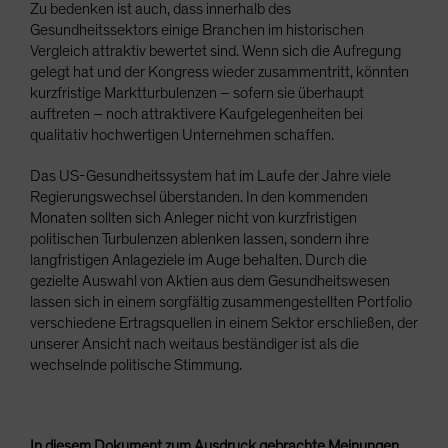
Zu bedenken ist auch, dass innerhalb des
Gesundheitssektors einige Branchen im historischen
Vergleich attraktiv bewertet sind. Wenn sich die Aufregung
gelegt hat und der Kongress wieder zusammentritt, könnten
kurzfristige Marktturbulenzen – sofern sie überhaupt
auftreten – noch attraktivere Kaufgelegenheiten bei
qualitativ hochwertigen Unternehmen schaffen.
Das US-Gesundheitssystem hat im Laufe der Jahre viele
Regierungswechsel überstanden. In den kommenden
Monaten sollten sich Anleger nicht von kurzfristigen
politischen Turbulenzen ablenken lassen, sondern ihre
langfristigen Anlageziele im Auge behalten. Durch die
gezielte Auswahl von Aktien aus dem Gesundheitswesen
lassen sich in einem sorgfältig zusammengestellten Portfolio
verschiedene Ertragsquellen in einem Sektor erschließen, der
unserer Ansicht nach weitaus beständiger ist als die
wechselnde politische Stimmung.
In diesem Dokument zum Ausdruck gebrachte Meinungen