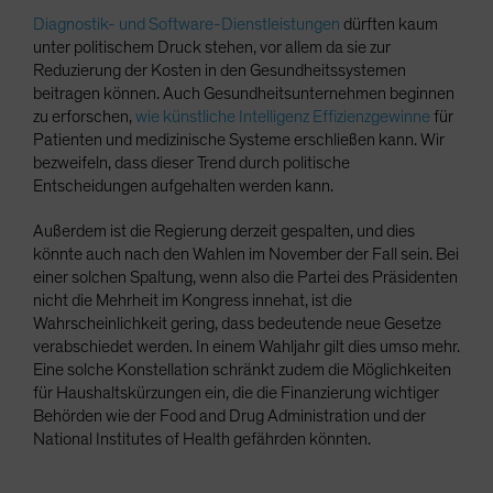
Diagnostik- und Software-Dienstleistungen
dürften kaum
unter politischem Druck stehen, vor allem da sie zur
Reduzierung der Kosten in den Gesundheitssystemen
beitragen können. Auch Gesundheitsunternehmen beginnen
zu erforschen,
wie künstliche Intelligenz Effizienzgewinne
für
Patienten und medizinische Systeme erschließen kann. Wir
bezweifeln, dass dieser Trend durch politische
Entscheidungen aufgehalten werden kann.
Außerdem ist die Regierung derzeit gespalten, und dies
könnte auch nach den Wahlen im November der Fall sein. Bei
einer solchen Spaltung, wenn also die Partei des Präsidenten
nicht die Mehrheit im Kongress innehat, ist die
Wahrscheinlichkeit gering, dass bedeutende neue Gesetze
verabschiedet werden. In einem Wahljahr gilt dies umso mehr.
Eine solche Konstellation schränkt zudem die Möglichkeiten
für Haushaltskürzungen ein, die die Finanzierung wichtiger
Behörden wie der Food and Drug Administration und der
National Institutes of Health gefährden könnten.