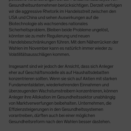
Gesundheitsunternehmen berücksichtigen. Derzeit verfolgen
wir die aggressive Rhetorik im Handelsstreit zwischen den
USA und China und sehen Auswirkungen auf die
Biotechnologie als wachsendes nationales
Sicherheitsproblem. Bleiben beide Probleme ungelöst,
könnten sie zu mehr Regulierung und neuen
Handelsbeschränkungen führen. Mit dem Näherrücken der
Wahlen im November kann es natürlich immer wieder zu
Volatilitätsausschlägen kommen.
Insgesamt sind wir jedoch der Ansicht, dass sich Anleger
eher auf Geschäftsmodelle als auf Haushaltsdebatten
konzentrieren sollten. Wenn sie sich auf Aktien mit starken
Fundamentaldaten, wiederkehrenden Einnahmen und
überzeugenden Wachstumstreibern konzentrieren, können
Anleger ihre Allokation im Gesundheitssektor unabhängig
von Marktverwerfungen beibehalten. Unternehmen, die
Effizienzsteigerungen in den Gesundheitssystemen
vorantreiben, dürften auch bei einer möglichen
Gesundheitsreform nach den Wahlen besser dastehen.