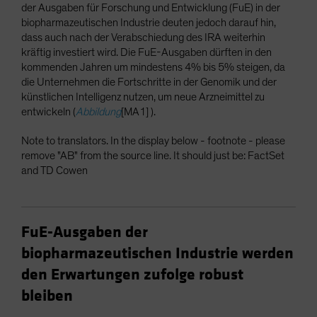
der Ausgaben für Forschung und Entwicklung (FuE) in der
biopharmazeutischen Industrie deuten jedoch darauf hin,
dass auch nach der Verabschiedung des IRA weiterhin
kräftig investiert wird. Die FuE-Ausgaben dürften in den
kommenden Jahren um mindestens 4% bis 5% steigen, da
die Unternehmen die Fortschritte in der Genomik und der
künstlichen Intelligenz nutzen, um neue Arzneimittel zu
entwickeln (
Abbildung
[MA1] ).
Note to translators. In the display below - footnote - please
remove "AB" from the source line. It should just be: FactSet
and TD Cowen
FuE-Ausgaben der
biopharmazeutischen Industrie werden
den Erwartungen zufolge robust
bleiben