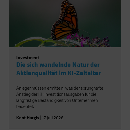
Investment
Die sich wandelnde Natur der
Aktienqualität im KI-Zeitalter
Anleger müssen ermitteln, was der sprunghafte
Anstieg der KI-Investitionsausgaben für die
langfristige Beständigkeit von Unternehmen
bedeutet.
Kent Hargis
|
17 Juli 2026