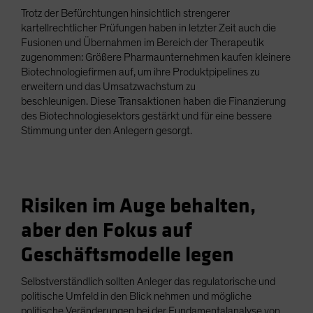
Trotz der Befürchtungen hinsichtlich strengerer
kartellrechtlicher Prüfungen haben in letzter Zeit auch die
Fusionen und Übernahmen im Bereich der Therapeutik
zugenommen: Größere Pharmaunternehmen kaufen kleinere
Biotechnologiefirmen auf, um ihre Produktpipelines zu
erweitern und das Umsatzwachstum zu
beschleunigen. Diese Transaktionen haben die Finanzierung
des Biotechnologiesektors gestärkt und für eine bessere
Stimmung unter den Anlegern gesorgt.
Risiken im Auge behalten,
aber den Fokus auf
Geschäftsmodelle legen
Selbstverständlich sollten Anleger das regulatorische und
politische Umfeld in den Blick nehmen und mögliche
politische Veränderungen bei der Fundamentalanalyse von