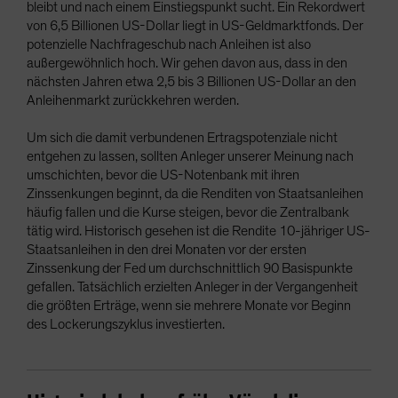
bleibt und nach einem Einstiegspunkt sucht. Ein Rekordwert
von 6,5 Billionen US-Dollar liegt in US-Geldmarktfonds. Der
potenzielle Nachfrageschub nach Anleihen ist also
außergewöhnlich hoch. Wir gehen davon aus, dass in den
nächsten Jahren etwa 2,5 bis 3 Billionen US-Dollar an den
Anleihenmarkt zurückkehren werden.
Um sich die damit verbundenen Ertragspotenziale nicht
entgehen zu lassen, sollten Anleger unserer Meinung nach
umschichten, bevor die US-Notenbank mit ihren
Zinssenkungen beginnt, da die Renditen von Staatsanleihen
häufig fallen und die Kurse steigen, bevor die Zentralbank
tätig wird. Historisch gesehen ist die Rendite 10-jähriger US-
Staatsanleihen in den drei Monaten vor der ersten
Zinssenkung der Fed um durchschnittlich 90 Basispunkte
gefallen. Tatsächlich erzielten Anleger in der Vergangenheit
die größten Erträge, wenn sie mehrere Monate vor Beginn
des Lockerungszyklus investierten.