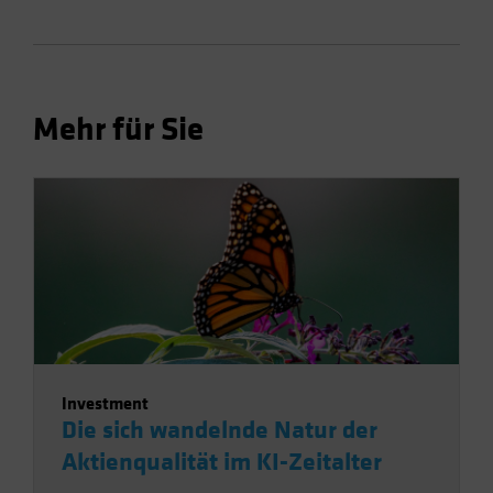
Mehr für Sie
Investment
Die sich wandelnde Natur der
Aktienqualität im KI-Zeitalter