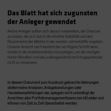
Das Blatt hat sich zugunsten
der Anleger gewendet
Aktive Anleger sollten sich darauf vorbereiten, die Chancen
zu nutzen, die sich durch die erhöhte Volatilität und den
Rückenwind der Märkte in der zweiten Jahreshälfte ergeben.
Unserer Ansicht nach besteht der wichtigste Schritt darin,
wieder in die Anleihenmärkte einzusteigen, um die heutigen
hohen Renditen und das außergewöhnliche Ertragspotenzial
nicht zu verpassen.
In diesem Dokument zum Ausdruck gebrachte Meinungen
stellen keine Analysen, Anlageberatungen oder
Handelsempfehlungen dar, spiegeln nicht unbedingt die
Ansichten aller Portfoliomanagementteams bei AB wider und
können von Zeit zu Zeit überarbeitet werden.