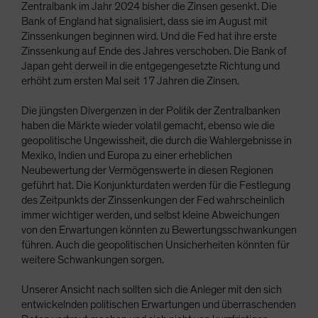
Zentralbank im Jahr 2024 bisher die Zinsen gesenkt. Die
Bank of England hat signalisiert, dass sie im August mit
Zinssenkungen beginnen wird. Und die Fed hat ihre erste
Zinssenkung auf Ende des Jahres verschoben. Die Bank of
Japan geht derweil in die entgegengesetzte Richtung und
erhöht zum ersten Mal seit 17 Jahren die Zinsen.
Die jüngsten Divergenzen in der Politik der Zentralbanken
haben die Märkte wieder volatil gemacht, ebenso wie die
geopolitische Ungewissheit, die durch die Wahlergebnisse in
Mexiko, Indien und Europa zu einer erheblichen
Neubewertung der Vermögenswerte in diesen Regionen
geführt hat. Die Konjunkturdaten werden für die Festlegung
des Zeitpunkts der Zinssenkungen der Fed wahrscheinlich
immer wichtiger werden, und selbst kleine Abweichungen
von den Erwartungen könnten zu Bewertungsschwankungen
führen. Auch die geopolitischen Unsicherheiten könnten für
weitere Schwankungen sorgen.
Unserer Ansicht nach sollten sich die Anleger mit den sich
entwickelnden politischen Erwartungen und überraschenden