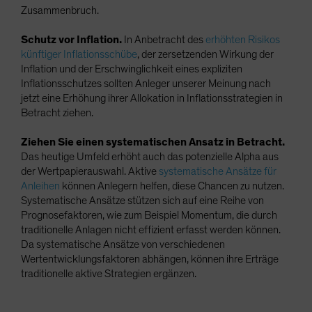
Zusammenbruch.
Schutz vor Inflation.
In Anbetracht des
erhöhten Risikos
künftiger Inflationsschübe
, der zersetzenden Wirkung der
Inflation und der Erschwinglichkeit eines expliziten
Inflationsschutzes sollten Anleger unserer Meinung nach
jetzt eine Erhöhung ihrer Allokation in Inflationsstrategien in
Betracht ziehen.
Ziehen Sie einen systematischen Ansatz in Betracht.
Das heutige Umfeld erhöht auch das potenzielle Alpha aus
der Wertpapierauswahl. Aktive
systematische Ansätze für
Anleihen
können Anlegern helfen, diese Chancen zu nutzen.
Systematische Ansätze stützen sich auf eine Reihe von
Prognosefaktoren, wie zum Beispiel Momentum, die durch
traditionelle Anlagen nicht effizient erfasst werden können.
Da systematische Ansätze von verschiedenen
Wertentwicklungsfaktoren abhängen, können ihre Erträge
traditionelle aktive Strategien ergänzen.