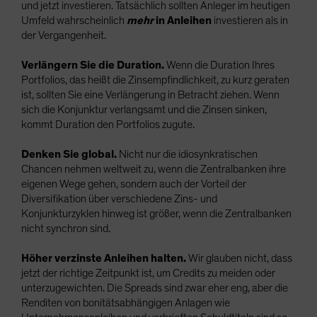
und jetzt investieren. Tatsächlich sollten Anleger im heutigen
Umfeld wahrscheinlich
mehr
in Anleihen
investieren als in
der Vergangenheit.
Verlängern Sie die Duration.
Wenn die Duration Ihres
Portfolios, das heißt die Zinsempfindlichkeit, zu kurz geraten
ist, sollten Sie eine Verlängerung in Betracht ziehen. Wenn
sich die Konjunktur verlangsamt und die Zinsen sinken,
kommt Duration den Portfolios zugute.
Denken Sie global.
Nicht nur die idiosynkratischen
Chancen nehmen weltweit zu, wenn die Zentralbanken ihre
eigenen Wege gehen, sondern auch der Vorteil der
Diversifikation über verschiedene Zins- und
Konjunkturzyklen hinweg ist größer, wenn die Zentralbanken
nicht synchron sind.
Höher verzinste Anleihen halten.
Wir glauben nicht, dass
jetzt der richtige Zeitpunkt ist, um Credits zu meiden oder
unterzugewichten. Die Spreads sind zwar eher eng, aber die
Renditen von bonitätsabhängigen Anlagen wie