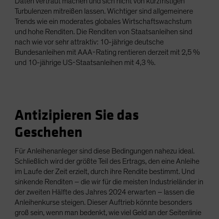
Daten vertraut machen und sich nicht von kurzfristigen
Turbulenzen mitreißen lassen. Wichtiger sind allgemeinere
Trends wie ein moderates globales Wirtschaftswachstum
und hohe Renditen. Die Renditen von Staatsanleihen sind
nach wie vor sehr attraktiv: 10-jährige deutsche
Bundesanleihen mit AAA-Rating rentieren derzeit mit 2,5 %
und 10-jährige US-Staatsanleihen mit 4,3 %.
Antizipieren Sie das
Geschehen
Für Anleihenanleger sind diese Bedingungen nahezu ideal.
Schließlich wird der größte Teil des Ertrags, den eine Anleihe
im Laufe der Zeit erzielt, durch ihre Rendite bestimmt. Und
sinkende Renditen – die wir für die meisten Industrieländer in
der zweiten Hälfte des Jahres 2024 erwarten – lassen die
Anleihenkurse steigen. Dieser Auftrieb könnte besonders
groß sein, wenn man bedenkt, wie viel Geld an der Seitenlinie