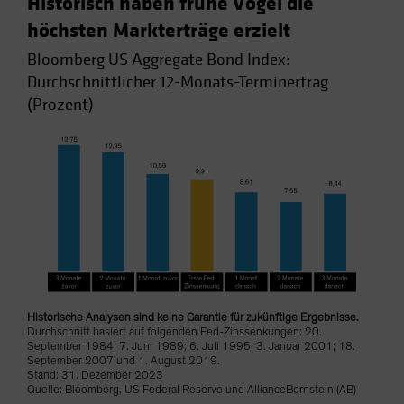
Historisch haben frühe Vögel die
höchsten Markterträge erzielt
Bloomberg US Aggregate Bond Index:
Durchschnittlicher 12-Monats-Terminertrag
(Prozent)
Historische Analysen sind keine Garantie für zukünftige Ergebnisse.
Durchschnitt basiert auf folgenden Fed-Zinssenkungen: 20.
September 1984; 7. Juni 1989; 6. Juli 1995; 3. Januar 2001; 18.
September 2007 und 1. August 2019.
Stand: 31. Dezember 2023
Quelle: Bloomberg, US Federal Reserve und AllianceBernstein (AB)