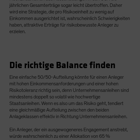
jährlichen Gesamterträge sogar leicht übertroffen. Daher
wird eine Strategie, die pro Risikoeinheit zu wenig auf
Einkommen ausgerichtet ist, wahrscheinlich Schwierigkeiten
haben, attraktive Erträge für risikobewusste Anleger zu
erzielen.
Die richtige Balance finden
Eine einfache 50/50-Aufteilung könnte für einen Anleger
mit hohen Einkommensanforderungen und einer hohen
Risikotoleranz richtig sein, denn Unternehmensanleihen sind
mindestens doppelt so volatil wie hochwertige
Staatsanleihen. Wenn es also um das Risiko geht, tendiert
eine gleichmäßige Aufteilung zwischen den beiden
Anlageklassen effektiv in Richtung Unternehmensanleihen.
Ein Anleger, der ein ausgewogeneres Engagement anstrebt,
würde wahrscheinlich zu einer Allokation von 65 %