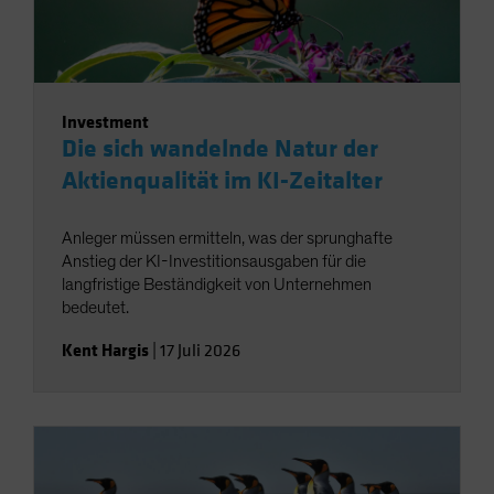
Investment
Die sich wandelnde Natur der
Aktienqualität im KI-Zeitalter
Anleger müssen ermitteln, was der sprunghafte
Anstieg der KI-Investitionsausgaben für die
langfristige Beständigkeit von Unternehmen
bedeutet.
Kent Hargis
|
17 Juli 2026