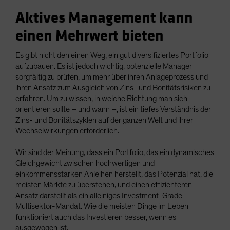
Aktives Management kann
einen Mehrwert bieten
Es gibt nicht den einen Weg, ein gut diversifiziertes Portfolio
aufzubauen. Es ist jedoch wichtig, potenzielle Manager
sorgfältig zu prüfen, um mehr über ihren Anlageprozess und
ihren Ansatz zum Ausgleich von Zins- und Bonitätsrisiken zu
erfahren. Um zu wissen, in welche Richtung man sich
orientieren sollte – und wann –, ist ein tiefes Verständnis der
Zins- und Bonitätszyklen auf der ganzen Welt und ihrer
Wechselwirkungen erforderlich.
Wir sind der Meinung, dass ein Portfolio, das ein dynamisches
Gleichgewicht zwischen hochwertigen und
einkommensstarken Anleihen herstellt, das Potenzial hat, die
meisten Märkte zu überstehen, und einen effizienteren
Ansatz darstellt als ein alleiniges Investment-Grade-
Multisektor-Mandat. Wie die meisten Dinge im Leben
funktioniert auch das Investieren besser, wenn es
ausgewogen ist.