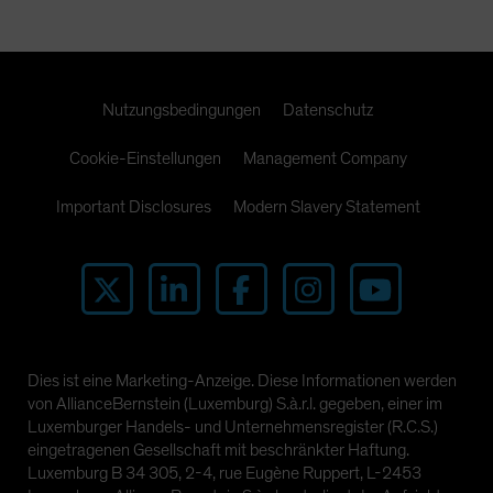
Nutzungsbedingungen
Datenschutz
Cookie-Einstellungen
Management Company
Important Disclosures
Modern Slavery Statement
Dies ist eine Marketing-Anzeige. Diese Informationen werden
von AllianceBernstein (Luxemburg) S.à.r.l. gegeben, einer im
Luxemburger Handels- und Unternehmensregister (R.C.S.)
eingetragenen Gesellschaft mit beschränkter Haftung.
Luxemburg B 34 305, 2-4, rue Eugène Ruppert, L-2453