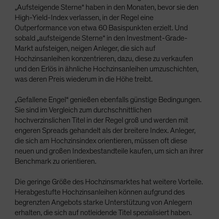
„Aufsteigende Sterne“ haben in den Monaten, bevor sie den
High-Yield-Index verlassen, in der Regel eine
Outperformance von etwa 60 Basispunkten erzielt. Und
sobald „aufsteigende Sterne“ in den Investment-Grade-
Markt aufsteigen, neigen Anleger, die sich auf
Hochzinsanleihen konzentrieren, dazu, diese zu verkaufen
und den Erlös in ähnliche Hochzinsanleihen umzuschichten,
was deren Preis wiederum in die Höhe treibt.
„Gefallene Engel“ genießen ebenfalls günstige Bedingungen.
Sie sind im Vergleich zum durchschnittlichen
hochverzinslichen Titel in der Regel groß und werden mit
engeren Spreads gehandelt als der breitere Index. Anleger,
die sich am Hochzinsindex orientieren, müssen oft diese
neuen und großen Indexbestandteile kaufen, um sich an ihrer
Benchmark zu orientieren.
Die geringe Größe des Hochzinsmarktes hat weitere Vorteile.
Herabgestufte Hochzinsanleihen können aufgrund des
begrenzten Angebots starke Unterstützung von Anlegern
erhalten, die sich auf notleidende Titel spezialisiert haben.