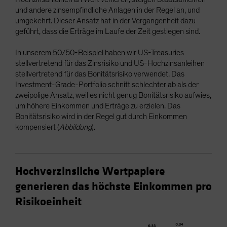
und andere zinsempfindliche Anlagen in der Regel an, und
umgekehrt. Dieser Ansatz hat in der Vergangenheit dazu
geführt, dass die Erträge im Laufe der Zeit gestiegen sind.
In unserem 50/50-Beispiel haben wir US-Treasuries
stellvertretend für das Zinsrisiko und US-Hochzinsanleihen
stellvertretend für das Bonitätsrisiko verwendet. Das
Investment-Grade-Portfolio schnitt schlechter ab als der
zweipolige Ansatz, weil es nicht genug Bonitätsrisiko aufwies,
um höhere Einkommen und Erträge zu erzielen. Das
Bonitätsrisiko wird in der Regel gut durch Einkommen
kompensiert (
Abbildung
).
Hochverzinsliche Wertpapiere
generieren das höchste Einkommen pro
Risikoeinheit