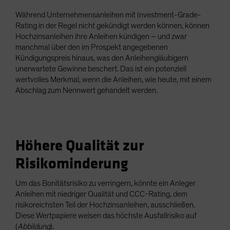
Während Unternehmensanleihen mit Investment-Grade-
Rating in der Regel nicht gekündigt werden können, können
Hochzinsanleihen ihre Anleihen kündigen – und zwar
manchmal über den im Prospekt angegebenen
Kündigungspreis hinaus, was den Anleihengläubigern
unerwartete Gewinne beschert. Das ist ein potenziell
wertvolles Merkmal, wenn die Anleihen, wie heute, mit einem
Abschlag zum Nennwert gehandelt werden.
Höhere Qualität zur
Risikominderung
Um das Bonitätsrisiko zu verringern, könnte ein Anleger
Anleihen mit niedriger Qualität und CCC-Rating, dem
risikoreichsten Teil der Hochzinsanleihen, ausschließen.
Diese Wertpapiere weisen das höchste Ausfallrisiko auf
(
Abbildung
).