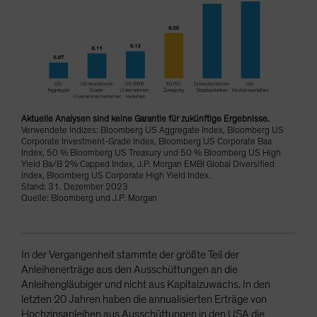
Aktuelle Analysen sind keine Garantie für zukünftige Ergebnisse.
Verwendete Indizes: Bloomberg US Aggregate Index, Bloomberg US
Corporate Investment-Grade Index, Bloomberg US Corporate Baa
Index, 50 % Bloomberg US Treasury und 50 % Bloomberg US High
Yield Ba/B 2% Capped Index, J.P. Morgan EMBI Global Diversified
Index, Bloomberg US Corporate High Yield Index.
Stand: 31. Dezember 2023
Quelle: Bloomberg und J.P. Morgan
In der Vergangenheit stammte der größte Teil der
Anleihenerträge aus den Ausschüttungen an die
Anleihengläubiger und nicht aus Kapitalzuwachs. In den
letzten 20 Jahren haben die annualisierten Erträge von
Hochzinsanleihen aus Ausschüttungen in den USA die