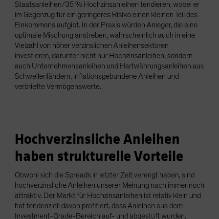
Staatsanleihen/35 % Hochzinsanleihen tendieren, wobei er
im Gegenzug für ein geringeres Risiko einen kleinen Teil des
Einkommens aufgibt. In der Praxis würden Anleger, die eine
optimale Mischung anstreben, wahrscheinlich auch in eine
Vielzahl von höher verzinslichen Anleihensektoren
investieren, darunter nicht nur Hochzinsanleihen, sondern
auch Unternehmensanleihen und Hartwährungsanleihen aus
Schwellenländern, inflationsgebundene Anleihen und
verbriefte Vermögenswerte.
Hochverzinsliche Anleihen
haben strukturelle Vorteile
Obwohl sich die Spreads in letzter Zeit verengt haben, sind
hochverzinsliche Anleihen unserer Meinung nach immer noch
attraktiv. Der Markt für Hochzinsanleihen ist relativ klein und
hat tendenziell davon profitiert, dass Anleihen aus dem
Investment-Grade-Bereich auf- und abgestuft wurden.