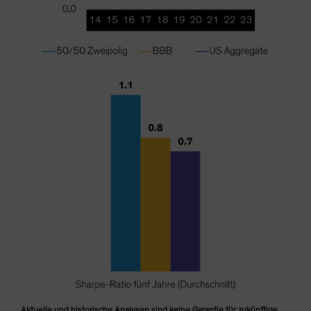
Aktuelle und historische Analysen sind keine Garantie für zukünftige