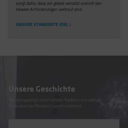
sorgt dafür, dass wir global vernetzt und mit den
lokalen Anforderungen vertraut sind.
UNSERE STANDORTE (EN)
Unsere Geschichte
Wir sind geprägt durch unsere Tradition und stetige
Innovation bei Research und Investment.