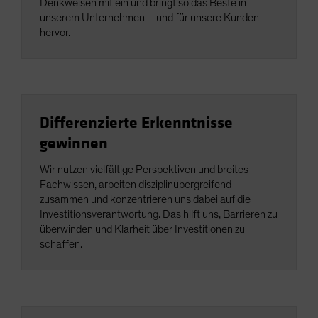
Denkweisen mit ein und bringt so das Beste in
unserem Unternehmen – und für unsere Kunden –
hervor.
Differenzierte Erkenntnisse
gewinnen
Wir nutzen vielfältige Perspektiven und breites
Fachwissen, arbeiten disziplinübergreifend
zusammen und konzentrieren uns dabei auf die
Investitionsverantwortung. Das hilft uns, Barrieren zu
überwinden und Klarheit über Investitionen zu
schaffen.