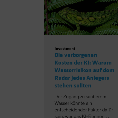
Investment
Die verborgenen
Kosten der KI: Warum
Wasserrisiken auf dem
Radar jedes Anlegers
stehen sollten
Der Zugang zu sauberem
Wasser könnte ein
entscheidender Faktor dafür
sein, wer das KI-Rennen