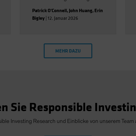
Patrick O'Connell
,
John Huang
,
Erin
Bigley
|
12. Januar 2026
MEHR DAZU
n Sie Responsible Investin
nsible Investing Research und Einblicke von unserem Team