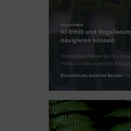
Investment
KI-Ethik und Regulierun
navigieren können
Von Markenrisiken bis hin zu re
Herausforderungen für Anleger
Roxanne Low
,
Jonathan Berkow
|
29