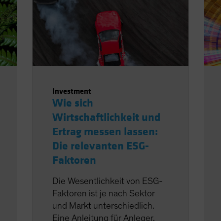
Investment
Wie sich
Wirtschaftlichkeit und
Ertrag messen lassen:
Die relevanten ESG-
Faktoren
Die Wesentlichkeit von ESG-
Faktoren ist je nach Sektor
und Markt unterschiedlich.
Eine Anleitung für Anleger.