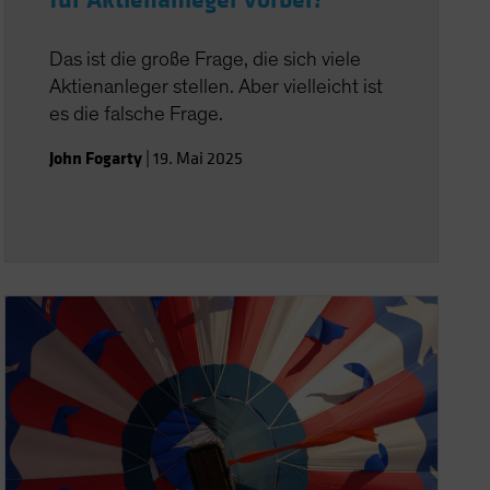
für Aktienanleger vorbei?
Das ist die große Frage, die sich viele
Aktienanleger stellen. Aber vielleicht ist
es die falsche Frage.
John Fogarty
|
19. Mai 2025