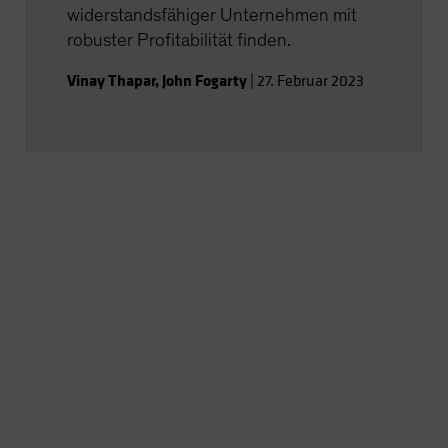
widerstandsfähiger Unternehmen mit
robuster Profitabilität finden.
Vinay Thapar
,
John Fogarty
|
27. Februar 2023