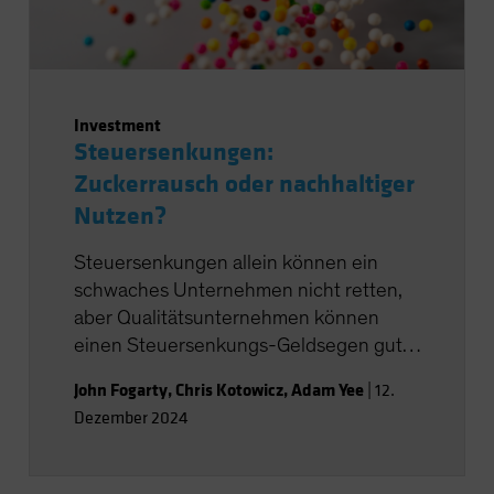
Investment
Steuersenkungen:
Zuckerrausch oder nachhaltiger
Nutzen?
Steuersenkungen allein können ein
schwaches Unternehmen nicht retten,
aber Qualitätsunternehmen können
einen Steuersenkungs-Geldsegen gut
nutzen.
John Fogarty
,
Chris Kotowicz
,
Adam Yee
|
12.
Dezember 2024