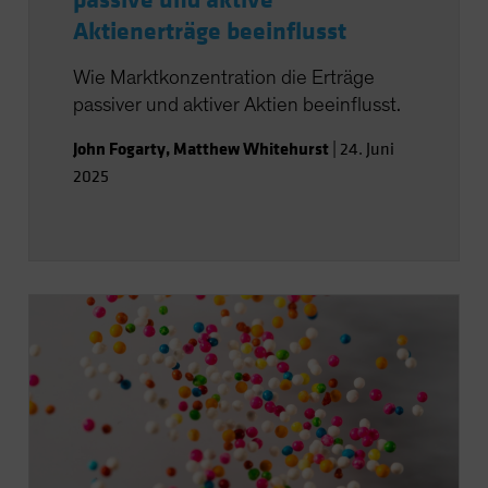
passive und aktive
Aktienerträge beeinflusst
Wie Marktkonzentration die Erträge
passiver und aktiver Aktien beeinflusst.
John Fogarty
,
Matthew Whitehurst
|
24. Juni
2025