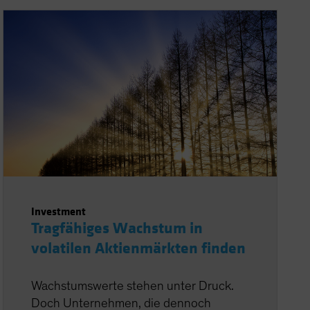
Investment
Tragfähiges Wachstum in
volatilen Aktienmärkten finden
Wachstumswerte stehen unter Druck.
Doch Unternehmen, die dennoch