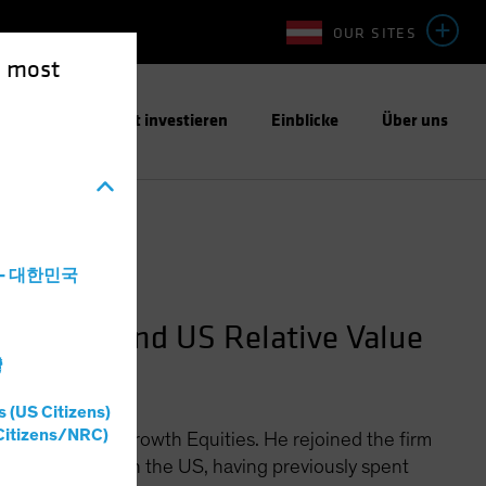
OUR SITES
e most
ntwortungsbewusst investieren
Einblicke
Über uns
a - 대한민국
quities and US Relative Value
灣
s (US Citizens)
Citizens/NRC)
Officer for US Growth Equities. He rejoined the firm
ionary stocks in the US, having previously spent