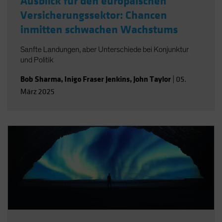
Ausblick für den europäischen
Versicherungssektor: Chancen
inmitten schwachen Wachstums
Sanfte Landungen, aber Unterschiede bei Konjunktur
und Politik
Bob Sharma
,
Inigo Fraser Jenkins
,
John Taylor
|
05.
März 2025