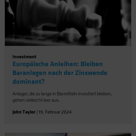
Investment
Europäische Anleihen: Bleiben
Baranlagen nach der Zinswende
dominant?
Anleger, die zu lange in Barmitteln investiert bleiben,
gehen vielleicht leer aus.
John Taylor
|
19. Februar 2024