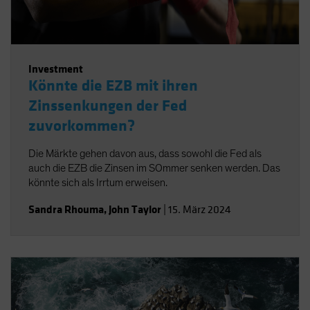
Investment
Könnte die EZB mit ihren
Zinssenkungen der Fed
zuvorkommen?
Die Märkte gehen davon aus, dass sowohl die Fed als
auch die EZB die Zinsen im SOmmer senken werden. Das
könnte sich als Irrtum erweisen.
Sandra Rhouma
,
John Taylor
|
15. März 2024