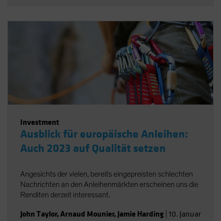
Investment
Ausblick für europäische Anleihen:
Auch 2023 auf Qualität setzen
Angesichts der vielen, bereits eingepreisten schlechten
Nachrichten an den Anleihenmärkten erscheinen uns die
Renditen derzeit interessant.
John Taylor
,
Arnaud Mounier
,
Jamie Harding
|
10. Januar