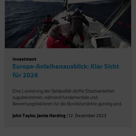
Investment
Europa-Anleihenausblick: Klar Sicht
für 2024
Eine Lockerung der Geldpolitik dürfte Staatsanleihen
zugutekommen, während fundamentale und
Bewertungsfaktoren für die Bonitätsmärkte günstig sind.
John Taylor
,
Jamie Harding
|
12. Dezember 2023