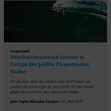
Investment
Anleiheninvestoren können in
Europa das größte Zinspotenzial
finden
Wir glauben, dass die Inflation eher ein Problem von
gestern als von morgen ist, auch wenn wir den Kampf
gegen sie noch nicht ganz gewonnen haben.
John Taylor
,
Nicholas Sanders
|
03. Mai 2023