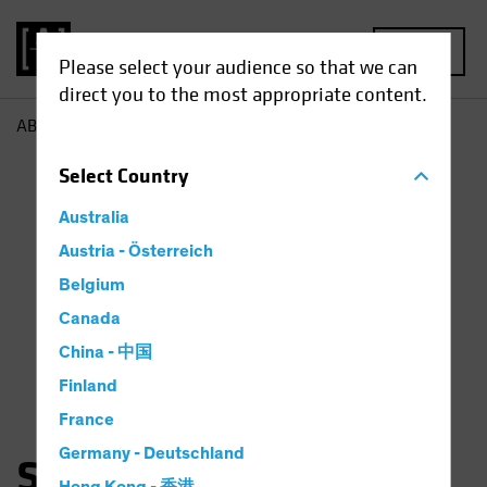
MENU
Please select your audience so that we can
direct you to the most appropriate content.
AB
Sam Wilamowsky
Select
Country
Australia
Austria - Österreich
Belgium
Canada
China - 中国
Finland
France
Germany - Deutschland
Samuel Wilamowsky