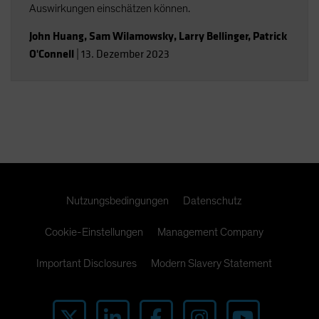
Auswirkungen einschätzen können.
John Huang
,
Sam Wilamowsky
,
Larry Bellinger
,
Patrick
O'Connell
|
13. Dezember 2023
Nutzungsbedingungen
Datenschutz
Cookie-Einstellungen
Management Company
Important Disclosures
Modern Slavery Statement